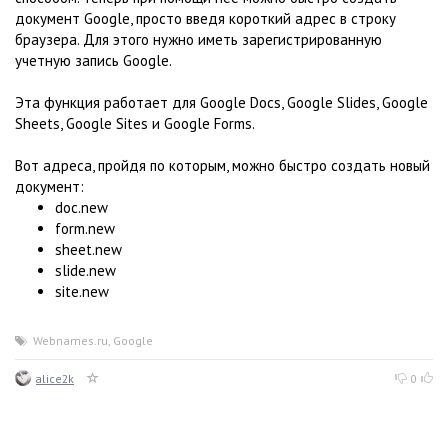
документ Google, просто введя короткий адрес в строку
браузера. Для этого нужно иметь зарегистрированную
учетную запись Google.
Эта функция работает для Google Docs, Google Slides, Google
Sheets, Google Sites и Google Forms.
Вот адреса, пройдя по которым, можно быстро создать новый
документ:
doc.new
form.new
sheet.new
slide.new
site.new
Webnames.ru
,
Google
alice2k
0