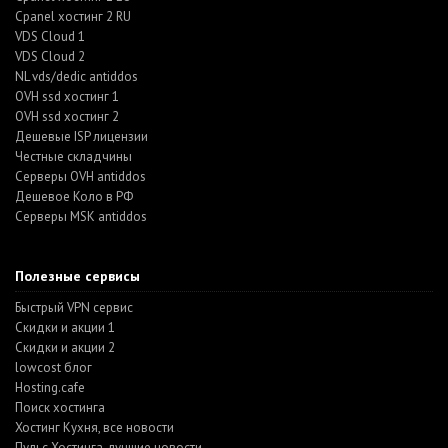
Cpanel хостинг 2 RU
VDS Cloud 1
VDS Cloud 2
NL vds/dedic antiddos
OVH ssd хостинг 1
OVH ssd хостинг 2
Дешевые ISP лицензии
Честные складчины
Серверы OVH antiddos
Дешевое Коло в РФ
Серверы MSK antiddos
Полезные сервисы
Быстрый VPN сервис
Скидки и акции 1
Скидки и акции 2
lowcost блог
Hosting.cafe
Поиск хостинга
Хостинг Кухня, все новости
Пульс Хостинга, лучшие новости