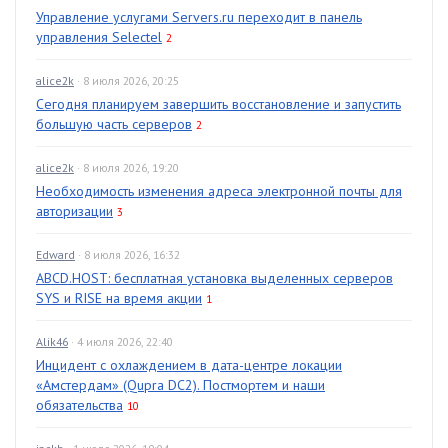
Управление услугами Servers.ru переходит в панель
управления Selectel
2
alice2k
· 8 июля 2026, 20:25
Сегодня планируем завершить восстановление и запустить
большую часть серверов
2
alice2k
· 8 июля 2026, 19:20
Необходимость изменения адреса электронной почты для
авторизации
3
Edward
· 8 июля 2026, 16:32
ABCD.HOST: бесплатная установка выделенных серверов
SYS и RISE на время акции
1
Alik46
· 4 июля 2026, 22:40
Инцидент с охлаждением в дата-центре локации
«Амстердам» (Qupra DC2). Постмортем и наши
обязательства
10