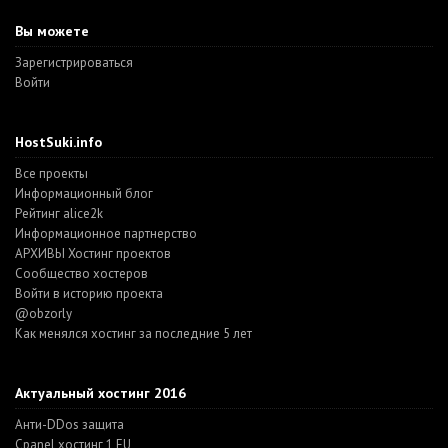
Вы можете
Зарегистрироваться
Войти
HostSuki.info
Все проекты
Информационный блог
Рейтинг alice2k
Информационное партнерство
АРХИВЫ Хостинг проектов
Cообщество хостеров
Войти в историю проекта
@obzorly
Как менялся хостинг за последние 5 лет
Актуальный хостинг 2016
Анти-DDos защита
Cpanel хостинг 1 EU