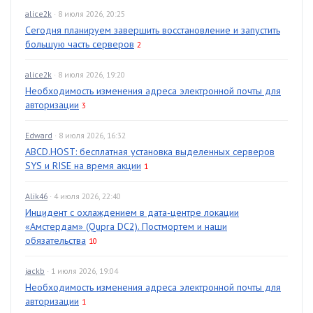
alice2k
· 8 июля 2026, 20:25
Сегодня планируем завершить восстановление и запустить
большую часть серверов
2
alice2k
· 8 июля 2026, 19:20
Необходимость изменения адреса электронной почты для
авторизации
3
Edward
· 8 июля 2026, 16:32
ABCD.HOST: бесплатная установка выделенных серверов
SYS и RISE на время акции
1
Alik46
· 4 июля 2026, 22:40
Инцидент с охлаждением в дата-центре локации
«Амстердам» (Qupra DC2). Постмортем и наши
обязательства
10
jackb
· 1 июля 2026, 19:04
Необходимость изменения адреса электронной почты для
авторизации
1