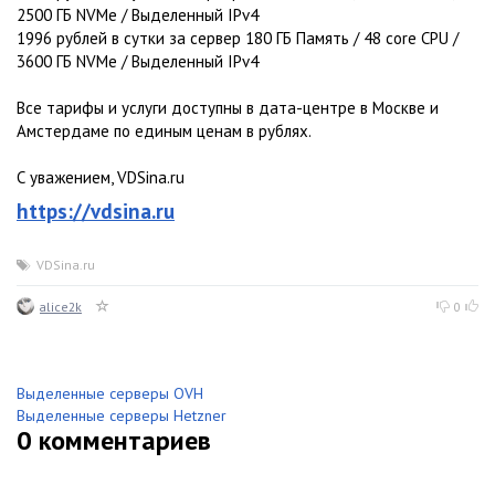
2500 ГБ NVMe / Выделенный IPv4
1996 рублей в сутки за сервер 180 ГБ Память / 48 core CPU /
3600 ГБ NVMe / Выделенный IPv4
Все тарифы и услуги доступны в дата-центре в Москве и
Амстердаме по единым ценам в рублях.
С уважением, VDSina.ru
https://vdsina.ru
VDSina.ru
alice2k
0
Выделенные серверы OVH
Выделенные серверы Hetzner
0
комментариев