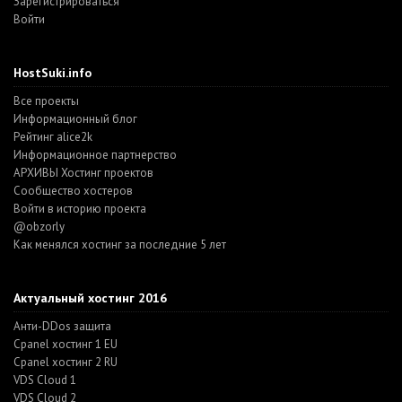
Зарегистрироваться
Войти
HostSuki.info
Все проекты
Информационный блог
Рейтинг alice2k
Информационное партнерство
АРХИВЫ Хостинг проектов
Cообщество хостеров
Войти в историю проекта
@obzorly
Как менялся хостинг за последние 5 лет
Актуальный хостинг 2016
Анти-DDos защита
Cpanel хостинг 1 EU
Cpanel хостинг 2 RU
VDS Cloud 1
VDS Cloud 2