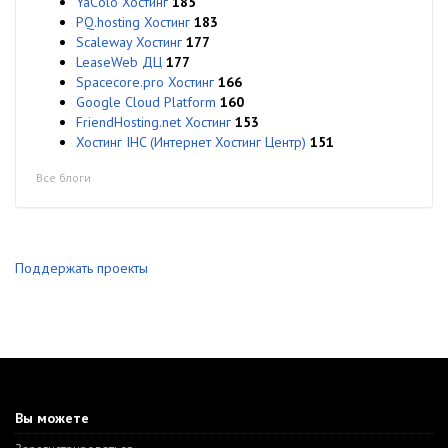
YaColo Хостинг
185
PQ.hosting Хостинг
183
Scaleway Хостинг
177
LeaseWeb ДЦ
177
Spacecore.pro Хостинг
166
Google Cloud Platform
160
FriendHosting.net Хостинг
153
Хостинг IHC (Интернет Хостинг Центр)
151
Все блоги
Поддержать проекты
Вы можете