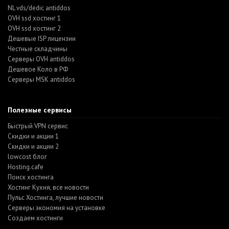
NL vds/dedic antiddos
OVH ssd хостинг 1
OVH ssd хостинг 2
Дешевые ISP лицензии
Честные складчины
Серверы OVH antiddos
Дешевое Коло в РФ
Серверы MSK antiddos
Полезные сервисы
Быстрый VPN сервис
Скидки и акции 1
Скидки и акции 2
lowcost блог
Hosting.cafe
Поиск хостинга
Хостинг Кухня, все новости
Пульс Хостинга, лучшие новости
Серверы экономия на установке
Создаем хостинги