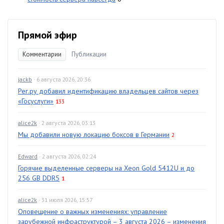
Прямой эфир
Комментарии
Публикации
jackb
· 6 августа 2026, 20:36
Рег.ру добавил идентификацию владельцев сайтов через
«Госуслуги»
133
alice2k
· 2 августа 2026, 03:13
Мы добавили новую локацию боксов в Германии
2
Edward
· 2 августа 2026, 02:24
Горячие выделенные серверы на Xeon Gold 5412U и до
256 GB DDR5
1
alice2k
· 31 июля 2026, 15:57
Оповещение о важных изменениях: управление
зарубежной инфраструктурой – 3 августа 2026 – изменения