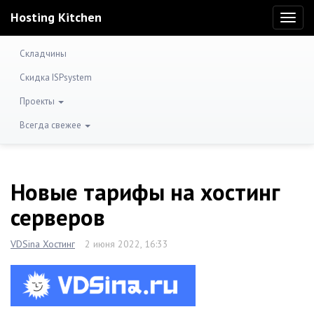
Hosting Kitchen
Toggl
naviga
Складчины
Скидка ISPsystem
Проекты
Всегда свежее
Новые тарифы на хостинг
серверов
VDSina Хостинг
2 июня 2022, 16:33