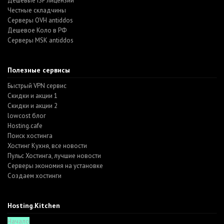
Дешевые ISP лицензии
Честные складчины
Серверы OVH antiddos
Дешевое Коло в РФ
Серверы MSK antiddos
Полезные сервисы
Быстрый VPN сервис
Скидки и акции 1
Скидки и акции 2
lowcost блог
Hosting.cafe
Поиск хостинга
Хостинг Кухня, все новости
Пульс Хостинга, лучшие новости
Серверы экономия на установке
Создаем хостинги
Hosting.Kitchen
Начало