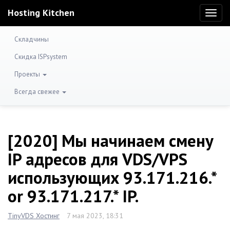
Hosting Kitchen
Toggl
naviga
Складчины
Скидка ISPsystem
Проекты
Всегда свежее
[2020] Мы начинаем смену
IP адресов для VDS/VPS
использующих 93.171.216.*
or 93.171.217.* IP.
TinyVDS Хостинг
7 мая 2023, 18:31