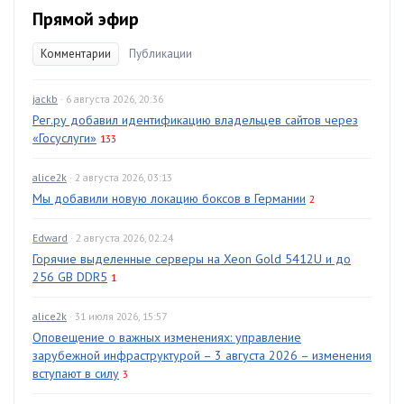
Прямой эфир
Комментарии
Публикации
jackb
· 6 августа 2026, 20:36
Рег.ру добавил идентификацию владельцев сайтов через
«Госуслуги»
133
alice2k
· 2 августа 2026, 03:13
Мы добавили новую локацию боксов в Германии
2
Edward
· 2 августа 2026, 02:24
Горячие выделенные серверы на Xeon Gold 5412U и до
256 GB DDR5
1
alice2k
· 31 июля 2026, 15:57
Оповещение о важных изменениях: управление
зарубежной инфраструктурой – 3 августа 2026 – изменения
вступают в силу
3