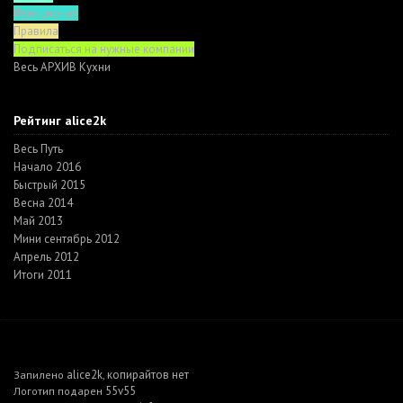
Функционал
Правила
Подписаться на нужные компании
Весь АРХИВ Кухни
Рейтинг alice2k
Весь Путь
Начало 2016
Быстрый 2015
Весна 2014
Май 2013
Мини сентябрь 2012
Апрель 2012
Итоги 2011
alice2k
копирайтов нет
Запилено
,
55v55
Логотип подарен