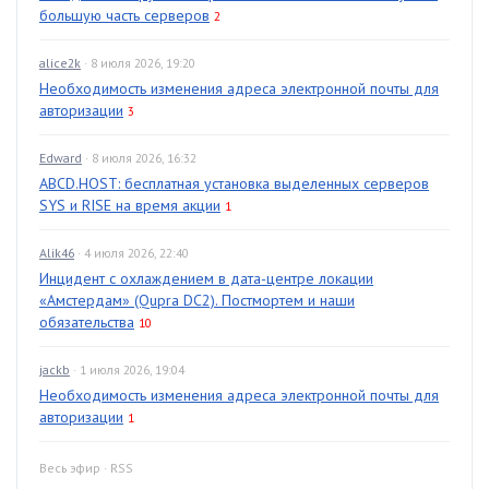
большую часть серверов
2
alice2k
· 8 июля 2026, 19:20
Необходимость изменения адреса электронной почты для
авторизации
3
Edward
· 8 июля 2026, 16:32
ABCD.HOST: бесплатная установка выделенных серверов
SYS и RISE на время акции
1
Alik46
· 4 июля 2026, 22:40
Инцидент с охлаждением в дата-центре локации
«Амстердам» (Qupra DC2). Постмортем и наши
обязательства
10
jackb
· 1 июля 2026, 19:04
Необходимость изменения адреса электронной почты для
авторизации
1
Весь эфир
·
RSS