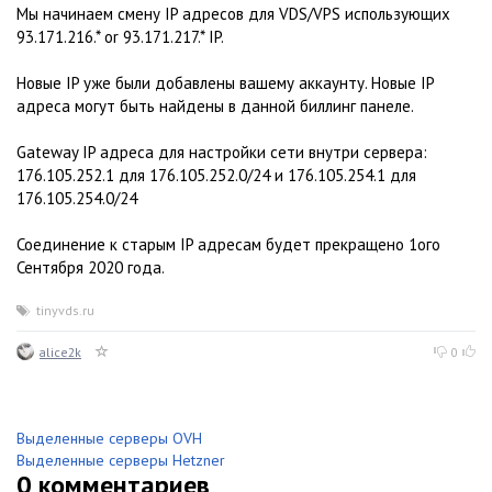
Мы начинаем смену IP адресов для VDS/VPS использующих
93.171.216.* or 93.171.217.* IP.
Новые IP уже были добавлены вашему аккаунту. Новые IP
адреса могут быть найдены в данной биллинг панеле.
Gateway IP адреса для настройки сети внутри сервера:
176.105.252.1 для 176.105.252.0/24 и 176.105.254.1 для
176.105.254.0/24
Соединение к старым IP адресам будет прекращено 1ого
Сентября 2020 года.
tinyvds.ru
alice2k
0
Выделенные серверы OVH
Выделенные серверы Hetzner
0
комментариев