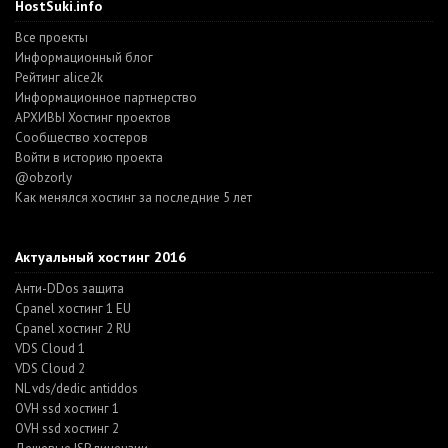
HostSuki.info
Все проекты
Информационный блог
Рейтинг alice2k
Информационное партнерство
АРХИВЫ Хостинг проектов
Cообщество хостеров
Войти в историю проекта
@obzorly
Как менялся хостинг за последние 5 лет
Актуальный хостинг 2016
Анти-DDos защита
Cpanel хостинг 1 EU
Cpanel хостинг 2 RU
VDS Cloud 1
VDS Cloud 2
NL vds/dedic antiddos
OVH ssd хостинг 1
OVH ssd хостинг 2