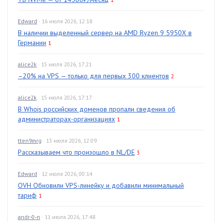
Edward
· 16 июля 2026, 12:18
В наличии выделенный сервер на AMD Ryzen 9 5950X в
Германии
1
alice2k
· 15 июля 2026, 17:21
–20% на VPS — только для первых 300 клиентов
2
alice2k
· 15 июля 2026, 17:17
В Whois российских доменов пропали сведения об
администраторах-организациях
1
tten9mrg
· 13 июля 2026, 12:09
Рассказываем что произошло в NL/DE
3
Edward
· 12 июля 2026, 00:14
OVH Обновили VPS-линейку и добавили минимальный
тариф
1
andr-0-n
· 11 июля 2026, 17:48