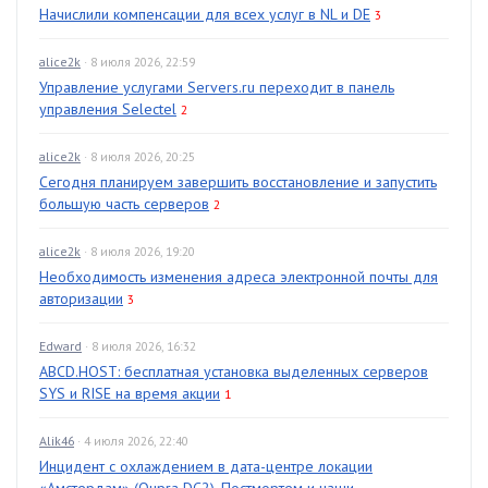
Начислили компенсации для всех услуг в NL и DE
3
alice2k
· 8 июля 2026, 22:59
Управление услугами Servers.ru переходит в панель
управления Selectel
2
alice2k
· 8 июля 2026, 20:25
Сегодня планируем завершить восстановление и запустить
большую часть серверов
2
alice2k
· 8 июля 2026, 19:20
Необходимость изменения адреса электронной почты для
авторизации
3
Edward
· 8 июля 2026, 16:32
ABCD.HOST: бесплатная установка выделенных серверов
SYS и RISE на время акции
1
Alik46
· 4 июля 2026, 22:40
Инцидент с охлаждением в дата-центре локации