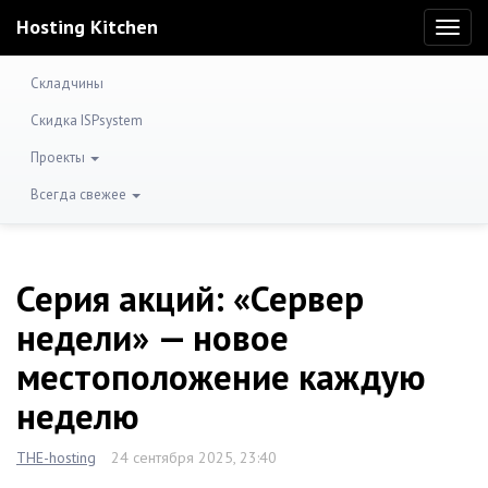
Hosting Kitchen
Toggl
naviga
Складчины
Скидка ISPsystem
Проекты
Всегда свежее
Серия акций: «Сервер
недели» — новое
местоположение каждую
неделю
THE-hosting
24 сентября 2025, 23:40