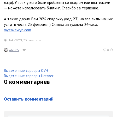
лицо). У всех у кого были проблемы со входом или платежами
— можете использовать биллинг. Спасибо за терпение.
А также дарим Вам
20% скидочку
(код
23
) на все виды наших
услуг, в честь 23 февраля :) Скидка актуальна 24 часа.
my.takewyn.com
TakeWYN
,
23 февраля
alice2k
0
Выделенные серверы OVH
Выделенные серверы Hetzner
0
комментариев
Оставить комментарий