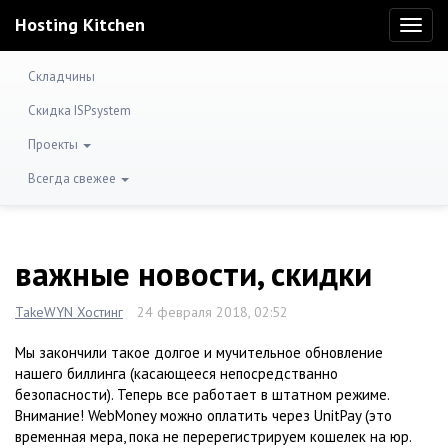
Hosting Kitchen
Toggl
naviga
Складчины
Скидка ISPsystem
Проекты
Всегда свежее
важные новости, скидки
TakeWYN Хостинг
24 февраля 2018, 02:52
Мы закончили такое долгое и мучительное обновление
нашего биллинга (касающееся непосредстванно
безопасности). Теперь все работает в штатном режиме.
Внимание! WebMoney можно оплатить через UnitPay (это
временная мера, пока не перерегистрируем кошелек на юр.