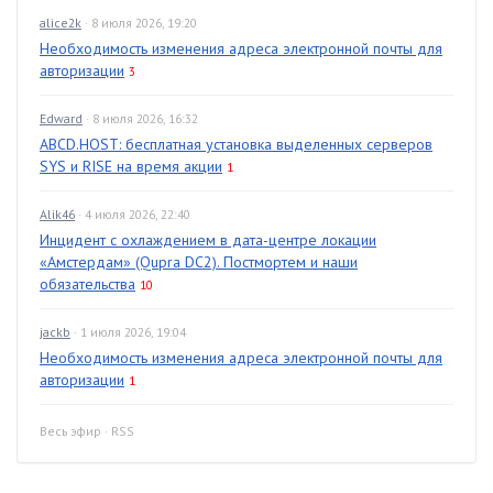
alice2k
· 8 июля 2026, 19:20
Необходимость изменения адреса электронной почты для
авторизации
3
Edward
· 8 июля 2026, 16:32
ABCD.HOST: бесплатная установка выделенных серверов
SYS и RISE на время акции
1
Alik46
· 4 июля 2026, 22:40
Инцидент с охлаждением в дата-центре локации
«Амстердам» (Qupra DC2). Постмортем и наши
обязательства
10
jackb
· 1 июля 2026, 19:04
Необходимость изменения адреса электронной почты для
авторизации
1
Весь эфир
·
RSS