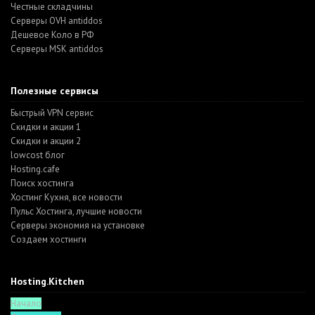
Честные складчины
Серверы OVH antiddos
Дешевое Коло в РФ
Серверы MSK antiddos
Полезные сервисы
Быстрый VPN сервис
Скидки и акции 1
Скидки и акции 2
lowcost блог
Hosting.cafe
Поиск хостинга
Хостинг Кухня, все новости
Пульс Хостинга, лучшие новости
Серверы экономия на установке
Создаем хостинги
Hosting.Kitchen
Начало