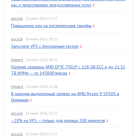
нас о приостановке предоставления услуг
2
alice2k
· 21 июля 2026, 17:27
Повышение цен на реселлерские тарифы
1
alice2k
· 20 июля 2026, 19:21
Запустите VPS с бесплатным тестом
2
Edward
· 16 июля 2026, 18:32
Горячие серверы AMD EPYC 7502P с 128 GB ECC и до 11.52
TB NVMe — от 14580₽/месяц
1
Edward
· 16 июля 2026, 12:18
В наличии выделенный сервер на AMD Ryzen 9 5950X в
Германии
1
alice2k
· 15 июля 2026, 17:21
–20% на VPS — только для первых 300 клиентов
2
alice2k
· 15 июля 2026, 17:17