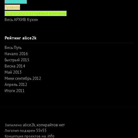
Функционал
Правила
Подписаться на нужные компании
Весь АРХИВ Кухни
Рейтинг alice2k
Весь Путь
Начало 2016
Быстрый 2015
Весна 2014
Май 2013
Мини сентябрь 2012
Апрель 2012
Итоги 2011
alice2k
копирайтов нет
Запилено
,
55v55
Логотип подарен
.info
Концепция проектов на