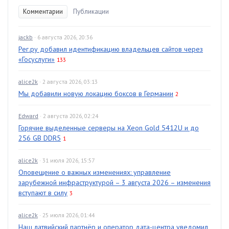
Комментарии
Публикации
jackb
· 6 августа 2026, 20:36
Рег.ру добавил идентификацию владельцев сайтов через
«Госуслуги»
133
alice2k
· 2 августа 2026, 03:13
Мы добавили новую локацию боксов в Германии
2
Edward
· 2 августа 2026, 02:24
Горячие выделенные серверы на Xeon Gold 5412U и до
256 GB DDR5
1
alice2k
· 31 июля 2026, 15:57
Оповещение о важных изменениях: управление
зарубежной инфраструктурой – 3 августа 2026 – изменения
вступают в силу
3
alice2k
· 25 июля 2026, 01:44
Наш латвийский партнёр и оператор дата-центра уведомил