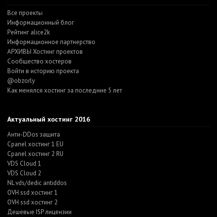
Все проекты
Информационный блог
Рейтинг alice2k
Информационное партнерство
АРХИВЫ Хостинг проектов
Cообщество хостеров
Войти в историю проекта
@obzorly
Как менялся хостинг за последние 5 лет
Актуальный хостинг 2016
Анти-DDos защита
Cpanel хостинг 1 EU
Cpanel хостинг 2 RU
VDS Cloud 1
VDS Cloud 2
NL vds/dedic antiddos
OVH ssd хостинг 1
OVH ssd хостинг 2
Дешевые ISP лицензии