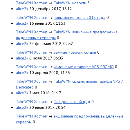
TakeWYN Хостинг
→
TakeWYN, новости
3
alice2k
20 декабря 2017, 18:12
TakeWYN Хостинг
→
повышение цен с 2018 года
0
alice2k
16 июня 2017, 11:53
TakeWYN Хостинг
→
TakeWYN, акционные предложения,
выделенные серверы
0
alice2k
24 февраля 2018, 02:52
TakeWYN Хостинг
→
важные новости, скидки
0
alice2k
6 июля 2017, 06:03
TakeWYN Хостинг
→
изменение в тарифе VPS-PROMO
0
alice2k
10 апреля 2018, 11:25
TakeWYN Хостинг
→
TakeWYN, скидки, новые тарифы VPS /
Dedicated
0
alice2k
7 мая 2016, 01:17
TakeWYN Хостинг
→
Построили свой цод
0
alice2k
20 июля 2017, 20:54
TakeWYN Хостинг
→
акционные предложения, выделенные
серверы
0