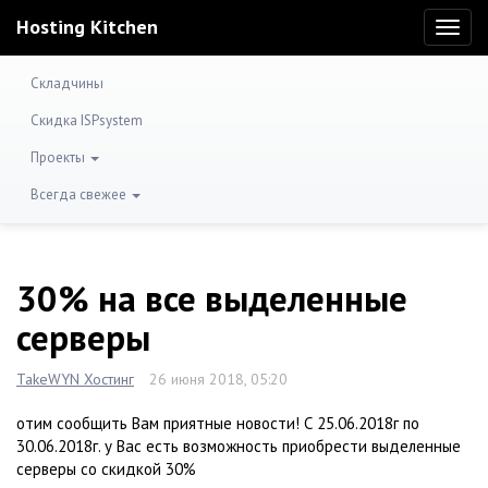
Hosting Kitchen
Toggl
naviga
Складчины
Скидка ISPsystem
Проекты
Всегда свежее
30% на все выделенные
серверы
TakeWYN Хостинг
26 июня 2018, 05:20
отим сообщить Вам приятные новости! С 25.06.2018г по
30.06.2018г. у Вас есть возможность приобрести выделенные
серверы со скидкой 30%