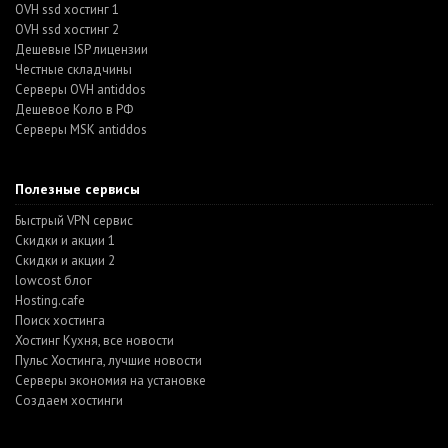
OVH ssd хостинг 1
OVH ssd хостинг 2
Дешевые ISP лицензии
Честные складчины
Серверы OVH antiddos
Дешевое Коло в РФ
Серверы MSK antiddos
Полезные сервисы
Быстрый VPN сервис
Скидки и акции 1
Скидки и акции 2
lowcost блог
Hosting.cafe
Поиск хостинга
Хостинг Кухня, все новости
Пульс Хостинга, лучшие новости
Серверы экономия на установке
Создаем хостинги