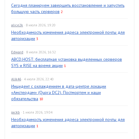
Сегодня планируем завершить восстановление и запустить
большую часть серверов
2
alice2k
· 8 июля 2026, 19:20
Необходимость изменения адреса электронной почты для
авторизации
3
Edward
· 8 июля 2026, 16:32
ABCD.HOST: бесплатная установка выделенных серверов
SYS и RISE на время акции
1
Alik46
· 4 июля 2026, 22:40
Инцидент с охлаждением в дата-центре локации
«Амстердам» (Qupra DC2). Постмортем и наши
обязательства
10
jackb
· 1 июля 2026, 19:04
Необходимость изменения адреса электронной почты для
авторизации
1