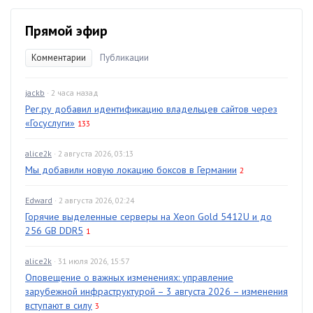
Прямой эфир
Комментарии
Публикации
jackb
· 2 часа назад
Рег.ру добавил идентификацию владельцев сайтов через
«Госуслуги»
133
alice2k
· 2 августа 2026, 03:13
Мы добавили новую локацию боксов в Германии
2
Edward
· 2 августа 2026, 02:24
Горячие выделенные серверы на Xeon Gold 5412U и до
256 GB DDR5
1
alice2k
· 31 июля 2026, 15:57
Оповещение о важных изменениях: управление
зарубежной инфраструктурой – 3 августа 2026 – изменения
вступают в силу
3