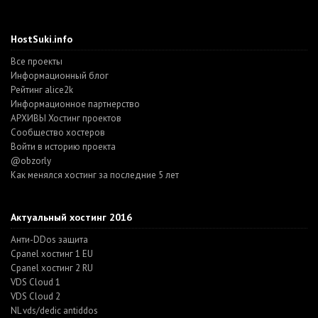
HostSuki.info
Все проекты
Информационный блог
Рейтинг alice2k
Информационное партнерство
АРХИВЫ Хостинг проектов
Cообщество хостеров
Войти в историю проекта
@obzorly
Как менялся хостинг за последние 5 лет
Актуальный хостинг 2016
Анти-DDos защита
Cpanel хостинг 1 EU
Cpanel хостинг 2 RU
VDS Cloud 1
VDS Cloud 2
NL vds/dedic antiddos