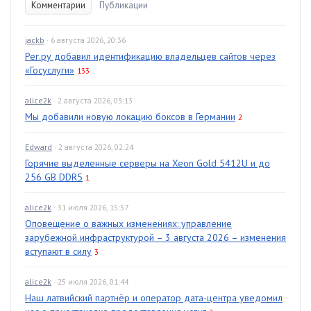
Комментарии
Публикации
jackb
· 6 августа 2026, 20:36
Рег.ру добавил идентификацию владельцев сайтов через
«Госуслуги»
133
alice2k
· 2 августа 2026, 03:13
Мы добавили новую локацию боксов в Германии
2
Edward
· 2 августа 2026, 02:24
Горячие выделенные серверы на Xeon Gold 5412U и до
256 GB DDR5
1
alice2k
· 31 июля 2026, 15:57
Оповещение о важных изменениях: управление
зарубежной инфраструктурой – 3 августа 2026 – изменения
вступают в силу
3
alice2k
· 25 июля 2026, 01:44
Наш латвийский партнёр и оператор дата-центра уведомил