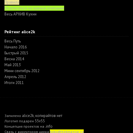
Правила
Подписаться на нужные компании
Весь АРХИВ Кухни
Рейтинг alice2k
Весь Путь
Начало 2016
Быстрый 2015
Весна 2014
Май 2013
Мини сентябрь 2012
Апрель 2012
Итоги 2011
alice2k
копирайтов нет
Запилено
,
55v55
Логотип подарен
.info
Концепция проектов на
Связь с директором цирка
koko@hekmatyar.ru