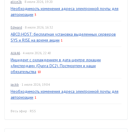
alice2k
· 8 июля 2026, 19:20
Необходимость изменения адреса электронной почты для
авторизации
3
Edward
· 8 июля 2026, 16:32
ABCD.HOST: бесплатная установка выделенных серверов
SYS и RISE на время акции
1
Alik46
· 4 июля 2026, 22:40
Инцидент с охлаждением в дата-центре локации
«Амстердам» (Qupra DC2). Постмортем и наши
обязательства
10
jackb
· 1 июля 2026, 19:04
Необходимость изменения адреса электронной почты для
авторизации
1
Весь эфир
·
RSS