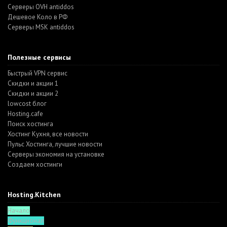
Серверы OVH antiddos
Дешевое Коло в РФ
Серверы MSK antiddos
Полезные сервисы
Быстрый VPN сервис
Скидки и акции 1
Скидки и акции 2
lowcost блог
Hosting.cafe
Поиск хостинга
Хостинг Кухня, все новости
Пульс Хостинга, лучшие новости
Серверы экономия на установке
Создаем хостинги
Hosting.Kitchen
Начало
Функционал