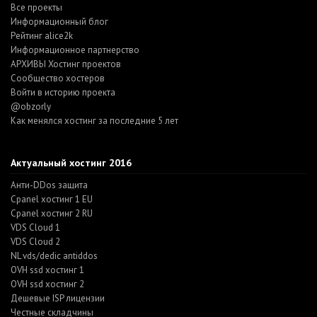
Все проекты
Информационный блог
Рейтинг alice2k
Информационное партнерство
АРХИВЫ Хостинг проектов
Cообщество хостеров
Войти в историю проекта
@obzorly
Как менялся хостинг за последние 5 лет
Актуальный хостинг 2016
Анти-DDos защита
Cpanel хостинг 1 EU
Cpanel хостинг 2 RU
VDS Cloud 1
VDS Cloud 2
NL vds/dedic antiddos
OVH ssd хостинг 1
OVH ssd хостинг 2
Дешевые ISP лицензии
Честные складчины