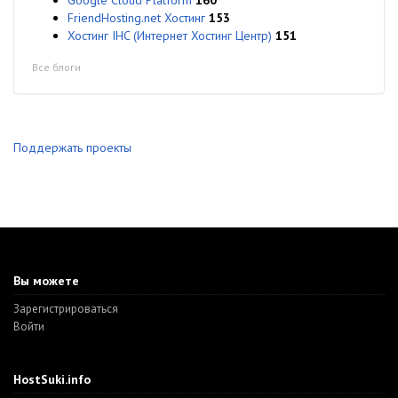
FriendHosting.net Хостинг
153
Хостинг IHC (Интернет Хостинг Центр)
151
Все блоги
Поддержать проекты
Вы можете
Зарегистрироваться
Войти
HostSuki.info