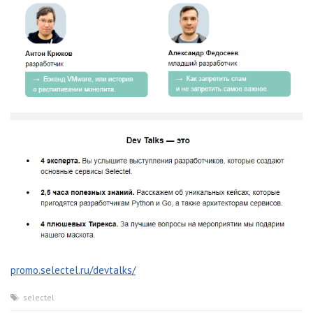
promo.selectel.ru/devtalks/
selectel