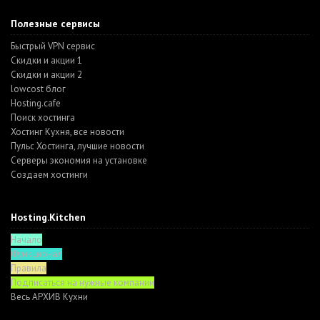
Полезные сервисы
Быстрый VPN сервис
Скидки и акции 1
Скидки и акции 2
lowcost блог
Hosting.cafe
Поиск хостинга
Хостинг Кухня, все новости
Пульс Хостинга, лучшие новости
Серверы экономия на установке
Создаем хостинги
Hosting.Kitchen
Начало
Функционал
Правила
Подписаться на нужные компании
Весь АРХИВ Кухни