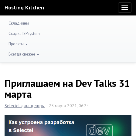
Hosting Kitchen
Toggl
naviga
Складчины
Скидка ISPsystem
Проекты
Всегда свежее
Приглашаем на Dev Talks 31
марта
Selectel дата-центры
25 марта 2021, 06:24