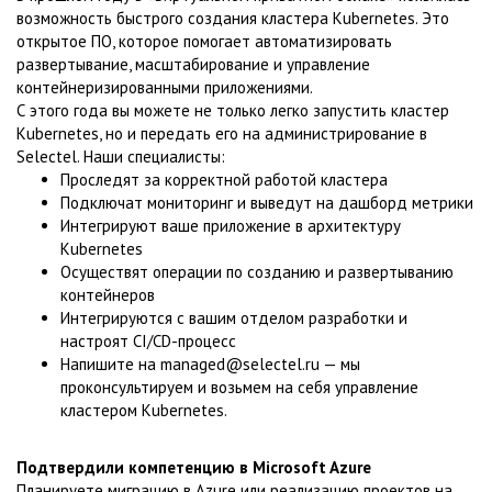
возможность быстрого создания кластера Kubernetes. Это
открытое ПО, которое помогает автоматизировать
развертывание, масштабирование и управление
контейнеризированными приложениями.
С этого года вы можете не только легко запустить кластер
Kubernetes, но и передать его на администрирование в
Selectel. Наши специалисты:
Проследят за корректной работой кластера
Подключат мониторинг и выведут на дашборд метрики
Интегрируют ваше приложение в архитектуру
Kubernetes
Осуществят операции по созданию и развертыванию
контейнеров
Интегрируются с вашим отделом разработки и
настроят CI/CD-процесс
Напишите на managed@selectel.ru — мы
проконсультируем и возьмем на себя управление
кластером Kubernetes.
Подтвердили компетенцию в Microsoft Azure
Планируете миграцию в Azure или реализацию проектов на