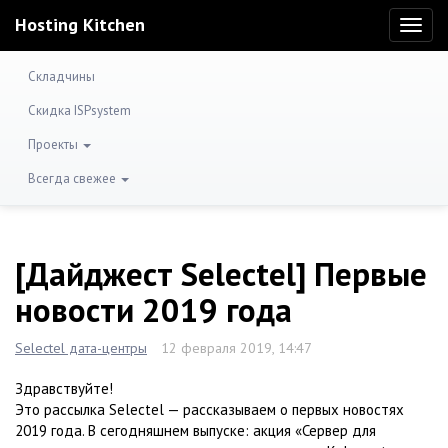
Hosting Kitchen
Toggl
naviga
Складчины
Скидка ISPsystem
Проекты
Всегда свежее
[Дайджест Selectel] Первые
новости 2019 года
Selectel дата-центры
12 февраля 2019, 14:47
Здравствуйте!
Это рассылка Selectel — рассказываем о первых новостях
2019 года. В сегодняшнем выпуске: акция «Сервер для