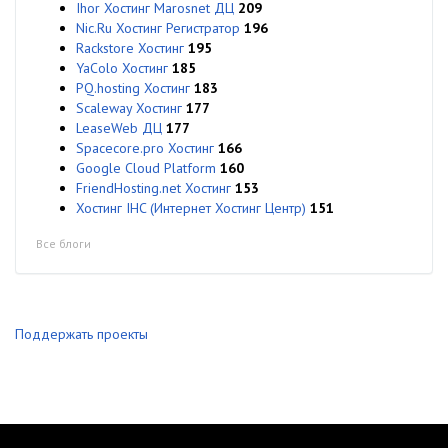
Ihor Хостинг Marosnet ДЦ
209
Nic.Ru Хостинг Регистратор
196
Rackstore Хостинг
195
YaColo Хостинг
185
PQ.hosting Хостинг
183
Scaleway Хостинг
177
LeaseWeb ДЦ
177
Spacecore.pro Хостинг
166
Google Cloud Platform
160
FriendHosting.net Хостинг
153
Хостинг IHC (Интернет Хостинг Центр)
151
Все блоги
Поддержать проекты