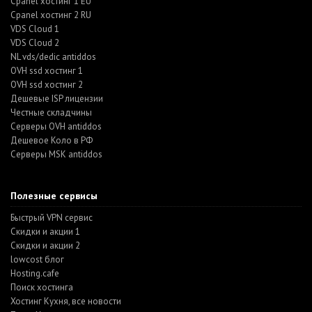
Cpanel хостинг 1 EU
Cpanel хостинг 2 RU
VDS Cloud 1
VDS Cloud 2
NL vds/dedic antiddos
OVH ssd хостинг 1
OVH ssd хостинг 2
Дешевые ISP лицензии
Честные складчины
Серверы OVH antiddos
Дешевое Коло в РФ
Серверы MSK antiddos
Полезные сервисы
Быстрый VPN сервис
Скидки и акции 1
Скидки и акции 2
lowcost блог
Hosting.cafe
Поиск хостинга
Хостинг Кухня, все новости