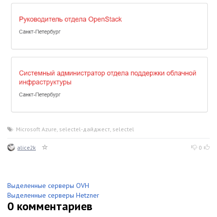
Microsoft Azure
,
selectel-дайджест
,
selectel
alice2k
0
Выделенные серверы OVH
Выделенные серверы Hetzner
0
комментариев