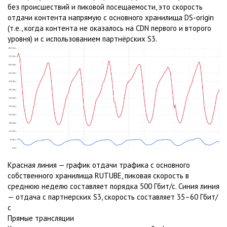
без происшествий и пиковой посещаемости, это скорость
отдачи контента напрямую с основного хранилища DS-origin
(т.е., когда контента не оказалось на CDN первого и второго
уровня) и с использованием партнёрских S3.
Красная линия — график отдачи трафика с основного
собственного хранилища RUTUBE, пиковая скорость в
среднюю неделю составляет порядка 500 Гбит/с. Синия линия
— отдача с партнерских S3, скорость составляет 35–60 Гбит/
с
Прямые трансляции