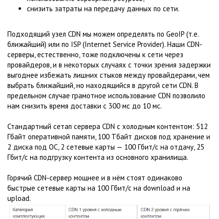
снизить затраты на передачу данных по сети.
Подходящий узел CDN мы можем определять по GeoIP (т.е.
ближайший) или по ISP (Internet Service Provider). Наши CDN-
серверы, естественно, тоже подключены к сети через
провайдеров, и в некоторых случаях с точки зрения задержки
выгоднее избежать лишних стыков между провайдерами, чем
выбрать ближайший, но находящийся в другой сети CDN. В
предельном случае грамотное использование CDN позволило
нам снизить время доставки с 300 мс до 10 мс.
Стандартный сетап сервера CDN с холодным контентом: 512
Гбайт оперативной памяти, 100 Тбайт дисков под хранение и
2 диска под ОС, 2 сетевые карты — 100 Гбит/с на отдачу, 25
Гбит/с на подгрузку контента из основного хранилища.
Горячий CDN-сервер мощнее и в нём стоят одинаково
быстрые сетевые карты на 100 Гбит/с на download и на
upload.