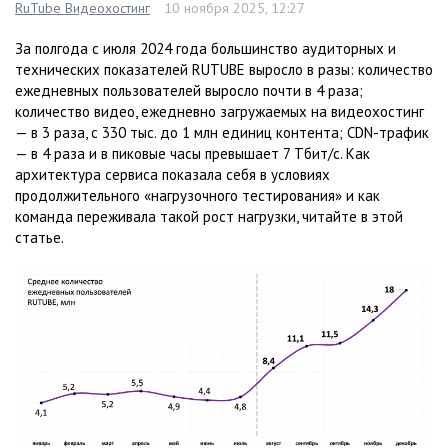
RuTube Видеохостинг
10 ноября 2025, 12:27
За полгода с июля 2024 года большинство аудиторных и
технических показателей RUTUBE выросло в разы: количество
ежедневных пользователей выросло почти в 4 раза;
количество видео, ежедневно загружаемых на видеохостинг
— в 3 раза, с 330 тыс. до 1 млн единиц контента; CDN-трафик
— в 4 раза и в пиковые часы превышает 7 Тбит/с. Как
архитектура сервиса показала себя в условиях
продолжительного «нагрузочного тестирования» и как
команда переживала такой рост нагрузки, читайте в этой
статье.