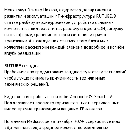
Меня зовут Эльдар Ниязов, я директор департамента
развития и эксплуатации ИТ-инфраструктуры RUTUBE. В
статье разберу верхнеуровневое устройство основных
компонентов видеохостинга: раздачу видео и CDN, загрузку
на платформу, хранение, воспроизведение и прямые
трансляции. А в следующих статьях этого блога мы с
коллегами рассмотрим каждый элемент подробнее и копнём
вглубь реализации.
RUTUBE сегодня
Пробежимся по продуктовому ландшафту и стеку технологий,
чтобы лучше понимать применимость тех или иных
технических решений.
Видеохостинг работает на вебе, Android, iOS, Smart TV.
Поддерживает просмотр горизонтальных и вертикальных
видео, прямые трансляции и вещание ТВ-каналов.
По данным Mediascope за декабрь 2024 г. сервис посетило
78,3 млн человек, а среднее количество ежедневных