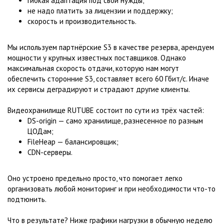
гибкая адаптация под свои нужды;
не надо платить за лицензии и поддержку;
скорость и производительность.
Мы используем партнёрские S3 в качестве резерва, арендуем
мощности у крупных известных поставщиков. Однако
максимальная скорость отдачи, которую нам могут
обеспечить сторонние S3, составляет всего 60 Гбит/с. Иначе
их сервисы деградируют и страдают другие клиенты.
Видеохранилище RUTUBE состоит по сути из трёх частей:
DS-origin — само хранилище, разнесенное по разным
ЦОДам;
FileHeap — балансировщик;
CDN-серверы.
Оно устроено предельно просто, что помогает легко
организовать любой мониторинг и при необходимости что-то
подтюнить.
Что в результате? Ниже графики нагрузки в обычную неделю