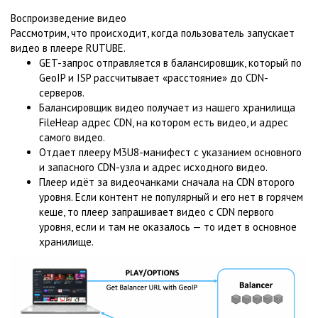
Воспроизведение видео
Рассмотрим, что происходит, когда пользователь запускает
видео в плеере RUTUBE.
GET-запрос отправляется в балансировщик, который по
GeoIP и ISP рассчитывает «расстояние» до CDN-
серверов.
Балансировщик видео получает из нашего хранилища
FileHeap адрес CDN, на котором есть видео, и адрес
самого видео.
Отдает плееру М3U8-манифест c указанием основного
и запасного CDN-узла и адрес исходного видео.
Плеер идёт за видеочанками сначала на CDN второго
уровня. Если контент не популярный и его нет в горячем
кеше, то плеер запрашивает видео с CDN первого
уровня, если и там не оказалось — то идет в основное
хранилище.