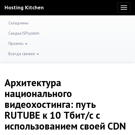
Hosting Kitchen
Toggl
naviga
Складчины
Скидка ISPsystem
Проекты
Всегда свежее
Архитектура
национального
видеохостинга: путь
RUTUBE к 10 Тбит/с с
использованием своей CDN