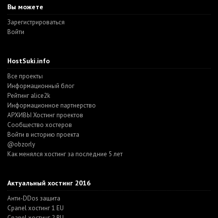
Вы можете
Зарегистрироваться
Войти
HostSuki.info
Все проекты
Информационный блог
Рейтинг alice2k
Информационное партнерство
АРХИВЫ Хостинг проектов
Cообщество хостеров
Войти в историю проекта
@obzorly
Как менялся хостинг за последние 5 лет
Актуальный хостинг 2016
Анти-DDos защита
Cpanel хостинг 1 EU
Cpanel хостинг 2 RU