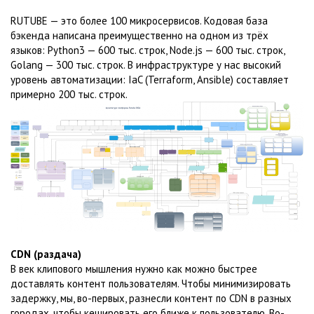
RUTUBE — это более 100 микросервисов. Кодовая база
бэкенда написана преимущественно на одном из трёх
языков: Python3 — 600 тыс. строк, Node.js — 600 тыс. строк,
Golang — 300 тыс. строк. В инфраструктуре у нас высокий
уровень автоматизации: IaC (Terraform, Ansible) составляет
примерно 200 тыс. строк.
CDN (раздача)
В век клипового мышления нужно как можно быстрее
доставлять контент пользователям. Чтобы минимизировать
задержку, мы, во-первых, разнесли контент по CDN в разных
городах, чтобы кешировать его ближе к пользователю. Во-