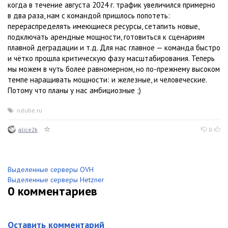
когда в течение августа 2024 г. трафик увеличился примерно
в два раза, нам с командой пришлось попотеть:
перераспределять имеющиеся ресурсы, сетапить новые,
подключать арендные мощности, готовиться к сценариям
плавной деградации и т.д. Для нас главное — команда быстро
и чётко прошла критическую фазу масштабирования. Теперь
мы можем в чуть более равномерном, но по-прежнему высоком
темпе наращивать мощности: и железные, и человеческие.
Потому что планы у нас амбициозные ;)
rutube.ru
alice2k
0
Выделенные серверы OVH
Выделенные серверы Hetzner
0
комментариев
Оставить комментарий