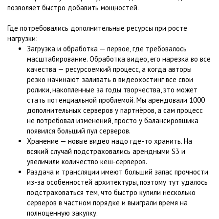
позволяет быстро добавить мощностей.
Где потребовались дополнительные ресурсы при росте
нагрузки:
Загрузка и обработка — первое, где требовалось
масштабирование. Обработка видео, его нарезка во все
качества — ресурсоемкий процесс, а когда авторы
резко начинают заливать в видеохостинг все свои
ролики, накопленные за годы творчества, это может
стать потенциальной проблемой. Мы арендовали 1000
дополнительных серверов у партнёров, а сам процесс
не потребовал изменений, просто у балансировщика
появился больший пул серверов.
Хранение — новые видео надо где-то хранить. На
всякий случай подстраховались арендными S3 и
увеличили количество кеш-серверов.
Раздача и трансляции имеют больший запас прочности
из-за особенностей архитектуры, поэтому тут удалось
подстраховаться тем, что быстро купили несколько
серверов в частном порядке и выиграли время на
полноценную закупку.