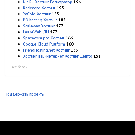
Nic.Ru Хостинг Регистратор
196
Rackstore Хостинг
195
YaColo Хостинг
185
PQ.hosting Хостинг
183
Scaleway Хостинг
177
LeaseWeb ДЦ
177
Spacecore.pro Хостинг
166
Google Cloud Platform
160
FriendHosting.net Хостинг
153
Хостинг IHC (Интернет Хостинг Центр)
151
Все блоги
Поддержать проекты