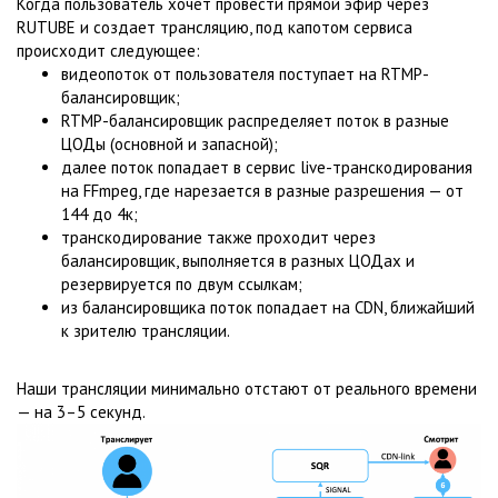
Когда пользователь хочет провести прямой эфир через
RUTUBE и создает трансляцию, под капотом сервиса
происходит следующее:
видеопоток от пользователя поступает на RTMP-
балансировщик;
RTMP-балансировщик распределяет поток в разные
ЦОДы (основной и запасной);
далее поток попадает в сервис live-транскодирования
на FFmpeg, где нарезается в разные разрешения — от
144 до 4к;
транскодирование также проходит через
балансировщик, выполняется в разных ЦОДах и
резервируется по двум ссылкам;
из балансировщика поток попадает на CDN, ближайший
к зрителю трансляции.
Наши трансляции минимально отстают от реального времени
— на 3–5 секунд.