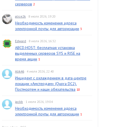
серверов
2
alice2k
· 8 июля 2026, 19:20
Необходимость изменения адреса
электронной почты для авторизации
3
Edward
· 8 июля 2026, 16:32
ABCD.HOST: бесплатная установка
выделенных серверов SYS и RISE на
время акции
1
Alik46
· 4 июля 2026, 22:40
Инцидент с охлаждением в дата-центре
локации «Амстердам» (Qupra DC2).
Постмортем и наши обязательства
10
jackb
· 1 июля 2026, 19:04
Необходимость изменения адреса
электронной почты для авторизации
1