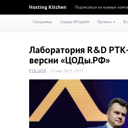
Hosting Kitchen
Подписаться на нужные комп
Складчины
Скидка ISPsystem
Проекты
Вс
Лаборатория R&D РТК-
версии «ЦОДы.РФ»
РТК-ЦОД
27 мая 2025, 15:53