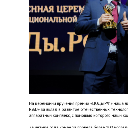
На церемонии вручения премии «ЦОДы.РФ» наша ла
R&D» за вклад в развитие отечественных технолог
аппаратный комплекс, с помощью которого наши ко
За четыре года команда провела более 100 исследов