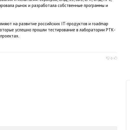
ировала рынок и разработала собственные программы и
ияют на развитие российских IT-продуктов и roadmap
которые успешно прошли тестирование в лаборатории РТК-
проектах.
0