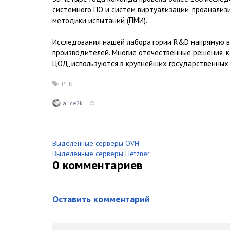
системного ПО и систем виртуализации, проанализ
методики испытаний (ПМИ).
Исследования нашей лаборатории R&D напрямую вл
производителей. Многие отечественные решения, 
ЦОД, используются в крупнейших государственных 
РТК
alice2k
Выделенные серверы OVH
Выделенные серверы Hetzner
0
комментариев
Оставить комментарий