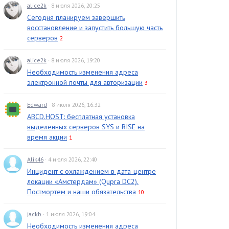
alice2k
· 8 июля 2026, 20:25
Сегодня планируем завершить
восстановление и запустить большую часть
серверов
2
alice2k
· 8 июля 2026, 19:20
Необходимость изменения адреса
электронной почты для авторизации
3
Edward
· 8 июля 2026, 16:32
ABCD.HOST: бесплатная установка
выделенных серверов SYS и RISE на
время акции
1
Alik46
· 4 июля 2026, 22:40
Инцидент с охлаждением в дата-центре
локации «Амстердам» (Qupra DC2).
Постмортем и наши обязательства
10
jackb
· 1 июля 2026, 19:04
Необходимость изменения адреса