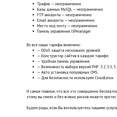
Трафик — неограниченно
Базы данных MySQL — неограниченно
FTP аккаунты — неограниченно
Email аккаунты — неограниченно
Место под почту — неограниченно
Панель управления ISPmanager
Во все наши тарифы включено:
— DDoS защита нескольких уровней.
— Конструктор сайтов в каждом тарифе.
— Удобная панель управления.
— Возможность выбора версий PHP: 5.2, 5.3, 5.4, 
— Авто установка популярных CMS.
— Для безопасности используем CloudLinux.
И самое главное, что все это совершенно бесплатно
этому вы смело и без всяких рисков можете протес
Будем рады, если Вы воспользуетесь нашими услуга