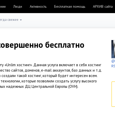
ании
Люди
Активность
Бесплатная помощь
АРХИВ сайта
егда свежее
совершенно бесплатно
@h
угу «Unlim хостинг». Данная услуга включает в себя хостинг
RS
ство сайтов, доменов, e-mail аккаунтов, баз данных и т.д.
 создали такой хостинг, который будет интересен всем.
технологии, которые позволили создать услугу высокого
амых надежных ДЦ Центральной Европы (OVH).