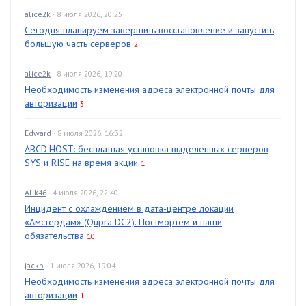
alice2k
· 8 июля 2026, 20:25
Сегодня планируем завершить восстановление и запустить
большую часть серверов
2
alice2k
· 8 июля 2026, 19:20
Необходимость изменения адреса электронной почты для
авторизации
3
Edward
· 8 июля 2026, 16:32
ABCD.HOST: бесплатная установка выделенных серверов
SYS и RISE на время акции
1
Alik46
· 4 июля 2026, 22:40
Инцидент с охлаждением в дата-центре локации
«Амстердам» (Qupra DC2). Постмортем и наши
обязательства
10
jackb
· 1 июля 2026, 19:04
Необходимость изменения адреса электронной почты для
авторизации
1