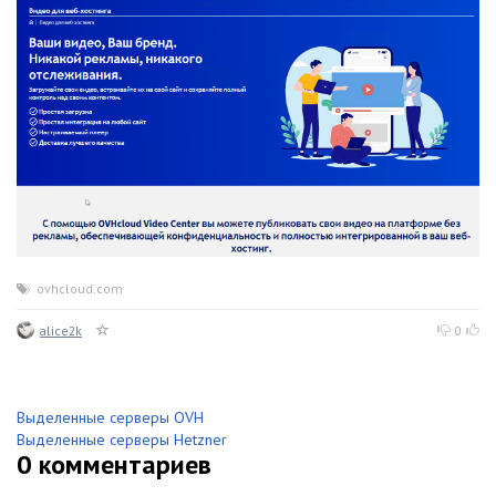
ovhcloud.com
alice2k
0
Выделенные серверы OVH
Выделенные серверы Hetzner
0
комментариев