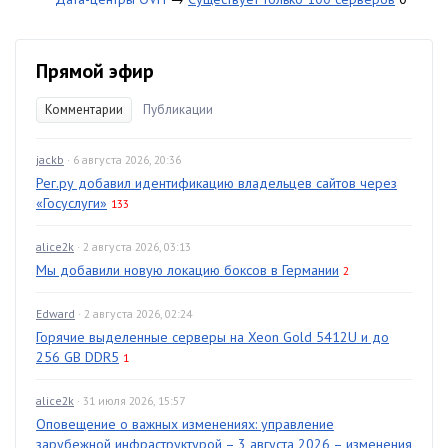
Прямой эфир
Комментарии
Публикации
jackb
· 6 августа 2026, 20:36
Рег.ру добавил идентификацию владельцев сайтов через
«Госуслуги»
133
alice2k
· 2 августа 2026, 03:13
Мы добавили новую локацию боксов в Германии
2
Edward
· 2 августа 2026, 02:24
Горячие выделенные серверы на Xeon Gold 5412U и до
256 GB DDR5
1
alice2k
· 31 июля 2026, 15:57
Оповещение о важных изменениях: управление
зарубежной инфраструктурой – 3 августа 2026 – изменения