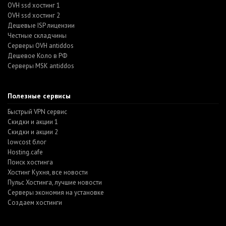
OVH ssd хостинг 1
OVH ssd хостинг 2
Дешевые ISP лицензии
Честные складчины
Серверы OVH antiddos
Дешевое Коло в РФ
Серверы MSK antiddos
Полезные сервисы
Быстрый VPN сервис
Скидки и акции 1
Скидки и акции 2
lowcost блог
Hosting.cafe
Поиск хостинга
Хостинг Кухня, все новости
Пульс Хостинга, лучшие новости
Серверы экономия на установке
Создаем хостинги