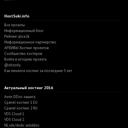
HostSuki.info
Все проекты
Информационный блог
Рейтинг alice2k
Информационное партнерство
АРХИВЫ Хостинг проектов
Cообщество хостеров
Войти в историю проекта
@obzorly
Как менялся хостинг за последние 5 лет
Актуальный хостинг 2016
Анти-DDos защита
Cpanel хостинг 1 EU
Cpanel хостинг 2 RU
VDS Cloud 1
VDS Cloud 2
NL vds/dedic antiddos