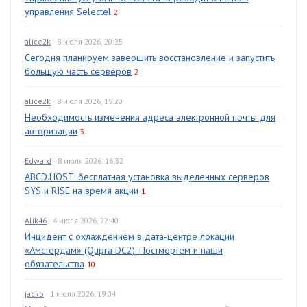
управления Selectel
2
alice2k
· 8 июля 2026, 20:25
Сегодня планируем завершить восстановление и запустить
большую часть серверов
2
alice2k
· 8 июля 2026, 19:20
Необходимость изменения адреса электронной почты для
авторизации
3
Edward
· 8 июля 2026, 16:32
ABCD.HOST: бесплатная установка выделенных серверов
SYS и RISE на время акции
1
Alik46
· 4 июля 2026, 22:40
Инцидент с охлаждением в дата-центре локации
«Амстердам» (Qupra DC2). Постмортем и наши
обязательства
10
jackb
· 1 июля 2026, 19:04