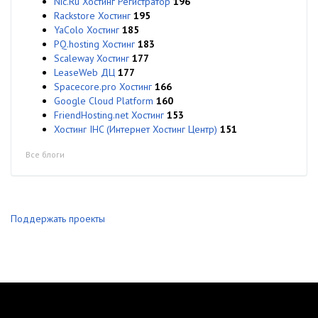
Nic.Ru Хостинг Регистратор
196
Rackstore Хостинг
195
YaColo Хостинг
185
PQ.hosting Хостинг
183
Scaleway Хостинг
177
LeaseWeb ДЦ
177
Spacecore.pro Хостинг
166
Google Cloud Platform
160
FriendHosting.net Хостинг
153
Хостинг IHC (Интернет Хостинг Центр)
151
Все блоги
Поддержать проекты