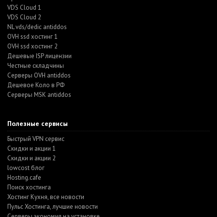
VDS Cloud 1
VDS Cloud 2
NL vds/dedic antiddos
OVH ssd хостинг 1
OVH ssd хостинг 2
Дешевые ISP лицензии
Честные складчины
Серверы OVH antiddos
Дешевое Коло в РФ
Серверы MSK antiddos
Полезные сервисы
Быстрый VPN сервис
Скидки и акции 1
Скидки и акции 2
lowcost блог
Hosting.cafe
Поиск хостинга
Хостинг Кухня, все новости
Пульс Хостинга, лучшие новости
Серверы экономия на установке