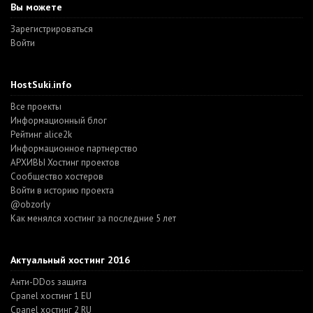
Вы можете
Зарегистрироваться
Войти
HostSuki.info
Все проекты
Информационный блог
Рейтинг alice2k
Информационное партнерство
АРХИВЫ Хостинг проектов
Cообщество хостеров
Войти в историю проекта
@obzorly
Как менялся хостинг за последние 5 лет
Актуальный хостинг 2016
Анти-DDos защита
Cpanel хостинг 1 EU
Cpanel хостинг 2 RU