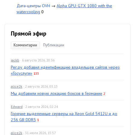
Дата-центры OVH
→
Alpha GPU: GTX 1080 with the
watercooling
0
Прямой эфир
Комментарии
Публикации
jackb
· 6 августа 2026, 20:36
Рег.ру добавил идентификацию владельцев сайтов через
«Госуслуги»
133
alice2k
· 2 августа 2026, 03:13
Мы добавили новую локацию боксов в Германии
2
Edward
· 2 августа 2026, 02:24
Горячие выделенные серверы на Xeon Gold 5412U и до
256 GB DDR5
1
alice2k
· 31 июля 2026, 15:57