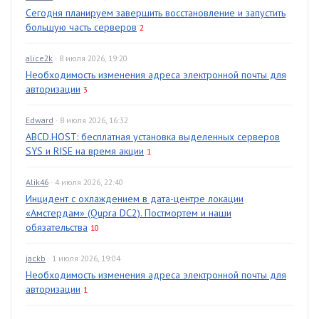
Сегодня планируем завершить восстановление и запустить
большую часть серверов
2
alice2k
· 8 июля 2026, 19:20
Необходимость изменения адреса электронной почты для
авторизации
3
Edward
· 8 июля 2026, 16:32
ABCD.HOST: бесплатная установка выделенных серверов
SYS и RISE на время акции
1
Alik46
· 4 июля 2026, 22:40
Инцидент с охлаждением в дата-центре локации
«Амстердам» (Qupra DC2). Постмортем и наши
обязательства
10
jackb
· 1 июля 2026, 19:04
Необходимость изменения адреса электронной почты для
авторизации
1