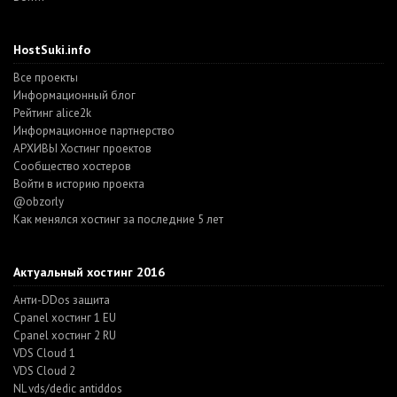
HostSuki.info
Все проекты
Информационный блог
Рейтинг alice2k
Информационное партнерство
АРХИВЫ Хостинг проектов
Cообщество хостеров
Войти в историю проекта
@obzorly
Как менялся хостинг за последние 5 лет
Актуальный хостинг 2016
Анти-DDos защита
Cpanel хостинг 1 EU
Cpanel хостинг 2 RU
VDS Cloud 1
VDS Cloud 2
NL vds/dedic antiddos