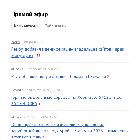
Прямой эфир
Комментарии
Публикации
jackb
· Вчера в 20:36
Рег.ру добавил идентификацию владельцев сайтов через
«Госуслуги»
133
alice2k
· 2 августа 2026, 03:13
Мы добавили новую локацию боксов в Германии
2
Edward
· 2 августа 2026, 02:24
Горячие выделенные серверы на Xeon Gold 5412U и до
256 GB DDR5
1
alice2k
· 31 июля 2026, 15:57
Оповещение о важных изменениях: управление
зарубежной инфраструктурой – 3 августа 2026 – изменения
вступают в силу
3