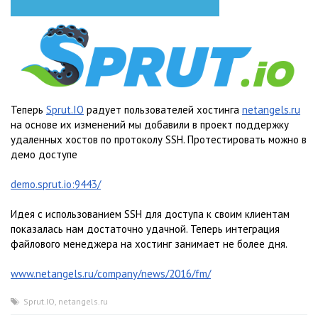
Теперь
Sprut.IO
радует пользователей хостинга
netangels.ru
на основе их изменений мы добавили в проект поддержку
удаленных хостов по протоколу SSH. Протестировать можно в
демо доступе
demo.sprut.io:9443/
Идея с использованием SSH для доступа к своим клиентам
показалась нам достаточно удачной. Теперь интеграция
файлового менеджера на хостинг занимает не более дня.
www.netangels.ru/company/news/2016/fm/
Sprut.IO
,
netangels.ru