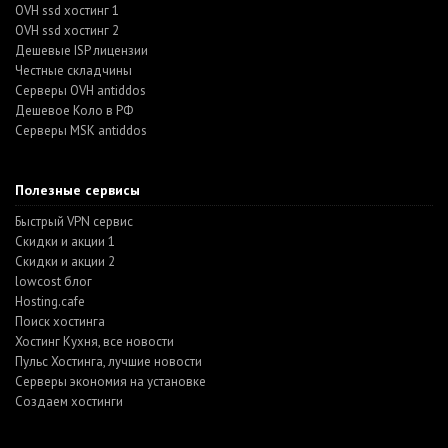
OVH ssd хостинг 1
OVH ssd хостинг 2
Дешевые ISP лицензии
Честные складчины
Серверы OVH antiddos
Дешевое Коло в РФ
Серверы MSK antiddos
Полезные сервисы
Быстрый VPN сервис
Скидки и акции 1
Скидки и акции 2
lowcost блог
Hosting.cafe
Поиск хостинга
Хостинг Кухня, все новости
Пульс Хостинга, лучшие новости
Серверы экономия на установке
Создаем хостинги