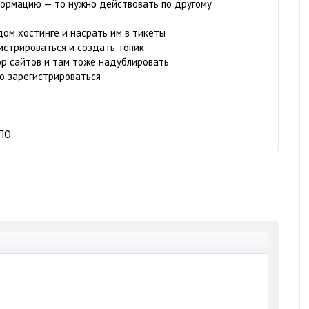
формацию — то нужно действовать по другому
дом хостинге и насрать им в тикеты
истрироваться и создать топик
ор сайтов и там тоже надублировать
но зарегистрироваться
УПО