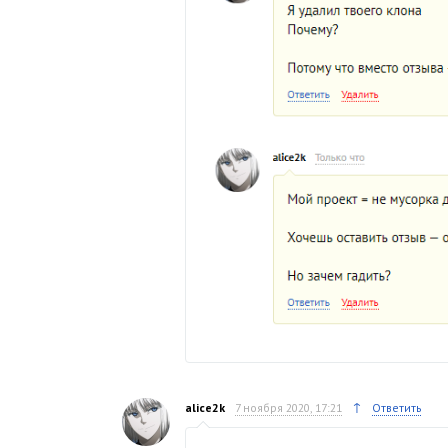
↑
alice2k
7 ноября 2020, 17:21
Ответить