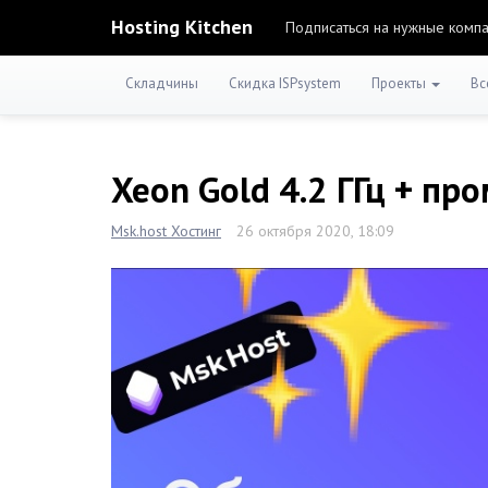
Hosting Kitchen
Подписаться на нужные комп
Складчины
Скидка ISPsystem
Проекты
Вс
Xeon Gold 4.2 ГГц + п
Msk.host Хостинг
26 октября 2020, 18:09