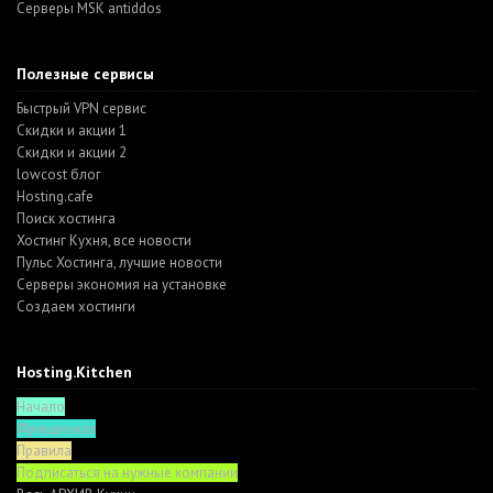
Серверы MSK antiddos
Полезные сервисы
Быстрый VPN сервис
Скидки и акции 1
Скидки и акции 2
lowcost блог
Hosting.cafe
Поиск хостинга
Хостинг Кухня, все новости
Пульс Хостинга, лучшие новости
Серверы экономия на установке
Создаем хостинги
Hosting.Kitchen
Начало
Функционал
Правила
Подписаться на нужные компании