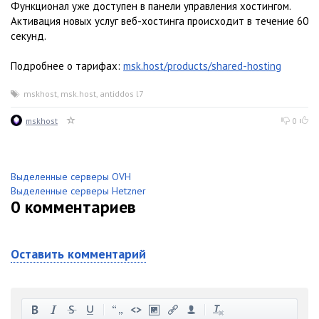
Функционал уже доступен в панели управления хостингом.
Активация новых услуг веб-хостинга происходит в течение 60
секунд.
Подробнее о тарифах:
msk.host/products/shared-hosting
mskhost
,
msk.host
,
antiddos l7
mskhost
0
Выделенные серверы OVH
Выделенные серверы Hetzner
0
комментариев
Оставить комментарий
-
-
-
-