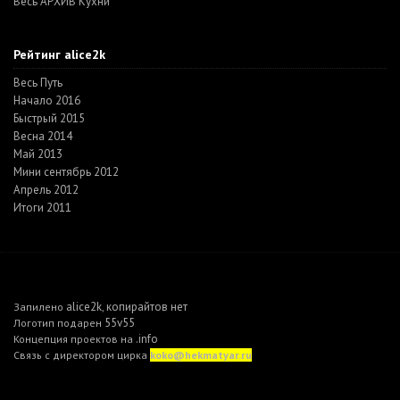
Весь АРХИВ Кухни
Рейтинг alice2k
Весь Путь
Начало 2016
Быстрый 2015
Весна 2014
Май 2013
Мини сентябрь 2012
Апрель 2012
Итоги 2011
alice2k
копирайтов нет
Запилено
,
55v55
Логотип подарен
.info
Концепция проектов на
Связь с директором цирка
koko@hekmatyar.ru