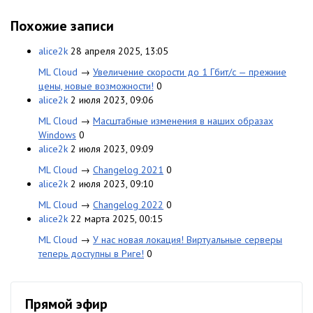
Похожие записи
alice2k
28 апреля 2025, 13:05
ML Cloud
→
Увеличение скорости до 1 Гбит/с — прежние
цены, новые возможности!
0
alice2k
2 июля 2023, 09:06
ML Cloud
→
Масштабные изменения в наших образах
Windows
0
alice2k
2 июля 2023, 09:09
ML Cloud
→
Changelog 2021
0
alice2k
2 июля 2023, 09:10
ML Cloud
→
Changelog 2022
0
alice2k
22 марта 2025, 00:15
ML Cloud
→
У нас новая локация! Виртуальные серверы
теперь доступны в Риге!
0
Прямой эфир