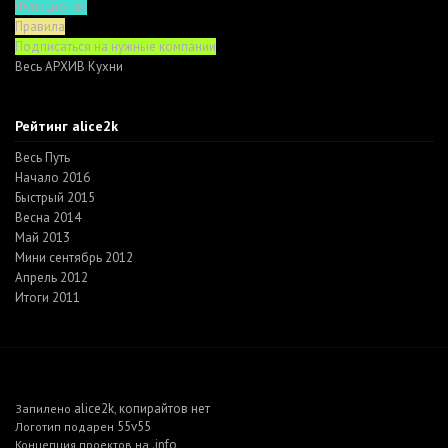
Функционал
Правила
Подписаться на нужные компании
Весь АРХИВ Кухни
Рейтинг alice2k
Весь Путь
Начало 2016
Быстрый 2015
Весна 2014
Май 2013
Мини сентябрь 2012
Апрель 2012
Итоги 2011
alice2k
копирайтов нет
Запилено
,
55v55
Логотип подарен
.info
Концепция проектов на