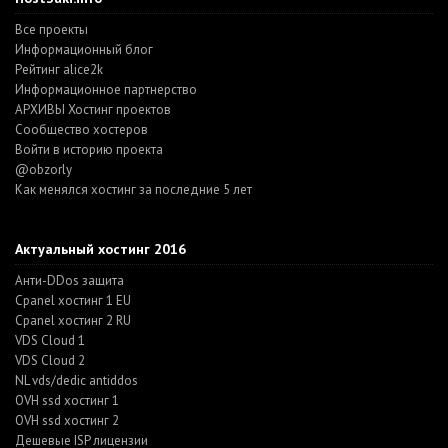
Все проекты
Информационный блог
Рейтинг alice2k
Информационное партнерство
АРХИВЫ Хостинг проектов
Cообщество хостеров
Войти в историю проекта
@obzorly
Как менялся хостинг за последние 5 лет
Актуальный хостинг 2016
Анти-DDos защита
Cpanel хостинг 1 EU
Cpanel хостинг 2 RU
VDS Cloud 1
VDS Cloud 2
NL vds/dedic antiddos
OVH ssd хостинг 1
OVH ssd хостинг 2
Дешевые ISP лицензии