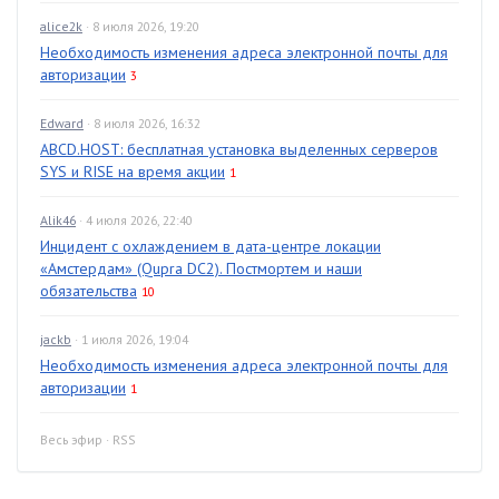
alice2k
· 8 июля 2026, 19:20
Необходимость изменения адреса электронной почты для
авторизации
3
Edward
· 8 июля 2026, 16:32
ABCD.HOST: бесплатная установка выделенных серверов
SYS и RISE на время акции
1
Alik46
· 4 июля 2026, 22:40
Инцидент с охлаждением в дата-центре локации
«Амстердам» (Qupra DC2). Постмортем и наши
обязательства
10
jackb
· 1 июля 2026, 19:04
Необходимость изменения адреса электронной почты для
авторизации
1
Весь эфир
·
RSS