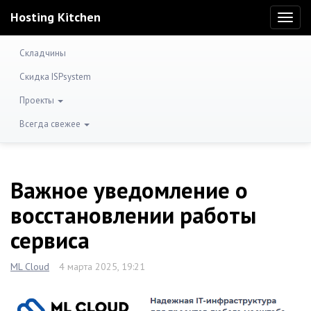
Hosting Kitchen
Toggl
naviga
Складчины
Скидка ISPsystem
Проекты
Всегда свежее
Важное уведомление о
восстановлении работы
сервиса
ML Cloud
4 марта 2025, 19:21