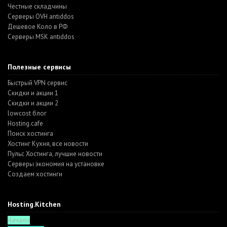
Честные складчины
Серверы OVH antiddos
Дешевое Коло в РФ
Серверы MSK antiddos
Полезные сервисы
Быстрый VPN сервис
Скидки и акции 1
Скидки и акции 2
lowcost блог
Hosting.cafe
Поиск хостинга
Хостинг Кухня, все новости
Пульс Хостинга, лучшие новости
Серверы экономия на установке
Создаем хостинги
Hosting.Kitchen
Начало