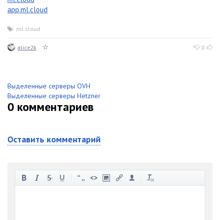
app.ml.cloud
ml.cloud
alice2k
0
Выделенные серверы OVH
Выделенные серверы Hetzner
0
комментариев
Оставить комментарий
-
-
-
-
-
-
-
-
-
-
-
-
-
-
-
-