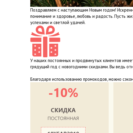
Поздравляем с наступающим Новым годом! Искренне
понимание и здоровье, любовь и радость. Пусть ж
успехами и светлой удачей.
У наших постоянных и продвинутых клиентов имеет
грядущий год с новогодними скидками. Вы ведь отн
Благодаря использованию промокодов, можно сэкон