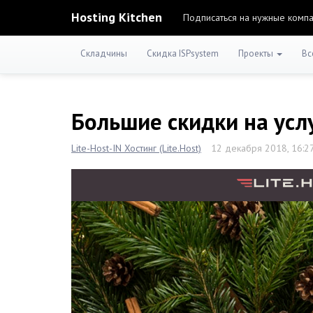
Hosting Kitchen
Подписаться на нужные комп
Складчины
Скидка ISPsystem
Проекты
Вс
Большие скидки на усл
Lite-Host-IN Хостинг (Lite.Host)
12 декабря 2018, 16:2