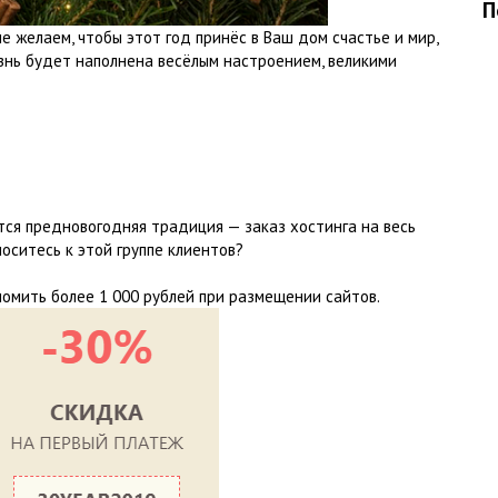
П
 желаем, чтобы этот год принёс в Ваш дом счастье и мир,
изнь будет наполнена весёлым настроением, великими
ся предновогодняя традиция — заказ хостинга на весь
оситесь к этой группе клиентов?
омить более 1 000 рублей при размещении сайтов.