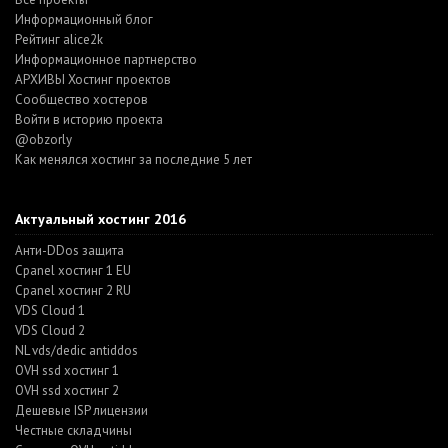
Информационный блог
Рейтинг alice2k
Информационное партнерство
АРХИВЫ Хостинг проектов
Cообщество хостеров
Войти в историю проекта
@obzorly
Как менялся хостинг за последние 5 лет
Актуальный хостинг 2016
Анти-DDos защита
Cpanel хостинг 1 EU
Cpanel хостинг 2 RU
VDS Cloud 1
VDS Cloud 2
NL vds/dedic antiddos
OVH ssd хостинг 1
OVH ssd хостинг 2
Дешевые ISP лицензии
Честные складчины