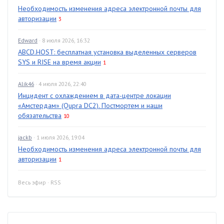
Необходимость изменения адреса электронной почты для
авторизации
3
Edward
· 8 июля 2026, 16:32
ABCD.HOST: бесплатная установка выделенных серверов
SYS и RISE на время акции
1
Alik46
· 4 июля 2026, 22:40
Инцидент с охлаждением в дата-центре локации
«Амстердам» (Qupra DC2). Постмортем и наши
обязательства
10
jackb
· 1 июля 2026, 19:04
Необходимость изменения адреса электронной почты для
авторизации
1
Весь эфир
·
RSS