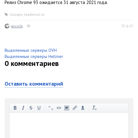
Релиз Chrome 93 ожидается 31 августа 2021 года.
Google
,
leaderssl.ru
alice2k
0
Выделенные серверы OVH
Выделенные серверы Hetzner
0
комментариев
Оставить комментарий
-
-
-
-
-
-
-
-
-
-
-
-
-
-
-
-
-
-