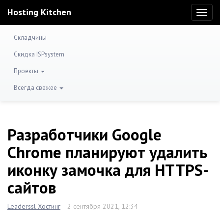
Hosting Kitchen
Toggl
naviga
Складчины
Скидка ISPsystem
Проекты
Всегда свежее
Разработчики Google
Chrome планируют удалить
иконку замочка для HTTPS-
сайтов
Leaderssl Хостинг
2 сентября 2021, 12:34