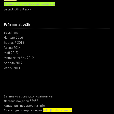
Подписаться на нужные компании
Весь АРХИВ Кухни
Рейтинг alice2k
Весь Путь
Начало 2016
Быстрый 2015
Весна 2014
Май 2013
Мини сентябрь 2012
Апрель 2012
Итоги 2011
alice2k
копирайтов нет
Запилено
,
55v55
Логотип подарен
.info
Концепция проектов на
Связь с директором цирка
koko@hekmatyar.ru