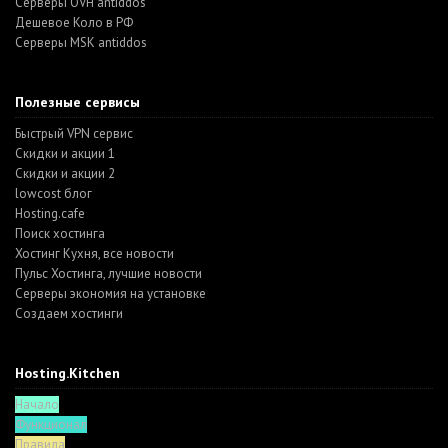
Серверы OVH antiddos
Дешевое Коло в РФ
Серверы MSK antiddos
Полезные сервисы
Быстрый VPN сервис
Скидки и акции 1
Скидки и акции 2
lowcost блог
Hosting.cafe
Поиск хостинга
Хостинг Кухня, все новости
Пульс Хостинга, лучшие новости
Серверы экономия на установке
Создаем хостинги
Hosting.Kitchen
Начало
Функционал
Правила