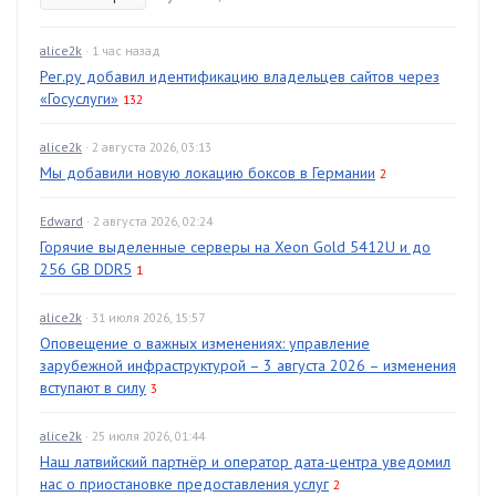
alice2k
· 1 час назад
Рег.ру добавил идентификацию владельцев сайтов через
«Госуслуги»
132
alice2k
· 2 августа 2026, 03:13
Мы добавили новую локацию боксов в Германии
2
Edward
· 2 августа 2026, 02:24
Горячие выделенные серверы на Xeon Gold 5412U и до
256 GB DDR5
1
alice2k
· 31 июля 2026, 15:57
Оповещение о важных изменениях: управление
зарубежной инфраструктурой – 3 августа 2026 – изменения
вступают в силу
3
alice2k
· 25 июля 2026, 01:44
Наш латвийский партнёр и оператор дата-центра уведомил
нас о приостановке предоставления услуг
2