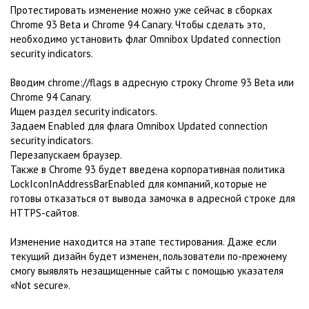
Протестировать изменение можно уже сейчас в сборках
Chrome 93 Beta и Chrome 94 Canary. Чтобы сделать это,
необходимо установить флаг Omnibox Updated connection
security indicators.
Вводим chrome://flags в адресную строку Chrome 93 Beta или
Chrome 94 Canary.
Ищем раздел security indicators.
Задаем Enabled для флага Omnibox Updated connection
security indicators.
Перезапускаем браузер.
Также в Chrome 93 будет введена корпоративная политика
LockIconInAddressBarEnabled для компаний, которые не
готовы отказаться от вывода замочка в адресной строке для
HTTPS-сайтов.
Изменение находится на этапе тестирования. Даже если
текущий дизайн будет изменен, пользователи по-прежнему
смогу выявлять незащищенные сайты с помощью указателя
«Not secure».