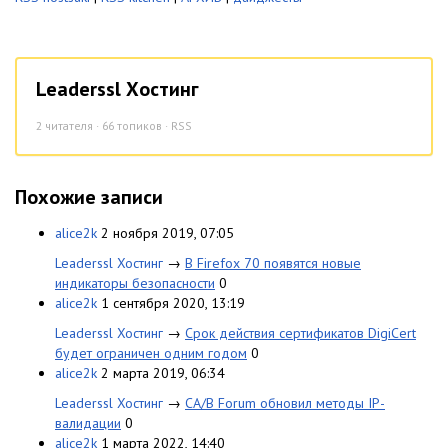
Leaderssl Хостинг
2
читателя · 66 топиков ·
RSS
Похожие записи
alice2k
2 ноября 2019, 07:05
Leaderssl Хостинг
→
В Firefox 70 появятся новые
индикаторы безопасности
0
alice2k
1 сентября 2020, 13:19
Leaderssl Хостинг
→
Срок действия сертификатов DigiCert
будет ограничен одним годом
0
alice2k
2 марта 2019, 06:34
Leaderssl Хостинг
→
CA/B Forum обновил методы IP-
валидации
0
alice2k
1 марта 2022, 14:40