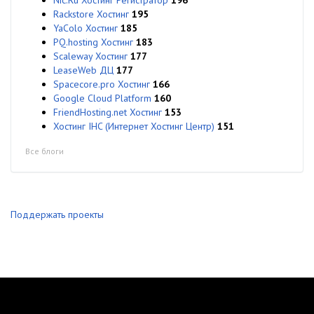
Nic.Ru Хостинг Регистратор
196
Rackstore Хостинг
195
YaColo Хостинг
185
PQ.hosting Хостинг
183
Scaleway Хостинг
177
LeaseWeb ДЦ
177
Spacecore.pro Хостинг
166
Google Cloud Platform
160
FriendHosting.net Хостинг
153
Хостинг IHC (Интернет Хостинг Центр)
151
Все блоги
Поддержать проекты