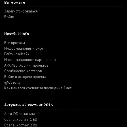
Вы можете
Зарегистрироваться
Войти
HostSuki.info
Все проекты
Информационный блог
Рейтинг alice2k
Информационное партнерство
АРХИВЫ Хостинг проектов
Cообщество хостеров
Войти в историю проекта
@obzorly
Как менялся хостинг за последние 5 лет
Актуальный хостинг 2016
Анти-DDos защита
Cpanel хостинг 1 EU
Cpanel хостинг 2 RU