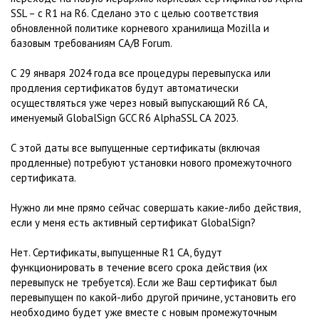
SSL – с R1 на R6. Сделано это с целью соответствия
обновленной политике корневого хранилища Mozilla и
базовым требованиям CA/B Forum.
С 29 января 2024 года все процедуры перевыпуска или
продления сертификатов будут автоматически
осуществляться уже через новый выпускающий R6 CA,
именуемый GlobalSign GCC R6 AlphaSSL CA 2023.
С этой даты все выпущенные сертификаты (включая
продленные) потребуют установки нового промежуточного
сертификата.
Нужно ли мне прямо сейчас совершать какие-либо действия,
если у меня есть активный сертификат GlobalSign?
Нет. Сертификаты, выпущенные R1 CA, будут
функционировать в течение всего срока действия (их
перевыпуск не требуется). Если же Ваш сертификат был
перевыпущен по какой-либо другой причине, установить его
необходимо будет уже вместе с новым промежуточным