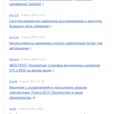
управления Selectel
2
alice2k
· 8 июля 2026, 20:25
Сегодня планируем завершить восстановление и запустить
большую часть серверов
2
alice2k
· 8 июля 2026, 19:20
Необходимость изменения адреса электронной почты для
авторизации
3
Edward
· 8 июля 2026, 16:32
ABCD.HOST: бесплатная установка выделенных серверов
SYS и RISE на время акции
1
Alik46
· 4 июля 2026, 22:40
Инцидент с охлаждением в дата-центре локации
«Амстердам» (Qupra DC2). Постмортем и наши
обязательства
10
jackb
· 1 июля 2026, 19:04