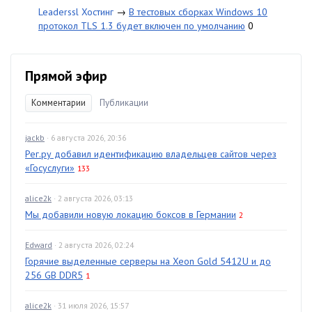
Leaderssl Хостинг
→
В тестовых сборках Windows 10
протокол TLS 1.3 будет включен по умолчанию
0
Прямой эфир
Комментарии
Публикации
jackb
· 6 августа 2026, 20:36
Рег.ру добавил идентификацию владельцев сайтов через
«Госуслуги»
133
alice2k
· 2 августа 2026, 03:13
Мы добавили новую локацию боксов в Германии
2
Edward
· 2 августа 2026, 02:24
Горячие выделенные серверы на Xeon Gold 5412U и до
256 GB DDR5
1
alice2k
· 31 июля 2026, 15:57