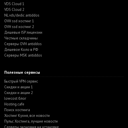
VDS Cloud 1
VDS Cloud 2
NL vds/dedic antiddos
OVH ssd хостинг 1
OVH ssd хостинг 2
Дешевые ISP лицензии
Честные складчины
Серверы OVH antiddos
Дешевое Коло в РФ
Серверы MSK antiddos
Полезные сервисы
Быстрый VPN сервис
Скидки и акции 1
Скидки и акции 2
lowcost блог
Hosting.cafe
Поиск хостинга
Хостинг Кухня, все новости
Пульс Хостинга, лучшие новости
Серверы экономия на установке