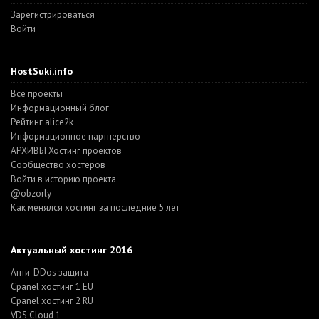
Зарегистрироваться
Войти
HostSuki.info
Все проекты
Информационный блог
Рейтинг alice2k
Информационное партнерство
АРХИВЫ Хостинг проектов
Cообщество хостеров
Войти в историю проекта
@obzorly
Как менялся хостинг за последние 5 лет
Актуальный хостинг 2016
Анти-DDos защита
Cpanel хостинг 1 EU
Cpanel хостинг 2 RU
VDS Cloud 1