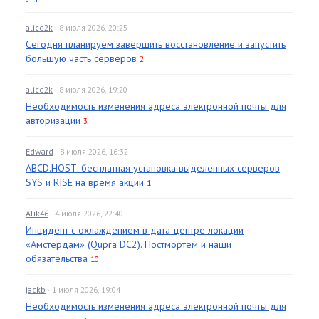
alice2k
· 8 июля 2026, 20:25
Сегодня планируем завершить восстановление и запустить
большую часть серверов
2
alice2k
· 8 июля 2026, 19:20
Необходимость изменения адреса электронной почты для
авторизации
3
Edward
· 8 июля 2026, 16:32
ABCD.HOST: бесплатная установка выделенных серверов
SYS и RISE на время акции
1
Alik46
· 4 июля 2026, 22:40
Инцидент с охлаждением в дата-центре локации
«Амстердам» (Qupra DC2). Постмортем и наши
обязательства
10
jackb
· 1 июля 2026, 19:04
Необходимость изменения адреса электронной почты для