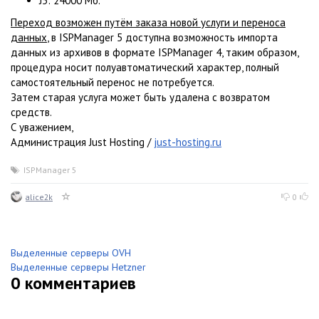
J5: 24000 Мб.
Переход возможен путём заказа новой услуги и переноса
данных
, в ISPManager 5 доступна возможность импорта
данных из архивов в формате ISPManager 4, таким образом,
процедура носит полуавтоматический характер, полный
самостоятельный перенос не потребуется.
Затем старая услуга может быть удалена с возвратом
средств.
С уважением,
Администрация Just Hosting /
just-hosting.ru
ISPManager 5
alice2k
0
Выделенные серверы OVH
Выделенные серверы Hetzner
0
комментариев