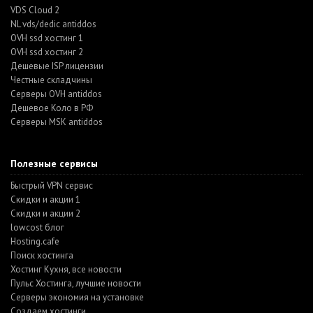
VDS Cloud 2
NL vds/dedic antiddos
OVH ssd хостинг 1
OVH ssd хостинг 2
Дешевые ISP лицензии
Честные складчины
Серверы OVH antiddos
Дешевое Коло в РФ
Серверы MSK antiddos
Полезные сервисы
Быстрый VPN сервис
Скидки и акции 1
Скидки и акции 2
lowcost блог
Hosting.cafe
Поиск хостинга
Хостинг Кухня, все новости
Пульс Хостинга, лучшие новости
Серверы экономия на установке
Создаем хостинги