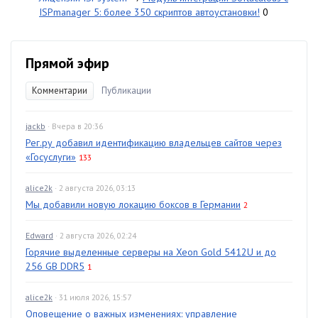
ISPmanager 5: более 350 скриптов автоустановки!
0
Прямой эфир
Комментарии
Публикации
jackb
· Вчера в 20:36
Рег.ру добавил идентификацию владельцев сайтов через
«Госуслуги»
133
alice2k
· 2 августа 2026, 03:13
Мы добавили новую локацию боксов в Германии
2
Edward
· 2 августа 2026, 02:24
Горячие выделенные серверы на Xeon Gold 5412U и до
256 GB DDR5
1
alice2k
· 31 июля 2026, 15:57
Оповещение о важных изменениях: управление