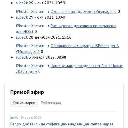
alice2k
29 июня 2021, 10:39
IPhoster Хостинг
→
Окончание поддержки ISPmanager 5
0
alice2k
29 июня 2021, 10:40
IPhoster Хостинг
→
Расширение дискового пространства
для HOST
0
alice2k
28 декабря 2021, 15:16
IPhoster Хостинг
→
Обновление и миграция ISPmanager 6,
VMmanager 6
0
alice2k
3 января 2022, 08:48
IPhoster Хостинг
→
Наша команда поздравляет Вас с Новым
2022 годом
0
Прямой эфир
Комментарии
Публикации
jackb
· Вчера в 20:36
Рег.ру добавил идентификацию владельцев сайтов через