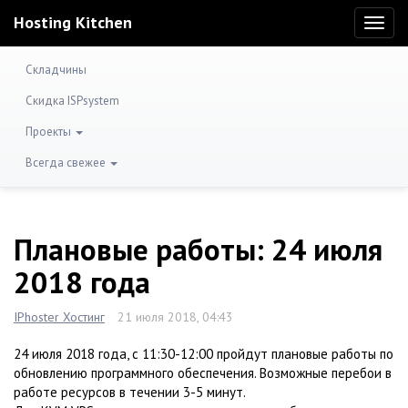
Hosting Kitchen
Toggl
naviga
Складчины
Скидка ISPsystem
Проекты
Всегда свежее
Плановые работы: 24 июля
2018 года
IPhoster Хостинг
21 июля 2018, 04:43
24 июля 2018 года, с 11:30-12:00 пройдут плановые работы по
обновлению программного обеспечения. Возможные перебои в
работе ресурсов в течении 3-5 минут.