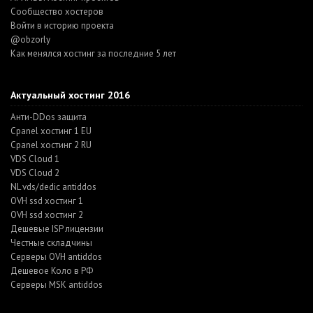
Cообщество хостеров
Войти в историю проекта
@obzorly
Как менялся хостинг за последние 5 лет
Актуальный хостинг 2016
Анти-DDos защита
Cpanel хостинг 1 EU
Cpanel хостинг 2 RU
VDS Cloud 1
VDS Cloud 2
NL vds/dedic antiddos
OVH ssd хостинг 1
OVH ssd хостинг 2
Дешевые ISP лицензии
Честные складчины
Серверы OVH antiddos
Дешевое Коло в РФ
Серверы MSK antiddos