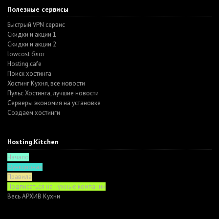
Полезные сервисы
Быстрый VPN сервис
Скидки и акции 1
Скидки и акции 2
lowcost блог
Hosting.cafe
Поиск хостинга
Хостинг Кухня, все новости
Пульс Хостинга, лучшие новости
Серверы экономия на установке
Создаем хостинги
Hosting.Kitchen
Начало
Функционал
Правила
Подписаться на нужные компании
Весь АРХИВ Кухни