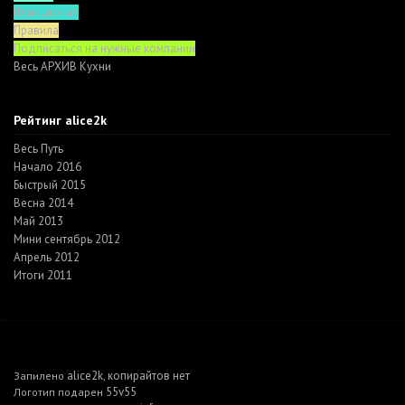
Функционал
Правила
Подписаться на нужные компании
Весь АРХИВ Кухни
Рейтинг alice2k
Весь Путь
Начало 2016
Быстрый 2015
Весна 2014
Май 2013
Мини сентябрь 2012
Апрель 2012
Итоги 2011
alice2k
копирайтов нет
Запилено
,
55v55
Логотип подарен