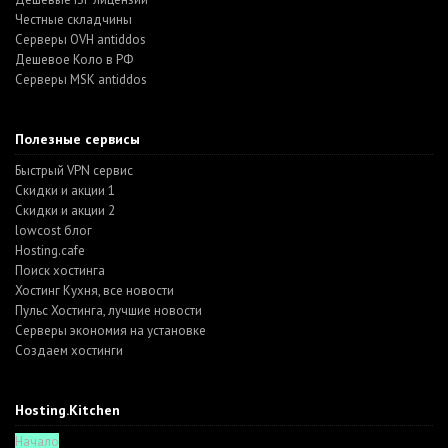
Честные складчины
Серверы OVH antiddos
Дешевое Коло в РФ
Серверы MSK antiddos
Полезные сервисы
Быстрый VPN сервис
Скидки и акции 1
Скидки и акции 2
lowcost блог
Hosting.cafe
Поиск хостинга
Хостинг Кухня, все новости
Пульс Хостинга, лучшие новости
Серверы экономия на установке
Создаем хостинги
Hosting.Kitchen
Начало