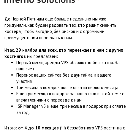
До Черной Пятницы еще больше недели, но мы уже
придумали, как будем радовать тех, кто решит сменить
хостера, чтобы выгодно, без рисков и с огромными
преимуществами переехать к нам.
Итак,
29 ноября для всех, кто переезжает к нам с других
хостингов
мы предлагаем:
Первый месяц аренды VPS абсолютно бесплатно. За
наш счет.
Перенос ваших сайтов без даунтайма и вашего
участия.
Три месяца в подарок после оплаты первого месяца
Еще три месяца в подарок за ваш отзыв в этой теме с
впечатлениями о переезде к нам
ISP Manager v5 и еще три месяца в подарок при оплате
за год.
Итого:
от 4 до 10 месяцев
(!!!) беззаботного VPS хостинга с