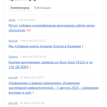
Комментарии
Публикации
jackb
· 8 часов назад
Рег.ру добавил идентификацию владельцев сайтов через
«Госуслуги»
133
alice2k
· 2 августа 2026, 03:13
Мы добавили новую локацию боксов в Германии
2
Edward
· 2 августа 2026, 02:24
Горячие выделенные серверы на Xeon Gold 5412U и до
256 GB DDR5
1
alice2k
· 31 июля 2026, 15:57
Оповещение о важных изменениях: управление
зарубежной инфраструктурой – 3 августа 2026 – изменения
вступают в силу
3
alice2k
· 25 июля 2026, 01:44