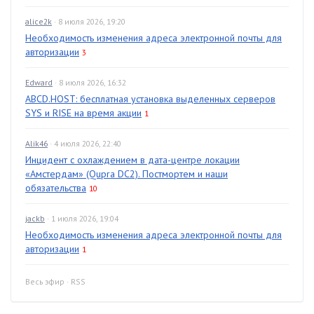
alice2k
· 8 июля 2026, 19:20
Необходимость изменения адреса электронной почты для
авторизации
3
Edward
· 8 июля 2026, 16:32
ABCD.HOST: бесплатная установка выделенных серверов
SYS и RISE на время акции
1
Alik46
· 4 июля 2026, 22:40
Инцидент с охлаждением в дата-центре локации
«Амстердам» (Qupra DC2). Постмортем и наши
обязательства
10
jackb
· 1 июля 2026, 19:04
Необходимость изменения адреса электронной почты для
авторизации
1
Весь эфир
·
RSS