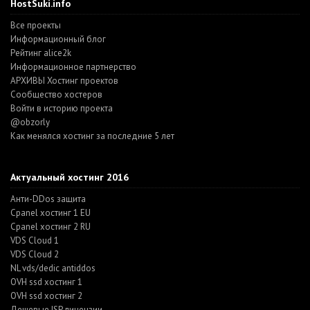
HostSuki.info
Все проекты
Информационный блог
Рейтинг alice2k
Информационное партнерство
АРХИВЫ Хостинг проектов
Cообщество хостеров
Войти в историю проекта
@obzorly
Как менялся хостинг за последние 5 лет
Актуальный хостинг 2016
Анти-DDos защита
Cpanel хостинг 1 EU
Cpanel хостинг 2 RU
VDS Cloud 1
VDS Cloud 2
NL vds/dedic antiddos
OVH ssd хостинг 1
OVH ssd хостинг 2
Дешевые ISP лицензии