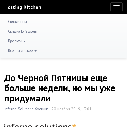
Hosting Kitchen
Toggl
naviga
Складчины
Скидка ISPsystem
Проекты
Всегда свежее
До Черной Пятницы еще
больше недели, но мы уже
придумали
Inferno Solutions Хостинг
20 ноября 2019, 13:01