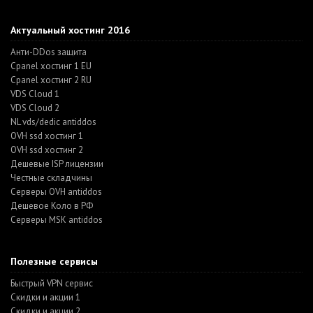
Актуальный хостинг 2016
Анти-DDos защита
Cpanel хостинг 1 EU
Cpanel хостинг 2 RU
VDS Cloud 1
VDS Cloud 2
NL vds/dedic antiddos
OVH ssd хостинг 1
OVH ssd хостинг 2
Дешевые ISP лицензии
Честные складчины
Серверы OVH antiddos
Дешевое Коло в РФ
Серверы MSK antiddos
Полезные сервисы
Быстрый VPN сервис
Скидки и акции 1
Скидки и акции 2