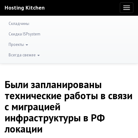
Hosting Kitchen
Toggl
naviga
Складчины
Скидка ISPsystem
Проекты
Всегда свежее
Были запланированы
технические работы в связи
с миграцией
инфраструктуры в РФ
локации