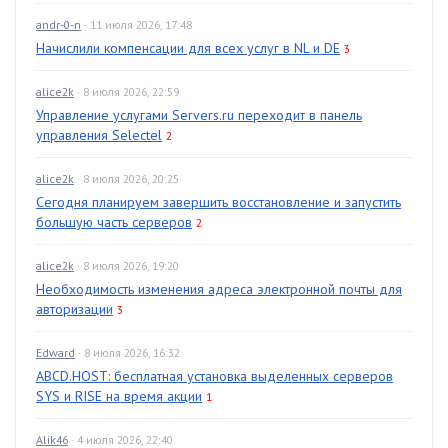
andr-0-n
· 11 июля 2026, 17:48
Начислили компенсации для всех услуг в NL и DE
3
alice2k
· 8 июля 2026, 22:59
Управление услугами Servers.ru переходит в панель
управления Selectel
2
alice2k
· 8 июля 2026, 20:25
Сегодня планируем завершить восстановление и запустить
большую часть серверов
2
alice2k
· 8 июля 2026, 19:20
Необходимость изменения адреса электронной почты для
авторизации
3
Edward
· 8 июля 2026, 16:32
ABCD.HOST: бесплатная установка выделенных серверов
SYS и RISE на время акции
1
Alik46
· 4 июля 2026, 22:40