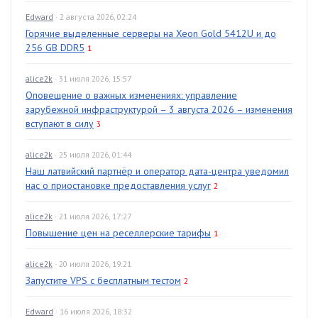
Edward
· 2 августа 2026, 02:24
Горячие выделенные серверы на Xeon Gold 5412U и до
256 GB DDR5
1
alice2k
· 31 июля 2026, 15:57
Оповещение о важных изменениях: управление
зарубежной инфраструктурой – 3 августа 2026 – изменения
вступают в силу
3
alice2k
· 25 июля 2026, 01:44
Наш латвийский партнёр и оператор дата-центра уведомил
нас о приостановке предоставления услуг
2
alice2k
· 21 июля 2026, 17:27
Повышение цен на реселлерские тарифы
1
alice2k
· 20 июля 2026, 19:21
Запустите VPS с бесплатным тестом
2
Edward
· 16 июля 2026, 18:32