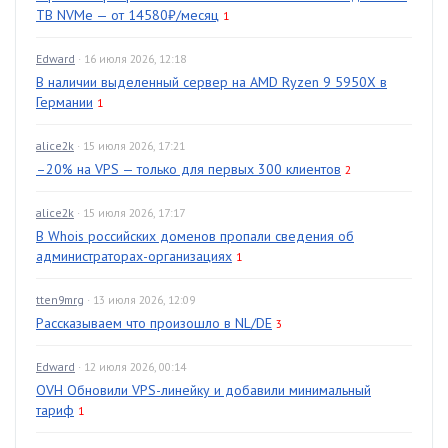
TB NVMe — от 14580₽/месяц
1
Edward
· 16 июля 2026, 12:18
В наличии выделенный сервер на AMD Ryzen 9 5950X в
Германии
1
alice2k
· 15 июля 2026, 17:21
–20% на VPS — только для первых 300 клиентов
2
alice2k
· 15 июля 2026, 17:17
В Whois российских доменов пропали сведения об
администраторах-организациях
1
tten9mrg
· 13 июля 2026, 12:09
Рассказываем что произошло в NL/DE
3
Edward
· 12 июля 2026, 00:14
OVH Обновили VPS-линейку и добавили минимальный
тариф
1