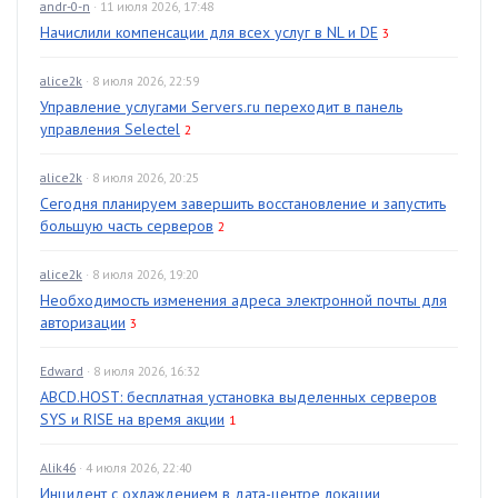
andr-0-n
· 11 июля 2026, 17:48
Начислили компенсации для всех услуг в NL и DE
3
alice2k
· 8 июля 2026, 22:59
Управление услугами Servers.ru переходит в панель
управления Selectel
2
alice2k
· 8 июля 2026, 20:25
Сегодня планируем завершить восстановление и запустить
большую часть серверов
2
alice2k
· 8 июля 2026, 19:20
Необходимость изменения адреса электронной почты для
авторизации
3
Edward
· 8 июля 2026, 16:32
ABCD.HOST: бесплатная установка выделенных серверов
SYS и RISE на время акции
1
Alik46
· 4 июля 2026, 22:40
Инцидент с охлаждением в дата-центре локации