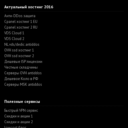
Актуальный хостинг 2016
Анти-DDos защита
Cpanel хостинг 1 EU
Cpanel хостинг 2 RU
VDS Cloud 1
VDS Cloud 2
NL vds/dedic antiddos
OVH ssd хостинг 1
OVH ssd хостинг 2
Дешевые ISP лицензии
Честные складчины
Серверы OVH antiddos
Дешевое Коло в РФ
Серверы MSK antiddos
Полезные сервисы
Быстрый VPN сервис
Скидки и акции 1
Скидки и акции 2
lowcost блог