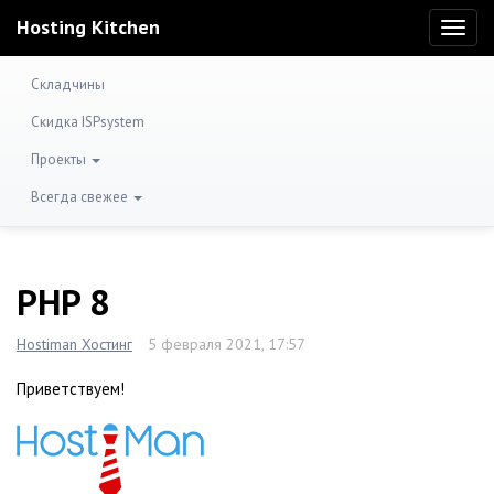
Hosting Kitchen
Toggl
naviga
Складчины
Скидка ISPsystem
Проекты
Всегда свежее
PHP 8
Hostiman Хостинг
5 февраля 2021, 17:57
Приветствуем!