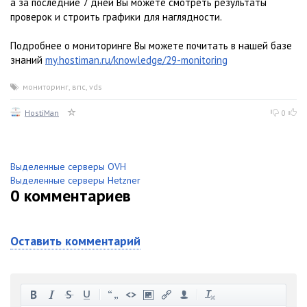
а за последние 7 дней Вы можете смотреть результаты
проверок и строить графики для наглядности.
Подробнее о мониторинге Вы можете почитать в нашей базе
знаний
my.hostiman.ru/knowledge/29-monitoring
мониторинг
,
впс
,
vds
HostiMan
0
Выделенные серверы OVH
Выделенные серверы Hetzner
0
комментариев
Оставить комментарий
-
-
-
-