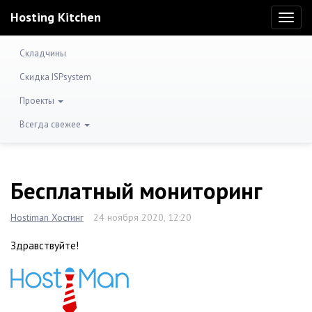
Hosting Kitchen
Toggl
naviga
Складчины
Скидка ISPsystem
Проекты
Всегда свежее
Бесплатный мониторинг
Hostiman Хостинг
24 ноября 2020, 12:20
Здравствуйте!