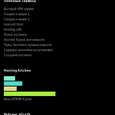
Полезные сервисы
Быстрый VPN сервис
Скидки и акции 1
Скидки и акции 2
lowcost блог
Hosting.cafe
Поиск хостинга
Хостинг Кухня, все новости
Пульс Хостинга, лучшие новости
Серверы экономия на установке
Создаем хостинги
Hosting.Kitchen
Начало
Функционал
Правила
Подписаться на нужные компании
Весь АРХИВ Кухни
Рейтинг alice2k