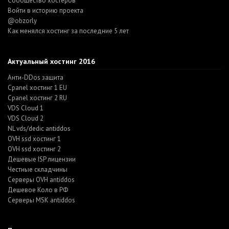
Cообщество хостеров
Войти в историю проекта
@obzorly
Как менялся хостинг за последние 5 лет
Актуальный хостинг 2016
Анти-DDos защита
Cpanel хостинг 1 EU
Cpanel хостинг 2 RU
VDS Cloud 1
VDS Cloud 2
NL vds/dedic antiddos
OVH ssd хостинг 1
OVH ssd хостинг 2
Дешевые ISP лицензии
Честные складчины
Серверы OVH antiddos
Дешевое Коло в РФ
Серверы MSK antiddos