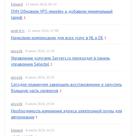
Edward
· 12 июля 2026, 00:14
OVH Обновили VPS-линейку и добавили минимальный
тариф
1
andr-0-n
· 11 июля 2026, 17:48
Начислили компенсации для всех услуг в NL и DE
3
alice2k
· 8 июля 2026, 22:59
Управление услугами Servers.ru переходит в панель
управления Selectel
2
alice2k
· 8 июля 2026, 20:25
Сегодня планируем завершить восстановление и запустить
большую часть серверов
2
alice2k
· 8 июля 2026, 19:20
Необходимость изменения адреса электронной почты для
авторизации
3
Edward
· 8 июля 2026, 16:32