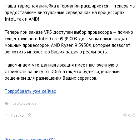
Наша тарифная линейка в Германии расширяется — теперь мы
предоставляем виртуальные сервера как на процессорах
Intel, так и AMD!
Теперь при заказе VPS доступен выбор процессора — помимо
существующего Intel Core i9 9900K доступны новые ноды с
мощным процессором AMD Ryzen 9 5950X, которые позволят
воплотить множество Ваших задач в реальность.
Напоминаем, что данная локация имеет включённую в
стоимость защиту от DDoS атак, что будет идеальным
решением для размещения Ваших сервисов.
Попробовать уже сейчас
hostiko.com.ua
hostiko
0
Выделенные серверы OVH