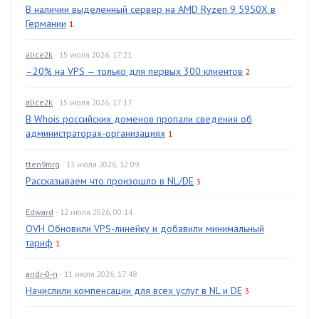
В наличии выделенный сервер на AMD Ryzen 9 5950X в
Германии
1
alice2k
· 15 июля 2026, 17:21
–20% на VPS — только для первых 300 клиентов
2
alice2k
· 15 июля 2026, 17:17
В Whois российских доменов пропали сведения об
администраторах-организациях
1
tten9mrg
· 13 июля 2026, 12:09
Рассказываем что произошло в NL/DE
3
Edward
· 12 июля 2026, 00:14
OVH Обновили VPS-линейку и добавили минимальный
тариф
1
andr-0-n
· 11 июля 2026, 17:48
Начислили компенсации для всех услуг в NL и DE
3