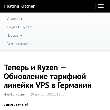
Hosting Kitchen
Toggl
naviga
Складчины
Скидка ISPsystem
Проекты
Всегда свежее
Теперь и Ryzen —
Обновление тарифной
линейки VPS в Германии
Hostiko Хостинг
20 ноября 2021, 18:27
Здравствуйте!