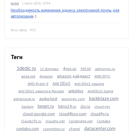
jackb
· 1 июля 2026, 19:04
Необходимость изменения адреса электронной почты для
авторизации
1
Весь эфир
·
RSS
Теги
1dedic.ru
4vps.su
1С-Битрикс
9950X
adminvps.ru
amazon-дайджест
aeza.net
Amazon
AMD EPYC
Anti DDoS
AMD Ryzen 9
Anti DDoS защита
antiddos
Anti DDoS защита в Москве
AntiDDoS Game
backblaze.com
asuka.host
astracloud.ru
aurologic.com
beget.ru
bitrix24.ru
clo.ru
backup
cloud vps
cloud.google.com
cloud4box.com
cloud4y.ru
CloudLITE.ru
cloudns.net
colobridge.net
Contabo
datacenter.com
contabo.com
coopertino.ru
cPanel