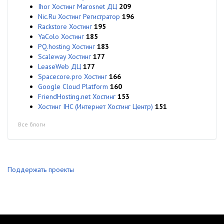
Ihor Хостинг Marosnet ДЦ
209
Nic.Ru Хостинг Регистратор
196
Rackstore Хостинг
195
YaColo Хостинг
185
PQ.hosting Хостинг
183
Scaleway Хостинг
177
LeaseWeb ДЦ
177
Spacecore.pro Хостинг
166
Google Cloud Platform
160
FriendHosting.net Хостинг
153
Хостинг IHC (Интернет Хостинг Центр)
151
Все блоги
Поддержать проекты