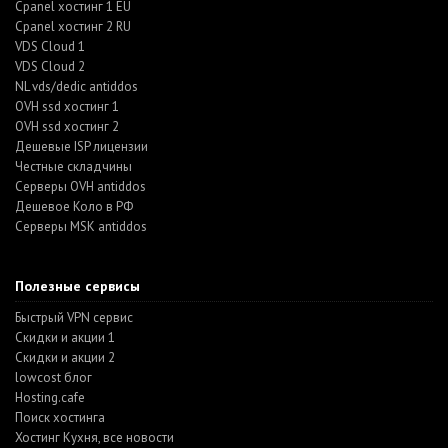
Cpanel хостинг 1 EU
Cpanel хостинг 2 RU
VDS Cloud 1
VDS Cloud 2
NL vds/dedic antiddos
OVH ssd хостинг 1
OVH ssd хостинг 2
Дешевые ISP лицензии
Честные складчины
Серверы OVH antiddos
Дешевое Коло в РФ
Серверы MSK antiddos
Полезные сервисы
Быстрый VPN сервис
Скидки и акции 1
Скидки и акции 2
lowcost блог
Hosting.cafe
Поиск хостинга
Хостинг Кухня, все новости