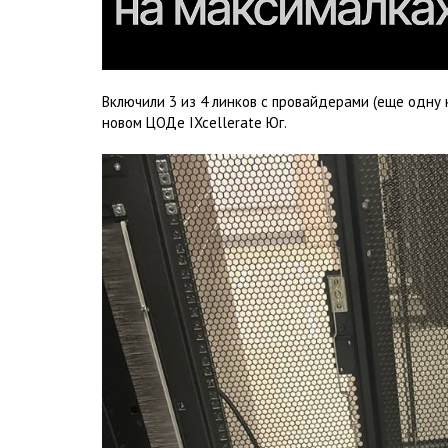
Включили 3 из 4 линков с провайдерами (еще одну
новом ЦОДе IXcellerate Юг.