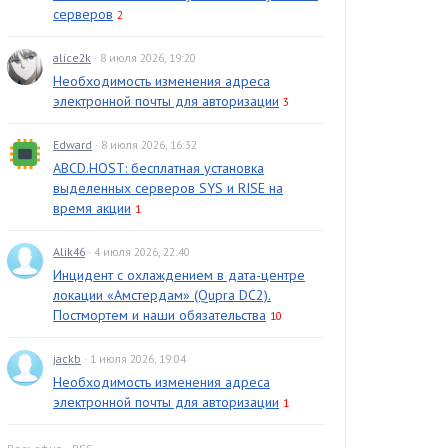
серверов
2
alice2k
· 8 июля 2026, 19:20
Необходимость изменения адреса
электронной почты для авторизации
3
Edward
· 8 июля 2026, 16:32
ABCD.HOST: бесплатная установка
выделенных серверов SYS и RISE на
время акции
1
Alik46
· 4 июля 2026, 22:40
Инцидент с охлаждением в дата-центре
локации «Амстердам» (Qupra DC2).
Постмортем и наши обязательства
10
jackb
· 1 июля 2026, 19:04
Необходимость изменения адреса
электронной почты для авторизации
1