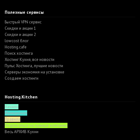
Полезные сервисы
Быстрый VPN сервис
Скидки и акции 1
Скидки и акции 2
lowcost блог
Hosting.cafe
Поиск хостинга
Хостинг Кухня, все новости
Пульс Хостинга, лучшие новости
Серверы экономия на установке
Создаем хостинги
Hosting.Kitchen
Начало
Функционал
Правила
Подписаться на нужные компании
Весь АРХИВ Кухни