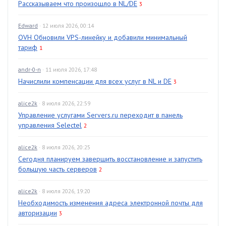
Рассказываем что произошло в NL/DE
3
Edward
· 12 июля 2026, 00:14
OVH Обновили VPS-линейку и добавили минимальный
тариф
1
andr-0-n
· 11 июля 2026, 17:48
Начислили компенсации для всех услуг в NL и DE
3
alice2k
· 8 июля 2026, 22:59
Управление услугами Servers.ru переходит в панель
управления Selectel
2
alice2k
· 8 июля 2026, 20:25
Сегодня планируем завершить восстановление и запустить
большую часть серверов
2
alice2k
· 8 июля 2026, 19:20
Необходимость изменения адреса электронной почты для
авторизации
3