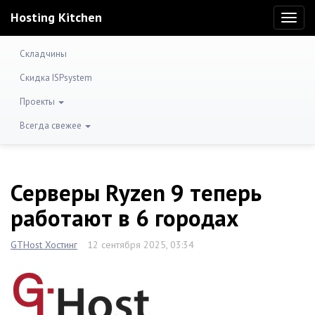
Hosting Kitchen
Toggl
naviga
Складчины
Скидка ISPsystem
Проекты
Всегда свежее
Серверы Ryzen 9 теперь
работают в 6 городах
GTHost Хостинг
12 сентября 2025, 03:34