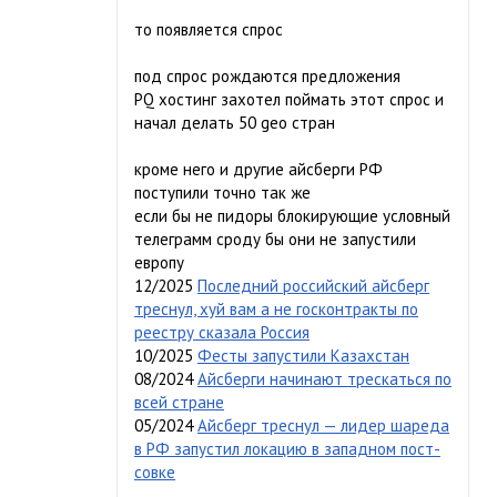
то появляется спрос
под спрос рождаются предложения
PQ хостинг захотел поймать этот спрос и
начал делать 50 geo стран
кроме него и другие айсберги РФ
поступили точно так же
если бы не пидоры блокирующие условный
телеграмм сроду бы они не запустили
европу
12/2025
Последний российский айсберг
треснул, хуй вам а не госконтракты по
реестру сказала Россия
10/2025
Фесты запустили Казахстан
08/2024
Айсберги начинают трескаться по
всей стране
05/2024
Айсберг треснул — лидер шареда
в РФ запустил локацию в западном пост-
совке