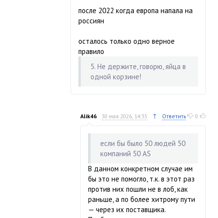
после 2022 когда европа напала на
россиян
осталось только одно верное
правило
5. Не держите, говорю, яйца в
одной корзине!
↑
Alik46
30 мая 2026, 14:35
Ответить
0
если бы было 50 людей 50
компаний 50 AS
В данном конкретном случае им
бы это не помогло, т.к. в этот раз
против них пошли не в лоб, как
раньше, а по более хитрому пути
— через их поставщика.