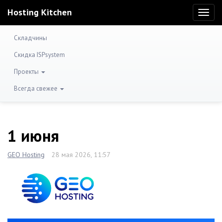
Hosting Kitchen
Toggl
naviga
Складчины
Скидка ISPsystem
Проекты
Всегда свежее
1 июня
GEO Hosting
28 мая 2026, 11:57