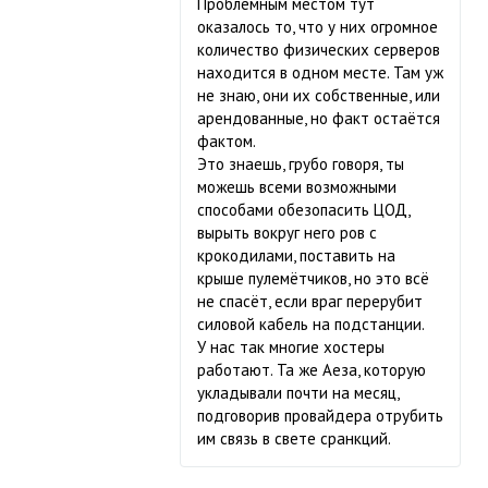
Проблемным местом тут
оказалось то, что у них огромное
количество физических серверов
находится в одном месте. Там уж
не знаю, они их собственные, или
арендованные, но факт остаётся
фактом.
Это знаешь, грубо говоря, ты
можешь всеми возможными
способами обезопасить ЦОД,
вырыть вокруг него ров с
крокодилами, поставить на
крыше пулемётчиков, но это всё
не спасёт, если враг перерубит
силовой кабель на подстанции.
У нас так многие хостеры
работают. Та же Аеза, которую
укладывали почти на месяц,
подговорив провайдера отрубить
им связь в свете сранкций.