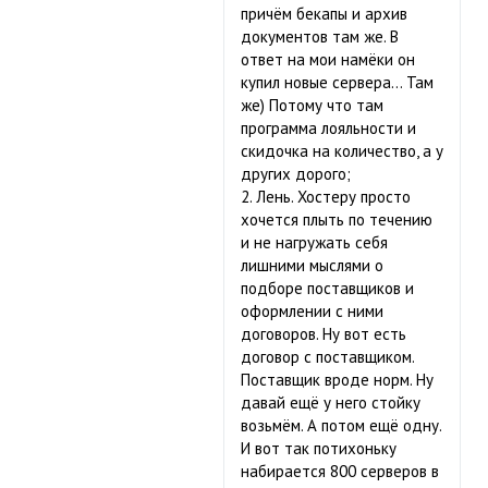
причём бекапы и архив
документов там же. В
ответ на мои намёки он
купил новые сервера… Там
же) Потому что там
программа лояльности и
скидочка на количество, а у
других дорого;
2. Лень. Хостеру просто
хочется плыть по течению
и не нагружать себя
лишними мыслями о
подборе поставщиков и
оформлении с ними
договоров. Ну вот есть
договор с поставщиком.
Поставщик вроде норм. Ну
давай ещё у него стойку
возьмём. А потом ещё одну.
И вот так потихоньку
набирается 800 серверов в