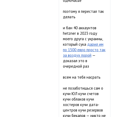
одночасье
поэтому я перестал так
делать
и бан 40 аккаунтов
hetzner в 2023 году
моего друга с украины,
который сука
дарил им
по 1500 евро просто так
за воздух порой
—
доказал это в
очередной раз
всем на тебя насрать
не позаботишься сам о
кучи ЮЛ кучи счетов
кучи облаков кучи
хостеров кучи дата-
центров кучи резервов
кучи бекапов — никто не