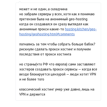
может и не один, а складчина
но забрали серверы у всех, хотя как я понимаю
претензия была на анонимный geo-hosting
когда он создавался он сразу выглядел как
анонимные прокси какие-то
hosting.kitchen/geo-
hosting/geohosting.html#comments
погнались за тем чтобы собрать больше бабок?
рискнули сделать прокси хостинг и получили
последствия от прокси хостинга
но страны(что РФ что европа) сами заставляют
хостеров создавать прокси сервисы — когда все
везде блокируется цензурой — люди хотят VPN
и не более того
классический хостинг умер уже давно, лишь на
VPN и держится