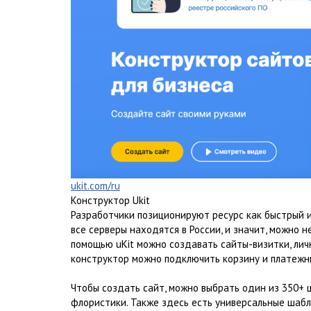
ukit.com/ru
Конструктор Ukit
Разработчики позиционируют ресурс как быстрый и
все серверы находятся в России, и значит, можно н
помощью uKit можно создавать сайты-визитки, лич
конструктор можно подключить корзину и платежн
Чтобы создать сайт, можно выбрать один из 350+
флористики. Также здесь есть универсальные шаб