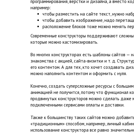
программирования, верстки и дизайна, а вместо к
например:
чтобы разместить на сайте текст, нужно наб
чтобы добавить изображение, надо перетащи
расположение блоков тоже можно менять пе
Современные конструкторы поддерживают сложные
которые можно кастомизировать.
Во многих конструкторах есть шаблоны сайтов — н
знакомства с акцией, сайта-визитки и т. д. Структ
его контентом. А для тех, кто хочет создавать диз
можно наполнить контентом и оформить с нуля.
Конечно, создать суперсложные ресурсы с больши
анимацией не получится, потому что функционал к
продвинутых конструкторов можно сделать даже м
подключенными сервисами оплаты и доставки.
Также к большинству таких сайтов можно добавить
«традиционным» способом, например, личный кабин
использование конструктора все равно значительн