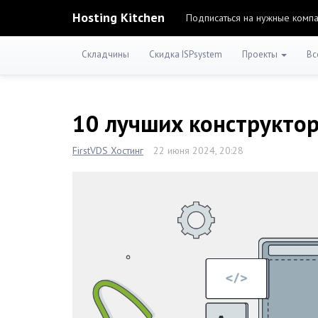
Hosting Kitchen
Подписаться на нужные комп
Складчины
Скидка ISPsystem
Проекты
Вс
10 лучших конструктор
FirstVDS Хостинг
22 июня 2024, 20:28