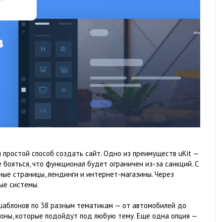
 простой способ создать сайт. Одно из преимуществ uKit —
е бояться, что функционал будет ограничен из-за санкций. С
ные страницы, лендинги и интернет-магазины. Через
ые системы.
 шаблонов по 38 разным тематикам — от автомобилей до
лоны, которые подойдут под любую тему. Еще одна опция —