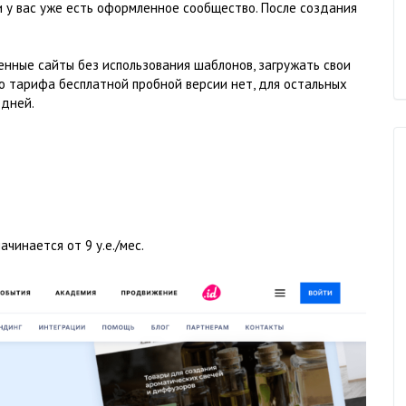
и у вас уже есть оформленное сообщество. После создания
нные сайты без использования шаблонов, загружать свои
го тарифа бесплатной пробной версии нет, для остальных
 дней.
чинается от 9 у.е./мес.