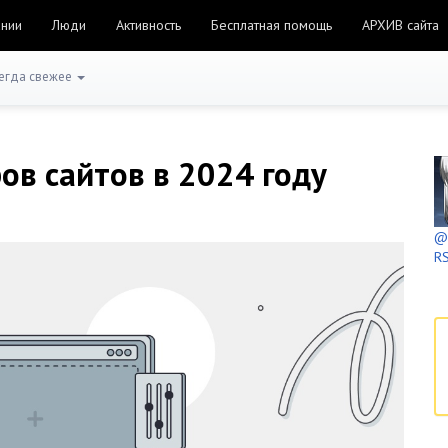
ании
Люди
Активность
Бесплатная помощь
АРХИВ сайта
егда свежее
ов сайтов в 2024 году
@h
RS