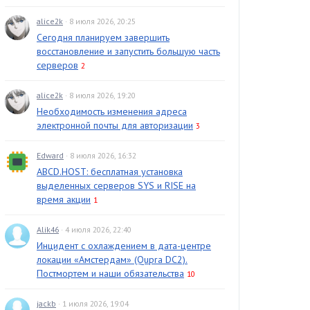
alice2k
· 8 июля 2026, 20:25
Сегодня планируем завершить
восстановление и запустить большую часть
серверов
2
alice2k
· 8 июля 2026, 19:20
Необходимость изменения адреса
электронной почты для авторизации
3
Edward
· 8 июля 2026, 16:32
ABCD.HOST: бесплатная установка
выделенных серверов SYS и RISE на
время акции
1
Alik46
· 4 июля 2026, 22:40
Инцидент с охлаждением в дата-центре
локации «Амстердам» (Qupra DC2).
Постмортем и наши обязательства
10
jackb
· 1 июля 2026, 19:04