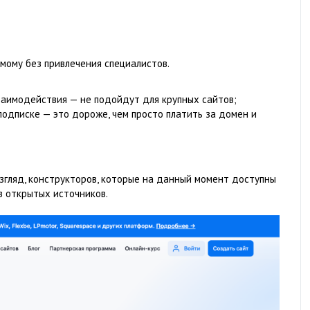
амому без привлечения специалистов.
заимодействия — не подойдут для крупных сайтов;
одписке — это дороже, чем просто платить за домен и
взгляд, конструкторов, которые на данный момент доступны
з открытых источников.