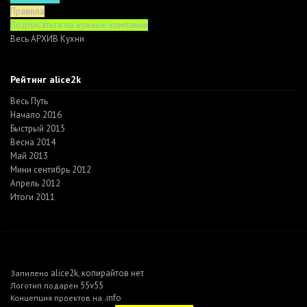
Правила
Подписаться на нужные компании
Весь АРХИВ Кухни
Рейтинг alice2k
Весь Путь
Начало 2016
Быстрый 2015
Весна 2014
Май 2013
Мини сентябрь 2012
Апрель 2012
Итоги 2011
alice2k
копирайтов нет
Запилено
,
55v55
Логотип подарен
.info
Концепция проектов на