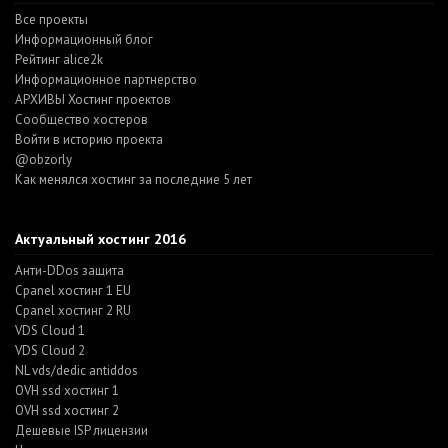
Все проекты
Информационный блог
Рейтинг alice2k
Информационное партнерство
АРХИВЫ Хостинг проектов
Cообщество хостеров
Войти в историю проекта
@obzorly
Как менялся хостинг за последние 5 лет
Актуальный хостинг 2016
Анти-DDos защита
Cpanel хостинг 1 EU
Cpanel хостинг 2 RU
VDS Cloud 1
VDS Cloud 2
NL vds/dedic antiddos
OVH ssd хостинг 1
OVH ssd хостинг 2
Дешевые ISP лицензии