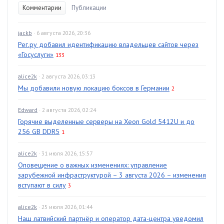
Комментарии
Публикации
jackb
· 6 августа 2026, 20:36
Рег.ру добавил идентификацию владельцев сайтов через
«Госуслуги»
133
alice2k
· 2 августа 2026, 03:13
Мы добавили новую локацию боксов в Германии
2
Edward
· 2 августа 2026, 02:24
Горячие выделенные серверы на Xeon Gold 5412U и до
256 GB DDR5
1
alice2k
· 31 июля 2026, 15:57
Оповещение о важных изменениях: управление
зарубежной инфраструктурой – 3 августа 2026 – изменения
вступают в силу
3
alice2k
· 25 июля 2026, 01:44
Наш латвийский партнёр и оператор дата-центра уведомил