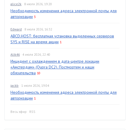
alice2k
· 8 июля 2026, 19:20
Необходимость изменения адреса электронной почты для
авторизации
3
Edward
· 8 июля 2026, 16:32
ABCD.HOST: бесплатная установка выделенных серверов
SYS и RISE на время акции
1
Alik46
· 4 июля 2026, 22:40
Инцидент с охлаждением в дата-центре локации
«Амстердам» (Qupra DC2). Постмортем и наши
обязательства
10
jackb
· 1 июля 2026, 19:04
Необходимость изменения адреса электронной почты для
авторизации
1
Весь эфир
·
RSS