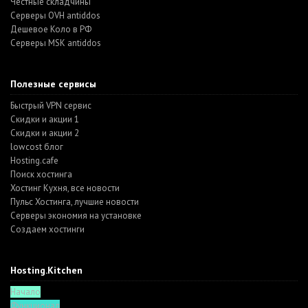
Честные складчины
Серверы OVH antiddos
Дешевое Коло в РФ
Серверы MSK antiddos
Полезные сервисы
Быстрый VPN сервис
Скидки и акции 1
Скидки и акции 2
lowcost блог
Hosting.cafe
Поиск хостинга
Хостинг Кухня, все новости
Пульс Хостинга, лучшие новости
Серверы экономия на установке
Создаем хостинги
Hosting.Kitchen
Начало
Функционал