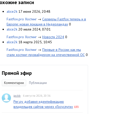
охожие записи
alice2k
17 июня 2026, 20:48
Fastfox.pro Хостинг
→
Серверы Fastfox теперь и в
Европе: новая локация в Нидерландах
0
alice2k
20 июля 2024, 07:01
Fastfox.pro Хостинг
→
Новости 2024
0
alice2k
18 марта 2025, 10:45
Fastfox.pro Хостинг
→
Первые в России: как мы
стали хостинг-провайдером на отечественной ОС
0
Прямой эфир
Комментарии
Публикации
jackb
· 6 августа 2026, 20:36
Рег.ру добавил идентификацию
владельцев сайтов через «Госуслуги»
133