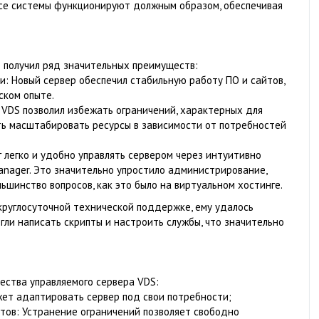
все системы функционируют должным образом, обеспечивая
 получил ряд значительных преимуществ:
: Новый сервер обеспечил стабильную работу ПО и сайтов,
ском опыте.
 VDS позволил избежать ограничений, характерных для
ть масштабировать ресурсы в зависимости от потребностей
 легко и удобно управлять сервером через интуитивно
anager. Это значительно упростило администрирование,
ьшинство вопросов, как это было на виртуальном хостинге.
 круглосуточной технической поддержке, ему удалось
гли написать скрипты и настроить службы, что значительно
ества управляемого сервера VDS:
жет адаптировать сервер под свои потребности;
йтов: Устранение ограничений позволяет свободно