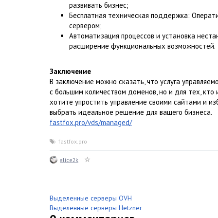
развивать бизнес;
Бесплатная техническая поддержка: Операти
сервером;
Автоматизация процессов и установка нестан
расширение функциональных возможностей.
Заключение
В заключение можно сказать, что услуга управляем
с большим количеством доменов, но и для тех, кто
хотите упростить управление своими сайтами и изб
выбрать идеальное решение для вашего бизнеса.
fastfox.pro/vds/managed/
fastfox.pro
alice2k
Выделенные серверы OVH
Выделенные серверы Hetzner