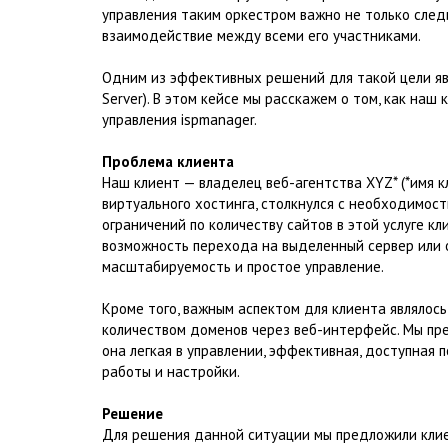
управления таким оркестром важно не только следи
взаимодействие между всеми его участниками.
Одним из эффективных решений для такой цели явля
Server). В этом кейсе мы расскажем о том, как наш
управления ispmanager.
Проблема клиента
Наш клиент — владелец веб-агентства XYZ* (*имя к
виртуального хостинга, столкнулся с необходимос
ограничений по количеству сайтов в этой услуге к
возможность перехода на выделенный сервер или 
масштабируемость и простое управление.
Кроме того, важным аспектом для клиента являлось
количеством доменов через веб-интерфейс. Мы пре
она легкая в управлении, эффективная, доступная 
работы и настройки.
Решение
Для решения данной ситуации мы предложили клие