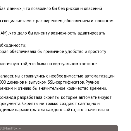
баз данных, что позволило бы без рисков и опасений
 специалистами с расширением, обновлением и тюнингом
 RAM), что дало бы клиенту возможность адаптировать
еобходимости;
торая обеспечивала бы привычное удобство и простоту
логичную той, что была на виртуальном хостинге.
manager, мы столкнулись с необходимостью автоматизации
000 доменов и выпуском SSL-сертификатов. Ручное
оемким и отняло бы значительное количество времени.
а команда разработала скрипты, которые автоматизируют
документа. Скрипты не только создают сайты, но и
димые параметры для каждого сайта, что значительно