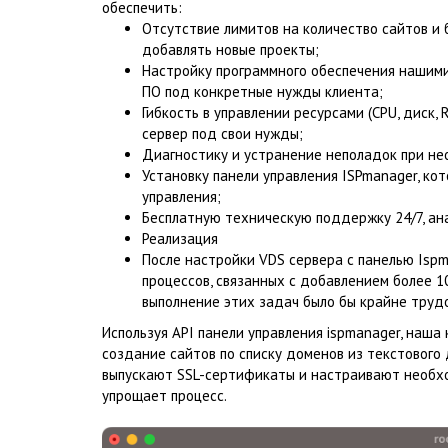
обеспечить:
Отсутствие лимитов на количество сайтов и 
добавлять новые проекты;
Настройку программного обеспечения нашими
ПО под конкретные нужды клиента;
Гибкость в управлении ресурсами (CPU, диск,
сервер под свои нужды;
Диагностику и устранение неполадок при н
Установку панели управления ISPmanager, ко
управления;
Бесплатную техническую поддержку 24/7, ана
Реализация
После настройки VDS сервера с панелью Isp
процессов, связанных с добавлением более 1
выполнение этих задач было бы крайне труд
Используя API панели управления ispmanager, наш
создание сайтов по списку доменов из текстового 
выпускают SSL-сертификаты и настраивают необхо
упрощает процесс.