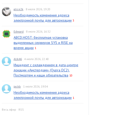
alice2k
· 8 июля 2026, 19:20
Необходимость изменения адреса
электронной почты для авторизации
3
Edward
· 8 июля 2026, 16:32
ABCD.HOST: бесплатная установка
выделенных серверов SYS и RISE на
время акции
1
Alik46
· 4 июля 2026, 22:40
Инцидент с охлаждением в дата-центре
локации «Амстердам» (Qupra DC2).
Постмортем и наши обязательства
10
jackb
· 1 июля 2026, 19:04
Необходимость изменения адреса
электронной почты для авторизации
1
Весь эфир
·
RSS