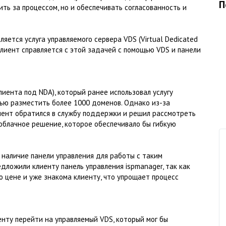
П
ть за процессом, но и обеспечивать согласованность и
ется услуга управляемого сервера VDS (Virtual Dedicated
 клиент справляется с этой задачей с помощью VDS и панели
лиента под NDA), который ранее использовал услугу
тью разместить более 1000 доменов. Однако из-за
лиент обратился в службу поддержки и решил рассмотреть
облачное решение, которое обеспечивало бы гибкую
 наличие панели управления для работы с таким
дложили клиенту панель управления ispmanager, так как
по цене и уже знакома клиенту, что упрощает процесс
нту перейти на управляемый VDS, который мог бы