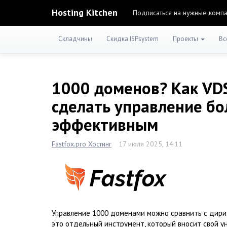
Hosting Kitchen
Подписаться на нужные комп
Складчины
Скидка ISPsystem
Проекты
Вс
1000 доменов? Как VDS
сделать управление бо
эффективным
Fastfox.pro Хостинг
17 июля 2025, 14:11
Управление 1000 доменами можно сравнить с дири
это отдельный инструмент, который вносит свой 