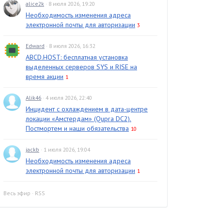
alice2k
· 8 июля 2026, 19:20
Необходимость изменения адреса
электронной почты для авторизации
3
Edward
· 8 июля 2026, 16:32
ABCD.HOST: бесплатная установка
выделенных серверов SYS и RISE на
время акции
1
Alik46
· 4 июля 2026, 22:40
Инцидент с охлаждением в дата-центре
локации «Амстердам» (Qupra DC2).
Постмортем и наши обязательства
10
jackb
· 1 июля 2026, 19:04
Необходимость изменения адреса
электронной почты для авторизации
1
Весь эфир
·
RSS