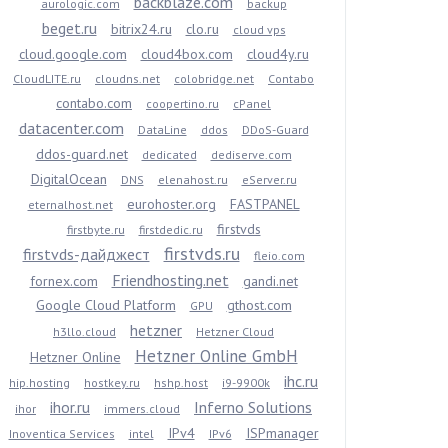
backblaze.com
aurologic.com
backup
beget.ru
bitrix24.ru
clo.ru
cloud vps
cloud.google.com
cloud4box.com
cloud4y.ru
CloudLITE.ru
cloudns.net
colobridge.net
Contabo
contabo.com
coopertino.ru
cPanel
datacenter.com
DataLine
ddos
DDoS-Guard
ddos-guard.net
dedicated
dediserve.com
DigitalOcean
DNS
elenahost.ru
eServer.ru
eurohoster.org
FASTPANEL
eternalhost.net
firstvds
firstbyte.ru
firstdedic.ru
firstvds.ru
firstvds-дайджест
fleio.com
Friendhosting.net
fornex.com
gandi.net
Google Cloud Platform
gthost.com
GPU
hetzner
h3llo.cloud
Hetzner Cloud
Hetzner Online GmbH
Hetzner Online
ihc.ru
hip.hosting
hostkey.ru
hshp.host
i9-9900k
ihor.ru
Inferno Solutions
ihor
immers.cloud
IPv4
ISPmanager
Inoventica Services
intel
IPv6