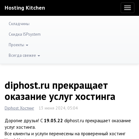
Hosting Kitchen
Toggl
naviga
Складчины
Скидка ISPsystem
Проекты
Всегда свежее
diphost.ru прекращает
оказание услуг хостинга
Diphost Хостинг
13 июня 2024, 05:04
Дорогие друзья! C
19.05.22
diphost.ru прекращает оказание
услуг хостинга.
Все клиенты и услуги перенесены на проверенный хостинг