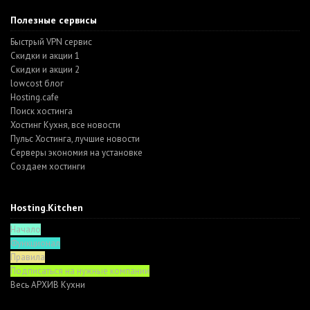
Полезные сервисы
Быстрый VPN сервис
Скидки и акции 1
Скидки и акции 2
lowcost блог
Hosting.cafe
Поиск хостинга
Хостинг Кухня, все новости
Пульс Хостинга, лучшие новости
Серверы экономия на установке
Создаем хостинги
Hosting.Kitchen
Начало
Функционал
Правила
Подписаться на нужные компании
Весь АРХИВ Кухни