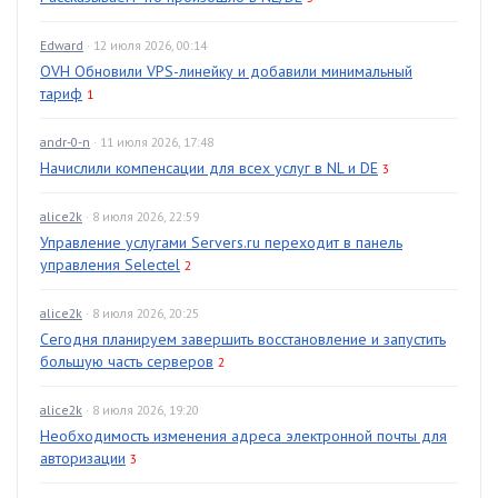
Edward
· 12 июля 2026, 00:14
OVH Обновили VPS-линейку и добавили минимальный
тариф
1
andr-0-n
· 11 июля 2026, 17:48
Начислили компенсации для всех услуг в NL и DE
3
alice2k
· 8 июля 2026, 22:59
Управление услугами Servers.ru переходит в панель
управления Selectel
2
alice2k
· 8 июля 2026, 20:25
Сегодня планируем завершить восстановление и запустить
большую часть серверов
2
alice2k
· 8 июля 2026, 19:20
Необходимость изменения адреса электронной почты для
авторизации
3