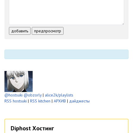
-
-
-
-
-
-
-
-
-
-
-
-
-
-
-
-
-
-
добавить
предпросмотр
-
-
-
-
-
-
@hostsuki
@obzorly
|
alice2k/playlists
RSS hostsuki
|
RSS kitchen
|
АРХИВ
|
дайджесты
Diphost Хостинг