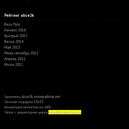
Рейтинг alice2k
Весь Путь
Начало 2016
Быстрый 2015
Весна 2014
Май 2013
Мини сентябрь 2012
Апрель 2012
Итоги 2011
alice2k
копирайтов нет
Запилено
,
55v55
Логотип подарен
.info
Концепция проектов на
Связь с директором цирка
koko@hekmatyar.ru