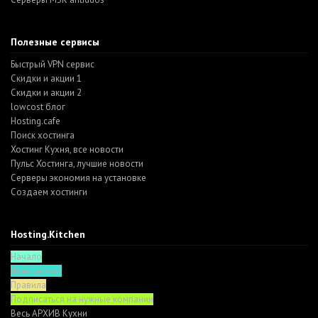
Полезные сервисы
Быстрый VPN сервис
Скидки и акции 1
Скидки и акции 2
lowcost блог
Hosting.cafe
Поиск хостинга
Хостинг Кухня, все новости
Пульс Хостинга, лучшие новости
Серверы экономия на установке
Создаем хостинги
Hosting.Kitchen
Начало
Функционал
Правила
Подписаться на нужные компании
Весь АРХИВ Кухни