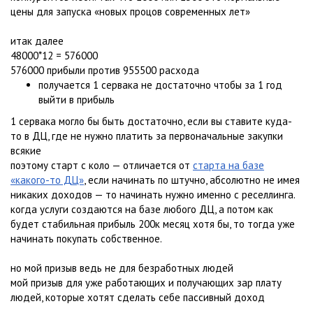
цены для запуска «новых процов современных лет»
итак далее
48000*12 = 576000
576000 прибыли против 955500 расхода
получается 1 сервака не достаточно чтобы за 1 год
выйти в прибыль
1 сервака могло бы быть достаточно, если вы ставите куда-
то в ДЦ, где не нужно платить за первоначальные закупки
всякие
поэтому старт с коло — отличается от
старта на базе
«какого-то ДЦ»
, если начинать по штучно, абсолютно не имея
никаких доходов — то начинать нужно именно с реселлинга.
когда услуги создаются на базе любого ДЦ, а потом как
будет стабильная прибыль 200к месяц хотя бы, то тогда уже
начинать покупать собственное.
но мой призыв ведь не для безработных людей
мой призыв для уже работающих и получающих зар плату
людей, которые хотят сделать себе пассивный доход