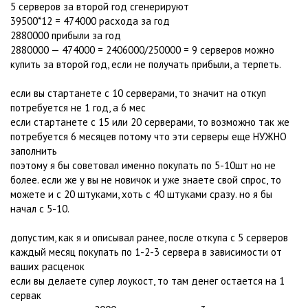
5 серверов за второй год сгенерируют
39500*12 = 474000 расхода за год
2880000 прибыли за год
2880000 — 474000 = 2406000/250000 = 9 серверов можно
купить за второй год, если не получать прибыли, а терпеть.
если вы стартанете с 10 серверами, то значит на откуп
потребуется не 1 год, а 6 мес
если стартанете с 15 или 20 серверами, то возможно так же
потребуется 6 месяцев потому что эти серверы еще НУЖНО
заполнить
поэтому я бы советовал именно покупать по 5-10шт но не
более. если же у вы не новичок и уже знаете свой спрос, то
можете и с 20 штуками, хоть с 40 штуками сразу. но я бы
начал с 5-10.
допустим, как я и описывал ранее, после откупа с 5 серверов
каждый месяц покупать по 1-2-3 сервера в зависимости от
ваших расценок
если вы делаете супер лоукост, то там денег остается на 1
сервак