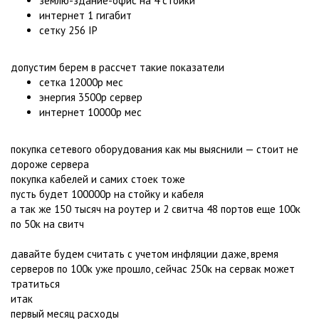
землю-здание-офис на 4 стойки
интернет 1 гигабит
сетку 256 IP
допустим берем в рассчет такие показатели
сетка 12000р мес
энергия 3500р сервер
интернет 10000р мес
покупка сетевого оборудования как мы выяснили — стоит не
дороже сервера
покупка кабелей и самих стоек тоже
пусть будет 100000р на стойку и кабеля
а так же 150 тысяч на роутер и 2 свитча 48 портов еще 100к
по 50к на свитч
давайте будем считать с учетом инфляции даже, время
серверов по 100к уже прошло, сейчас 250к на сервак может
тратиться
итак
первый месяц расходы