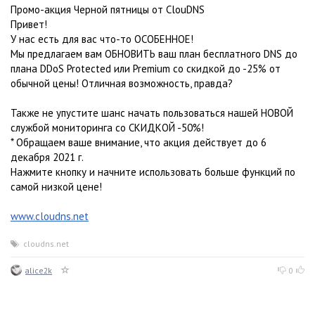
Промо-акция Черной пятницы от ClouDNS
Привет!
У нас есть для вас что-то ОСОБЕННОЕ!
Мы предлагаем вам ОБНОВИТЬ ваш план бесплатного DNS до
плана DDoS Protected или Premium со скидкой до -25% от
обычной цены! Отличная возможность, правда?
Также не упустите шанс начать пользоваться нашей НОВОЙ
службой мониторинга со СКИДКОЙ -50%!
* Обращаем ваше внимание, что акция действует до 6
декабря 2021 г.
Нажмите кнопку и начните использовать больше функций по
самой низкой цене!
www.cloudns.net
cloudns.net
alice2k
0