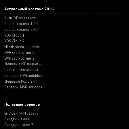
Актуальный хостинг 2016
Анти-DDos защита
Cpanel хостинг 1 EU
Cpanel хостинг 2 RU
VDS Cloud 1
VDS Cloud 2
NL vds/dedic antiddos
OVH ssd хостинг 1
OVH ssd хостинг 2
Дешевые ISP лицензии
Честные складчины
Серверы OVH antiddos
Дешевое Коло в РФ
Серверы MSK antiddos
Полезные сервисы
Быстрый VPN сервис
Скидки и акции 1
Скидки и акции 2