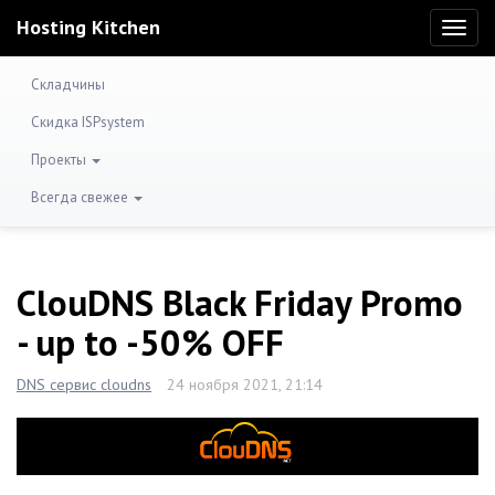
Hosting Kitchen
Toggl
naviga
Складчины
Скидка ISPsystem
Проекты
Всегда свежее
ClouDNS Black Friday Promo
- up to -50% OFF
DNS сервис cloudns
24 ноября 2021, 21:14