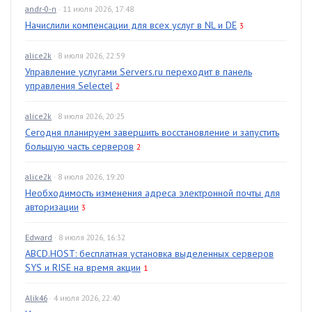
andr-0-n
· 11 июля 2026, 17:48
Начислили компенсации для всех услуг в NL и DE
3
alice2k
· 8 июля 2026, 22:59
Управление услугами Servers.ru переходит в панель
управления Selectel
2
alice2k
· 8 июля 2026, 20:25
Сегодня планируем завершить восстановление и запустить
большую часть серверов
2
alice2k
· 8 июля 2026, 19:20
Необходимость изменения адреса электронной почты для
авторизации
3
Edward
· 8 июля 2026, 16:32
ABCD.HOST: бесплатная установка выделенных серверов
SYS и RISE на время акции
1
Alik46
· 4 июля 2026, 22:40