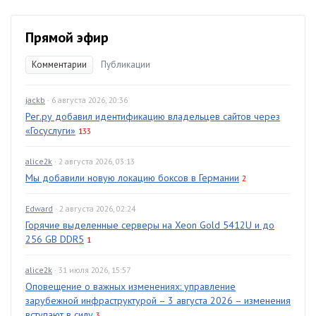
Прямой эфир
Комментарии
Публикации
jackb
· 6 августа 2026, 20:36
Рег.ру добавил идентификацию владельцев сайтов через
«Госуслуги»
133
alice2k
· 2 августа 2026, 03:13
Мы добавили новую локацию боксов в Германии
2
Edward
· 2 августа 2026, 02:24
Горячие выделенные серверы на Xeon Gold 5412U и до
256 GB DDR5
1
alice2k
· 31 июля 2026, 15:57
Оповещение о важных изменениях: управление
зарубежной инфраструктурой – 3 августа 2026 – изменения
вступают в силу
3