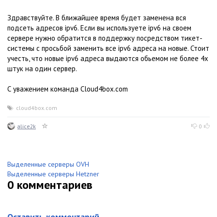
Здравствуйте. В ближайшее время будет заменена вся
подсеть адресов ipv6. Если вы используете ipv6 на своем
сервере нужно обратится в поддержку посредством тикет-
системы с просьбой заменить все ipv6 адреса на новые. Стоит
учесть, что новые ipv6 адреса выдаются обьемом не более 4х
штук на один сервер.
С уважением команда Cloud4box.com
cloud4box.com
alice2k
0
Выделенные серверы OVH
Выделенные серверы Hetzner
0
комментариев
Оставить комментарий