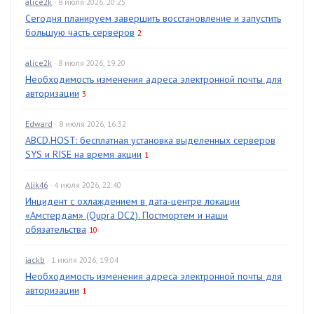
alice2k
· 8 июля 2026, 20:25
Сегодня планируем завершить восстановление и запустить
большую часть серверов
2
alice2k
· 8 июля 2026, 19:20
Необходимость изменения адреса электронной почты для
авторизации
3
Edward
· 8 июля 2026, 16:32
ABCD.HOST: бесплатная установка выделенных серверов
SYS и RISE на время акции
1
Alik46
· 4 июля 2026, 22:40
Инцидент с охлаждением в дата-центре локации
«Амстердам» (Qupra DC2). Постмортем и наши
обязательства
10
jackb
· 1 июля 2026, 19:04
Необходимость изменения адреса электронной почты для
авторизации
1