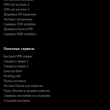
OVH ssd хостинг 1
OVH ssd хостинг 2
Дешевые ISP лицензии
Честные складчины
Серверы OVH antiddos
Дешевое Коло в РФ
Серверы MSK antiddos
Полезные сервисы
Быстрый VPN сервис
Скидки и акции 1
Скидки и акции 2
lowcost блог
Hosting.cafe
Поиск хостинга
Хостинг Кухня, все новости
Пульс Хостинга, лучшие новости
Серверы экономия на установке
Создаем хостинги