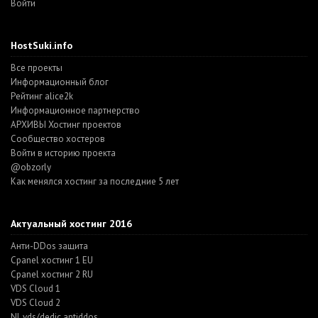
Войти
HostSuki.info
Все проекты
Информационный блог
Рейтинг alice2k
Информационное партнерство
АРХИВЫ Хостинг проектов
Cообщество хостеров
Войти в историю проекта
@obzorly
Как менялся хостинг за последние 5 лет
Актуальный хостинг 2016
Анти-DDos защита
Cpanel хостинг 1 EU
Cpanel хостинг 2 RU
VDS Cloud 1
VDS Cloud 2
NL vds/dedic antiddos