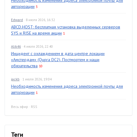
Необходимость изменения адреса электронной почты для
авторизации
3
Edward
· 8 июля 2026, 16:32
ABCD.HOST: бесплатная установка выделенных серверов
SYS и RISE на время акции
1
Alik46
· 4 июля 2026, 22:40
Инцидент с охлаждением в дата-центре локации
«Амстердам» (Qupra DC2). Постмортем и наши
обязательства
10
jackb
· 1 июля 2026, 19:04
Необходимость изменения адреса электронной почты для
авторизации
1
Весь эфир
·
RSS
Теги