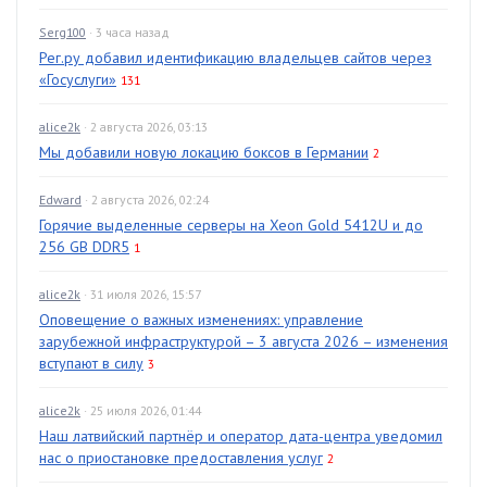
Serg100
· 3 часа назад
Рег.ру добавил идентификацию владельцев сайтов через
«Госуслуги»
131
alice2k
· 2 августа 2026, 03:13
Мы добавили новую локацию боксов в Германии
2
Edward
· 2 августа 2026, 02:24
Горячие выделенные серверы на Xeon Gold 5412U и до
256 GB DDR5
1
alice2k
· 31 июля 2026, 15:57
Оповещение о важных изменениях: управление
зарубежной инфраструктурой – 3 августа 2026 – изменения
вступают в силу
3
alice2k
· 25 июля 2026, 01:44
Наш латвийский партнёр и оператор дата-центра уведомил
нас о приостановке предоставления услуг
2