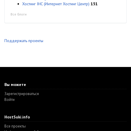
Хостинг IHC (Интернет Хостинг Центр)
151
Все блоги
Поддержать проекты
Вы можете
Зарегистрироваться
Войти
HostSuki.info
Все проекты