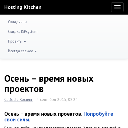
Hosting Kitchen
Toggl
naviga
Складчины
Скидка ISPsystem
Проекты
Всегда свежее
Осень – время новых
проектов
CaDedic Хостинг
4 сентября 2015, 08:24
Осень – время новых проектов.
Попробуйте
свои силы
.