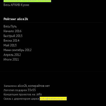
Подписаться на нужные компании
Весь АРХИВ Кухни
Рейтинг alice2k
Весь Путь
Начало 2016
Быстрый 2015
Весна 2014
Май 2013
Мини сентябрь 2012
Апрель 2012
Итоги 2011
alice2k
копирайтов нет
Запилено
,
55v55
Логотип подарен
.info
Концепция проектов на
Связь с директором цирка
koko@hekmatyar.ru