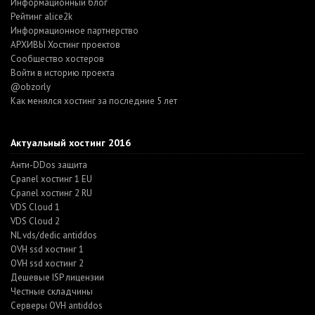
Информационный блог
Рейтинг alice2k
Информационное партнерство
АРХИВЫ Хостинг проектов
Cообщество хостеров
Войти в историю проекта
@obzorly
Как менялся хостинг за последние 5 лет
Актуальный хостинг 2016
Анти-DDos защита
Cpanel хостинг 1 EU
Cpanel хостинг 2 RU
VDS Cloud 1
VDS Cloud 2
NL vds/dedic antiddos
OVH ssd хостинг 1
OVH ssd хостинг 2
Дешевые ISP лицензии
Честные складчины
Серверы OVH antiddos