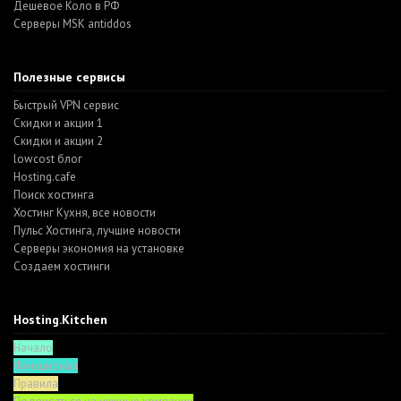
Дешевое Коло в РФ
Серверы MSK antiddos
Полезные сервисы
Быстрый VPN сервис
Скидки и акции 1
Скидки и акции 2
lowcost блог
Hosting.cafe
Поиск хостинга
Хостинг Кухня, все новости
Пульс Хостинга, лучшие новости
Серверы экономия на установке
Создаем хостинги
Hosting.Kitchen
Начало
Функционал
Правила