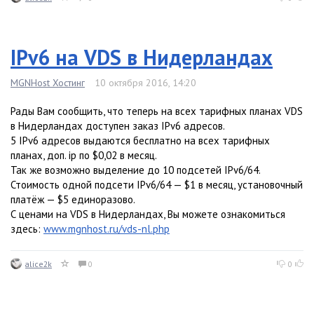
IPv6 на VDS в Нидерландах
MGNHost Хостинг
10 октября 2016, 14:20
Рады Вам сообщить, что теперь на всех тарифных планах VDS
в Нидерландах доступен заказ IPv6 адресов.
5 IPv6 адресов выдаются бесплатно на всех тарифных
планах, доп. ip по $0,02 в месяц.
Так же возможно выделение до 10 подсетей IPv6/64.
Стоимость одной подсети IPv6/64 — $1 в месяц, установочный
платёж — $5 единоразово.
С ценами на VDS в Нидерландах, Вы можете ознакомиться
здесь:
www.mgnhost.ru/vds-nl.php
alice2k
0
0