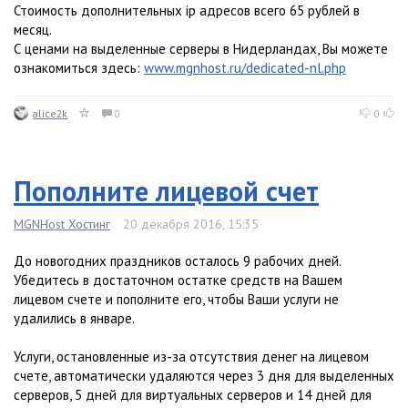
Стоимость дополнительных ip адресов всего 65 рублей в
месяц.
С ценами на выделенные серверы в Нидерландах, Вы можете
ознакомиться здесь:
www.mgnhost.ru/dedicated-nl.php
alice2k
0
0
Пополните лицевой счет
MGNHost Хостинг
20 декабря 2016, 15:35
До новогодних праздников осталось 9 рабочих дней.
Убедитесь в достаточном остатке средств на Вашем
лицевом счете и пополните его, чтобы Ваши услуги не
удалились в январе.
Услуги, остановленные из-за отсутствия денег на лицевом
счете, автоматически удаляются через 3 дня для выделенных
серверов, 5 дней для виртуальных серверов и 14 дней для