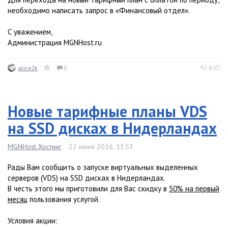
необходимо написать запрос в «Финансовый отдел».
С уважением,
Администрация MGNHost.ru
alice2k
0
0
Новые тарифные планы VDS
на SSD дисках в Нидерландах
MGNHost Хостинг
22 июня 2016, 13:53
Рады Вам сообщить о запуске виртуальных выделенных
серверов (VDS) на SSD дисках в Нидерландах.
В честь этого мы приготовили для Вас скидку в
50% на первый
месяц
пользования услугой.
Условия акции: