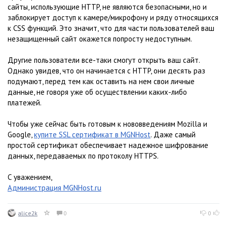
сайты, использующие HTTP, не являются безопасными, но и
заблокирует доступ к камере/микрофону и ряду относящихся
к CSS функций. Это значит, что для части пользователей ваш
незащищенный сайт окажется попросту недоступным.
Другие пользователи все-таки смогут открыть ваш сайт.
Однако увидев, что он начинается с HTTP, они десять раз
подумают, перед тем как оставить на нем свои личные
данные, не говоря уже об осуществлении каких-либо
платежей.
Чтобы уже сейчас быть готовым к нововведениям Mozilla и
Google,
купите SSL сертификат в MGNHost
. Даже самый
простой сертификат обеспечивает надежное шифрование
данных, передаваемых по протоколу HTTPS.
С уважением,
Администрация MGNHost.ru
alice2k
0
0