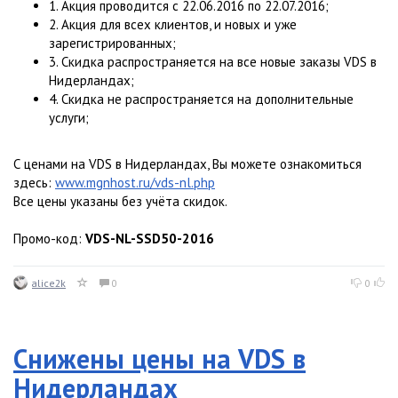
1. Акция проводится с 22.06.2016 по 22.07.2016;
2. Акция для всех клиентов, и новых и уже
зарегистрированных;
3. Скидка распространяется на все новые заказы VDS в
Нидерландах;
4. Скидка не распространяется на дополнительные
услуги;
С ценами на VDS в Нидерландах, Вы можете ознакомиться
здесь:
www.mgnhost.ru/vds-nl.php
Все цены указаны без учёта скидок.
Промо-код:
VDS-NL-SSD50-2016
alice2k
0
0
Снижены цены на VDS в
Нидерландах