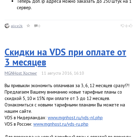
Теперь доп. ip адреса можно заказать до 250 штук на 1
сервер.
alice2k
0
0
Скидки на VDS при оплате от
3 месяцев
MGNHost Хостинг
11 августа 2016, 16:10
Вы привыкли экономить оплачивая за 3, 6, 12 месяцев сразу!?!
Предлагаем Вашему вниманию новые тарифные планы со
скидкой 5, 10 и 15% при оплате от 3 до 12 месяцев.
Ознакомиться с новыми тарифными планами Вы можете на
нашем сайте.
VDS в Нидерландах:
www.mgnhost.ru/vds-nl.php
VDS в России:
www.mgnhost.ru/vds-ru.php
Для перехода на новый тарифный план с оплатой по периоду,