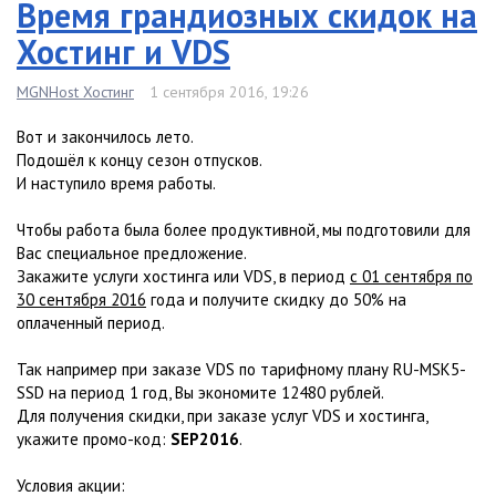
Время грандиозных скидок на
Хостинг и VDS
MGNHost Хостинг
1 сентября 2016, 19:26
Вот и закончилось лето.
Подошёл к концу сезон отпусков.
И наступило время работы.
Чтобы работа была более продуктивной, мы подготовили для
Вас специальное предложение.
Закажите услуги хостинга или VDS, в период
с 01 сентября по
30 сентября 2016
года и получите скидку до 50% на
оплаченный период.
Так например при заказе VDS по тарифному плану RU-MSK5-
SSD на период 1 год, Вы экономите 12480 рублей.
Для получения скидки, при заказе услуг VDS и хостинга,
укажите промо-код:
SEP2016
.
Условия акции: