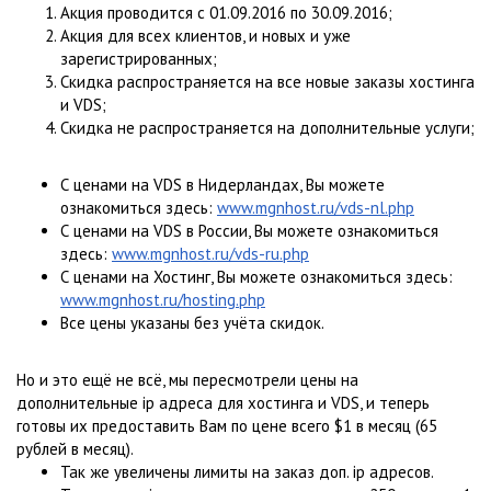
Акция проводится с 01.09.2016 по 30.09.2016;
Акция для всех клиентов, и новых и уже
зарегистрированных;
Скидка распространяется на все новые заказы хостинга
и VDS;
Скидка не распространяется на дополнительные услуги;
С ценами на VDS в Нидерландах, Вы можете
ознакомиться здесь:
www.mgnhost.ru/vds-nl.php
С ценами на VDS в России, Вы можете ознакомиться
здесь:
www.mgnhost.ru/vds-ru.php
С ценами на Хостинг, Вы можете ознакомиться здесь:
www.mgnhost.ru/hosting.php
Все цены указаны без учёта скидок.
Но и это ещё не всё, мы пересмотрели цены на
дополнительные ip адреса для хостинга и VDS, и теперь
готовы их предоставить Вам по цене всего $1 в месяц (65
рублей в месяц).
Так же увеличены лимиты на заказ доп. ip адресов.