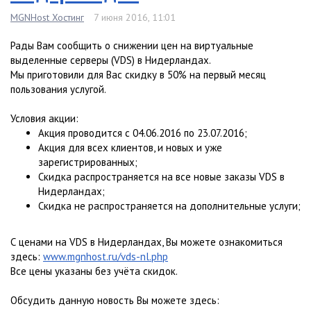
MGNHost Хостинг
7 июня 2016, 11:01
Рады Вам сообщить о снижении цен на виртуальные
выделенные серверы (VDS) в Нидерландах.
Мы приготовили для Вас скидку в 50% на первый месяц
пользования услугой.
Условия акции:
Акция проводится с 04.06.2016 по 23.07.2016;
Акция для всех клиентов, и новых и уже
зарегистрированных;
Скидка распространяется на все новые заказы VDS в
Нидерландах;
Скидка не распространяется на дополнительные услуги;
С ценами на VDS в Нидерландах, Вы можете ознакомиться
здесь:
www.mgnhost.ru/vds-nl.php
Все цены указаны без учёта скидок.
Обсудить данную новость Вы можете здесь: