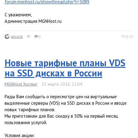
forum.mgnhost.ru/showthread.php?t=3089
С уважением,
Администрация MGNHost.ru
alice2k
0
0
Новые тарифные планы VDS
на SSD дисках в России
MGNHost Хостинг
23 марта 2016, 21:04
Рады Вам сообщить о пересмотре цен на виртуальные
выделенные серверы (VDS) на SSD дисках в России и вводе
новых тарифных планов.
Мы приготовили для Вас скидку в 50% на первый месяц
пользования услугой.
Условия акции: