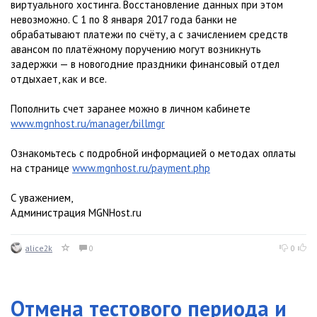
виртуального хостинга. Восстановление данных при этом
невозможно. С 1 по 8 января 2017 года банки не
обрабатывают платежи по счёту, а с зачислением средств
авансом по платёжному поручению могут возникнуть
задержки — в новогодние праздники финансовый отдел
отдыхает, как и все.
Пополнить счет заранее можно в личном кабинете
www.mgnhost.ru/manager/billmgr
Ознакомьтесь с подробной информацией о методах оплаты
на странице
www.mgnhost.ru/payment.php
С уважением,
Администрация MGNHost.ru
alice2k
0
0
Отмена тестового периода и