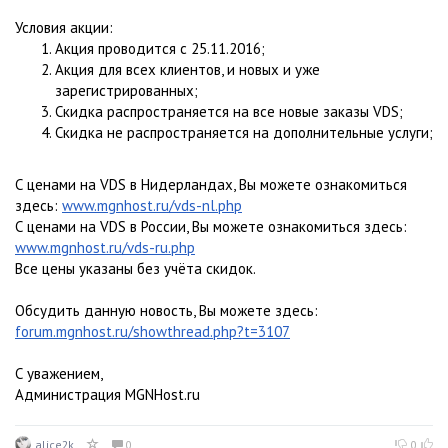
Условия акции:
Акция проводится с 25.11.2016;
Акция для всех клиентов, и новых и уже
зарегистрированных;
Скидка распространяется на все новые заказы VDS;
Скидка не распространяется на дополнительные услуги;
С ценами на VDS в Нидерландах, Вы можете ознакомиться
здесь:
www.mgnhost.ru/vds-nl.php
С ценами на VDS в России, Вы можете ознакомиться здесь:
www.mgnhost.ru/vds-ru.php
Все цены указаны без учёта скидок.
Обсудить данную новость, Вы можете здесь:
forum.mgnhost.ru/showthread.php?t=3107
С уважением,
Администрация MGNHost.ru
alice2k
0
0