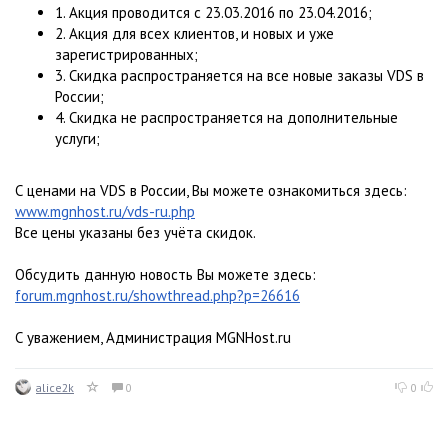
1. Акция проводится с 23.03.2016 по 23.04.2016;
2. Акция для всех клиентов, и новых и уже
зарегистрированных;
3. Скидка распространяется на все новые заказы VDS в
России;
4. Скидка не распространяется на дополнительные
услуги;
С ценами на VDS в России, Вы можете ознакомиться здесь:
www.mgnhost.ru/vds-ru.php
Все цены указаны без учёта скидок.
Обсудить данную новость Вы можете здесь:
forum.mgnhost.ru/showthread.php?p=26616
С уважением, Администрация MGNHost.ru
alice2k
0
0