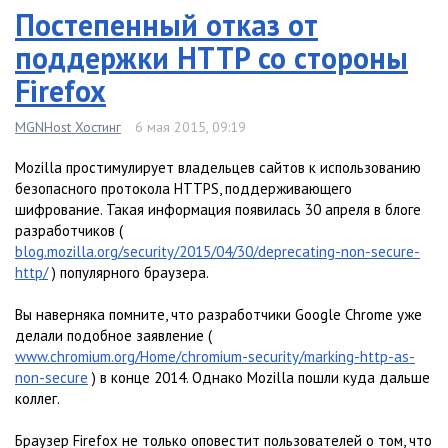
Постепенный отказ от
поддержки HTTP со стороны
Firefox
MGNHost Хостинг
6 мая 2015, 09:19
Mozilla простимулирует владельцев сайтов к использованию
безопасного протокола HTTPS, поддерживающего
шифрование. Такая информация появилась 30 апреля в блоге
разработчиков (
blog.mozilla.org/security/2015/04/30/deprecating-non-secure-
http/
) популярного браузера.
Вы наверняка помните, что разработчики Google Chrome уже
делали подобное заявление (
www.chromium.org/Home/chromium-security/marking-http-as-
non-secure
) в конце 2014. Однако Mozilla пошли куда дальше
коллег.
Браузер Firefox не только оповестит пользователей о том, что