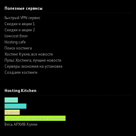
Полезные сервисы
Быстрый VPN сервис
Скидки и акции 1
Скидки и акции 2
lowcost блог
Hosting.cafe
Поиск хостинга
Хостинг Кухня, все новости
Пульс Хостинга, лучшие новости
Серверы экономия на установке
Создаем хостинги
Hosting.Kitchen
Начало
Функционал
Правила
Подписаться на нужные компании
Весь АРХИВ Кухни