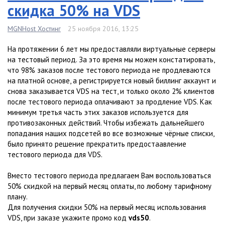
скидка 50% на VDS
MGNHost Хостинг
25 ноября 2016, 13:25
На протяжении 6 лет мы предоставляли виртуальные серверы
на тестовый период. За это время мы можем констатировать,
что 98% заказов после тестового периода не продлеваются
на платной основе, а регистрируется новый биллинг аккаунт и
снова заказывается VDS на тест, и только около 2% клиентов
после тестового периода оплачивают за продление VDS. Как
минимум третья часть этих заказов используется для
противозаконных действий. Чтобы избежать дальнейшего
попадания наших подсетей во все возможные чёрные списки,
было принято решение прекратить предостаавление
тестового периода для VDS.
Вместо тестового периода предлагаем Вам воспользоваться
50% скидкой на первый месяц оплаты, по любому тарифному
плану.
Для получения скидки 50% на первый месяц использования
VDS, при заказе укажите промо код
vds50
.