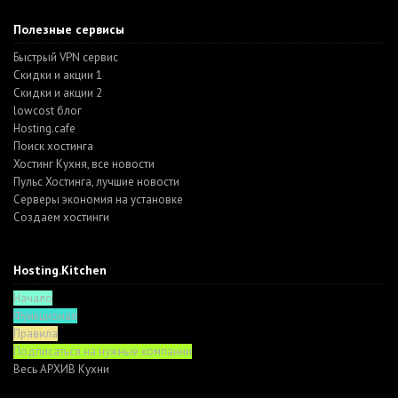
Полезные сервисы
Быстрый VPN сервис
Скидки и акции 1
Скидки и акции 2
lowcost блог
Hosting.cafe
Поиск хостинга
Хостинг Кухня, все новости
Пульс Хостинга, лучшие новости
Серверы экономия на установке
Создаем хостинги
Hosting.Kitchen
Начало
Функционал
Правила
Подписаться на нужные компании
Весь АРХИВ Кухни