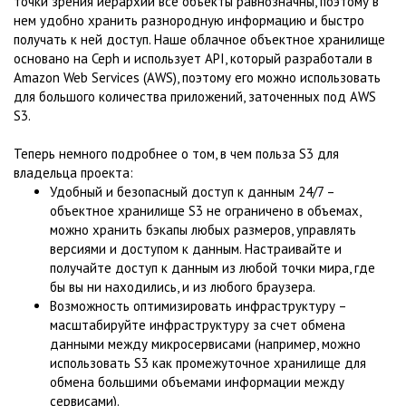
точки зрения иерархии все объекты равнозначны, поэтому в
нем удобно хранить разнородную информацию и быстро
получать к ней доступ. Наше облачное объектное хранилище
основано на Ceph и использует API, который разработали в
Amazon Web Services (AWS), поэтому его можно использовать
для большого количества приложений, заточенных под AWS
S3.
Теперь немного подробнее о том, в чем польза S3 для
владельца проекта:
Удобный и безопасный доступ к данным 24/7 –
объектное хранилище S3 не ограничено в объемах,
можно хранить бэкапы любых размеров, управлять
версиями и доступом к данным. Настраивайте и
получайте доступ к данным из любой точки мира, где
бы вы ни находились, и из любого браузера.
Возможность оптимизировать инфраструктуру –
масштабируйте инфраструктуру за счет обмена
данными между микросервисами (например, можно
использовать S3 как промежуточное хранилище для
обмена большими объемами информации между
сервисами).