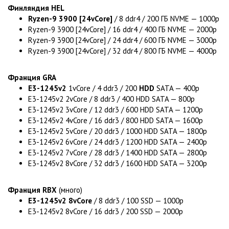
Финляндия HEL
Ryzen-9 3900 [24vCore]
/ 8 ddr4 / 200 ГБ NVME — 1000р
Ryzen-9 3900 [24vCore] / 16 ddr4 / 400 ГБ NVME — 2000р
Ryzen-9 3900 [24vCore] / 24 ddr4 / 600 ГБ NVME — 3000р
Ryzen-9 3900 [24vCore] / 32 ddr4 / 800 ГБ NVME — 4000р
Франция GRA
E3-1245v2
1vCore / 4 ddr3 / 200
HDD
SATA — 400р
E3-1245v2 2vCore / 8 ddr3 / 400 HDD SATA — 800р
E3-1245v2 3vCore / 12 ddr3 / 600 HDD SATA — 1200р
E3-1245v2 4vCore / 16 ddr3 / 800 HDD SATA — 1600р
E3-1245v2 5vCore / 20 ddr3 / 1000 HDD SATA — 1800р
E3-1245v2 6vCore / 24 ddr3 / 1200 HDD SATA — 2400р
E3-1245v2 7vCore / 28 ddr3 / 1400 HDD SATA — 2800р
E3-1245v2 8vCore / 32 ddr3 / 1600 HDD SATA — 3200р
Франция RBX
(много)
E3-1245v2 8vCore
/ 8 ddr3 / 100 SSD — 1000р
E3-1245v2 8vCore / 16 ddr3 / 200 SSD — 2000р