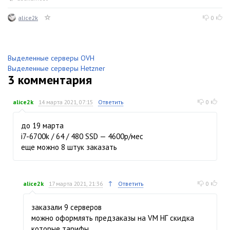
alice2k
0
Выделенные серверы OVH
Выделенные серверы Hetzner
3
комментария
alice2k
14 марта 2021, 07:15
Ответить
0
до 19 марта
i7-6700k / 64 / 480 SSD — 4600р/мес
еще можно 8 штук заказать
↑
alice2k
17 марта 2021, 21:36
Ответить
0
заказали 9 серверов
можно оформлять предзаказы на VM НГ скидка
которые тарифы