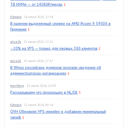
TB NVMe — от 14580₽/месяц
1
Edward
· 16 июля 2026, 12:18
В наличии выделенный сервер на AMD Ryzen 9 5950X в
Германии
1
alice2k
· 15 июля 2026, 17:21
–20% на VPS — только для первых 300 клиентов
2
alice2k
· 15 июля 2026, 17:17
В Whois российских доменов пропали сведения об
администраторах-организациях
1
tten9mrg
· 13 июля 2026, 12:09
Рассказываем что произошло в NL/DE
3
Edward
· 12 июля 2026, 00:14
OVH Обновили VPS-линейку и добавили минимальный
тариф
1