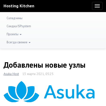
Hosting Kitchen
Toggl
naviga
Складчины
Скидка ISPsystem
Проекты
Всегда свежее
Добавлены новые узлы
Asuka Host
13 марта 2021, 05:25