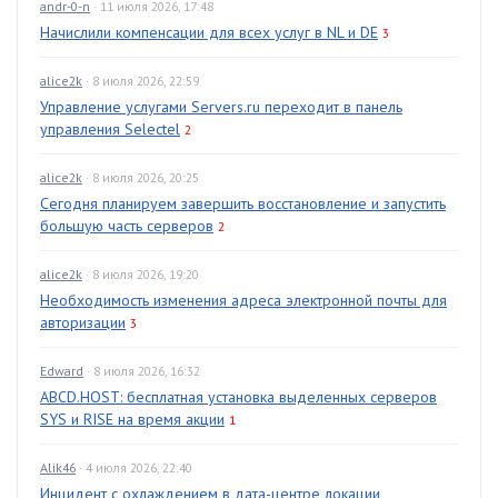
andr-0-n
· 11 июля 2026, 17:48
Начислили компенсации для всех услуг в NL и DE
3
alice2k
· 8 июля 2026, 22:59
Управление услугами Servers.ru переходит в панель
управления Selectel
2
alice2k
· 8 июля 2026, 20:25
Сегодня планируем завершить восстановление и запустить
большую часть серверов
2
alice2k
· 8 июля 2026, 19:20
Необходимость изменения адреса электронной почты для
авторизации
3
Edward
· 8 июля 2026, 16:32
ABCD.HOST: бесплатная установка выделенных серверов
SYS и RISE на время акции
1
Alik46
· 4 июля 2026, 22:40
Инцидент с охлаждением в дата-центре локации