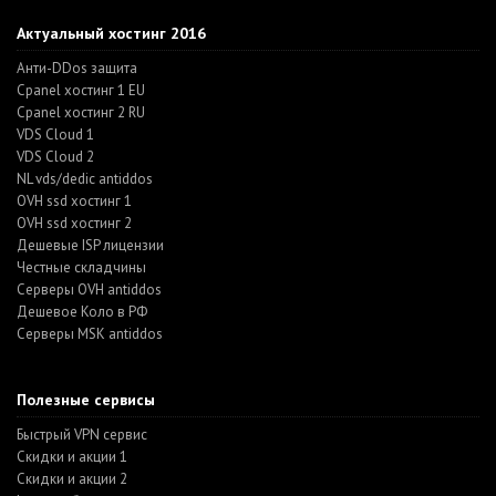
Актуальный хостинг 2016
Анти-DDos защита
Cpanel хостинг 1 EU
Cpanel хостинг 2 RU
VDS Cloud 1
VDS Cloud 2
NL vds/dedic antiddos
OVH ssd хостинг 1
OVH ssd хостинг 2
Дешевые ISP лицензии
Честные складчины
Серверы OVH antiddos
Дешевое Коло в РФ
Серверы MSK antiddos
Полезные сервисы
Быстрый VPN сервис
Скидки и акции 1
Скидки и акции 2