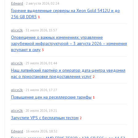
Edward
· 2 августа 2026, 02:24
Горячие выделенные серверы на Xeon Gold 5412U и до
256 GB DDR5
1
alice2k
· 31 июля 2026, 15:57
Оповещение о важных изменениях: управление
зарубежной инфраструктурой – 3 августа 2026 – изменения
вступают в силу
3
alice2k
· 25 июля 2026, 01:44
Наш латвийский партнёр и оператор дата-центра уведомил
нас о приостановке предоставления услуг
2
alice2k
· 21 июля 2026, 17:27
Повышение цен на реселлерские тарифы
1
alice2k
· 20 июля 2026, 19:21
Запустите VPS с бесплатным тестом
2
Edward
· 16 июля 2026, 18:32