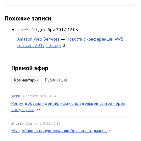
Похожие записи
alice2k
10 декабря 2017, 12:08
Amazon Web Services
→
Новости с конференции AWS
re:Invent 2017, четверг
0
Прямой эфир
Комментарии
Публикации
jackb
· 6 августа 2026, 20:36
Рег.ру добавил идентификацию владельцев сайтов через
«Госуслуги»
133
alice2k
· 2 августа 2026, 03:13
Мы добавили новую локацию боксов в Германии
2