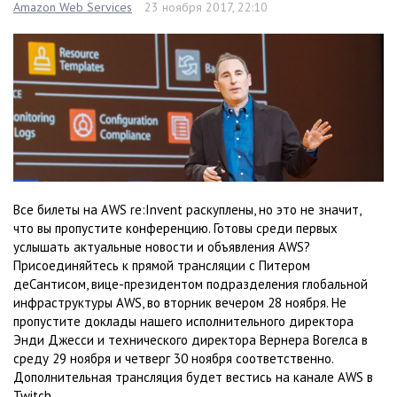
Amazon Web Services
23 ноября 2017, 22:10
Все билеты на AWS re:Invent раскуплены, но это не значит,
что вы пропустите конференцию. Готовы среди первых
услышать актуальные новости и объявления AWS?
Присоединяйтесь к прямой трансляции с Питером
деСантисом, вице-президентом подразделения глобальной
инфраструктуры AWS, во вторник вечером 28 ноября. Не
пропустите доклады нашего исполнительного директора
Энди Джесси и технического директора Вернера Вогелса в
среду 29 ноября и четверг 30 ноября соответственно.
Дополнительная трансляция будет вестись на канале AWS в
Twitch.