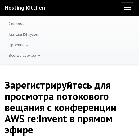
Hosting Kitchen
Toggl
naviga
Складчины
Скидка ISPsystem
Проекты
Всегда свежее
Зарегистрируйтесь для
просмотра потокового
вещания с конференции
AWS re:Invent в прямом
эфире