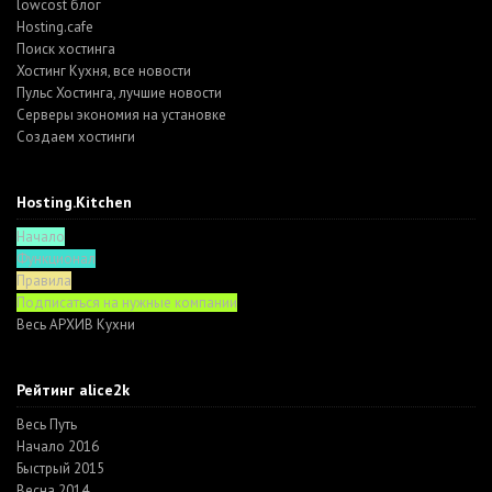
lowcost блог
Hosting.cafe
Поиск хостинга
Хостинг Кухня, все новости
Пульс Хостинга, лучшие новости
Серверы экономия на установке
Создаем хостинги
Hosting.Kitchen
Начало
Функционал
Правила
Подписаться на нужные компании
Весь АРХИВ Кухни
Рейтинг alice2k
Весь Путь
Начало 2016
Быстрый 2015
Весна 2014