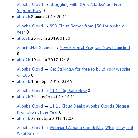
Alibaba Cloud
→
Struggling with DDoS Attacks? Get Free
Support Now
0
alice2k
8 июня 2017, 20:41
Alibaba Cloud
→
SSD Cloud Server from $30 for a whole
year
0
alice2k
25 июля 2019, 01:00
Atlantic.Net Хостинг
→
New Referral Program Now Launched
0
alice2k
19 июля 2017, 12:18
Alibaba Cloud
→
Get Strikingly for free to build your website
on ECS
0
alice2k
1 ноября 2019, 03:45
Alibaba Cloud
→
11.11 Big Sale Now
0
alice2k
24 октября 2017, 14:41
Alibaba Cloud
→
11.11 Cloud Deals: Alibaba Cloud's Biggest
Promotion of the Year
0
alice2k
27 ноября 2017, 12:02
Alibaba Cloud
→
Webinar | Alibaba Cloud: Why, What, How, and
What Next
0