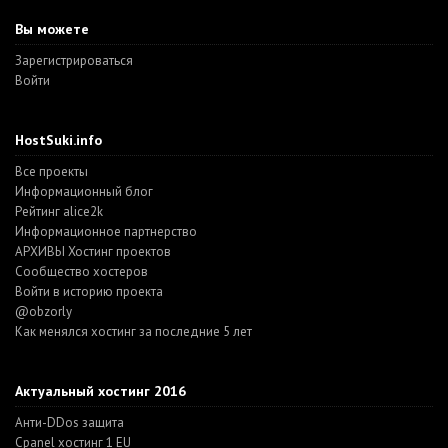
Вы можете
Зарегистрироваться
Войти
HostSuki.info
Все проекты
Информационный блог
Рейтинг alice2k
Информационное партнерство
АРХИВЫ Хостинг проектов
Cообщество хостеров
Войти в историю проекта
@obzorly
Как менялся хостинг за последние 5 лет
Актуальный хостинг 2016
Анти-DDos защита
Cpanel хостинг 1 EU