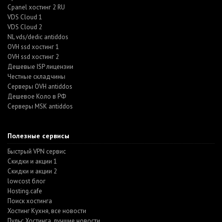
Cpanel хостинг 2 RU
VDS Cloud 1
VDS Cloud 2
NL vds/dedic antiddos
OVH ssd хостинг 1
OVH ssd хостинг 2
Дешевые ISP лицензии
Честные складчины
Серверы OVH antiddos
Дешевое Коло в РФ
Серверы MSK antiddos
Полезные сервисы
Быстрый VPN сервис
Скидки и акции 1
Скидки и акции 2
lowcost блог
Hosting.cafe
Поиск хостинга
Хостинг Кухня, все новости
Пульс Хостинга, лучшие новости