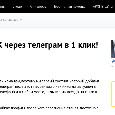
ании
Люди
Активность
Бесплатная помощь
АРХИВ сайта
егда свежее
 через телеграм в 1 клик!
@h
RS
й команды, поэтому мы первый хостинг, который добавил
елеграм, ведь этот мессенджер как никогда актуален в
елефона и в любом месте, ведь все мы всегда на связи в
ойках профиля, после чего пополнение станет доступно в