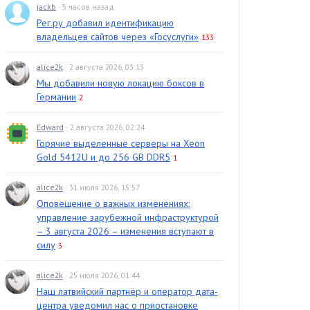
jackb
· 5 часов назад
Рег.ру добавил идентификацию
владельцев сайтов через «Госуслуги»
133
alice2k
· 2 августа 2026, 03:13
Мы добавили новую локацию боксов в
Германии
2
Edward
· 2 августа 2026, 02:24
Горячие выделенные серверы на Xeon
Gold 5412U и до 256 GB DDR5
1
alice2k
· 31 июля 2026, 15:57
Оповещение о важных изменениях:
управление зарубежной инфраструктурой
– 3 августа 2026 – изменения вступают в
силу
3
alice2k
· 25 июля 2026, 01:44
Наш латвийский партнёр и оператор дата-
центра уведомил нас о приостановке