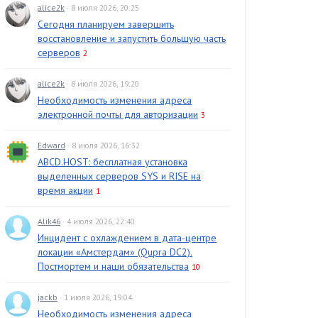
alice2k
· 8 июля 2026, 20:25
Сегодня планируем завершить
восстановление и запустить большую часть
серверов
2
alice2k
· 8 июля 2026, 19:20
Необходимость изменения адреса
электронной почты для авторизации
3
Edward
· 8 июля 2026, 16:32
ABCD.HOST: бесплатная установка
выделенных серверов SYS и RISE на
время акции
1
Alik46
· 4 июля 2026, 22:40
Инцидент с охлаждением в дата-центре
локации «Амстердам» (Qupra DC2).
Постмортем и наши обязательства
10
jackb
· 1 июля 2026, 19:04
Необходимость изменения адреса