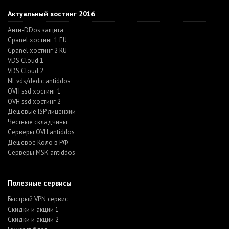
Актуальный хостинг 2016
Анти-DDos защита
Cpanel хостинг 1 EU
Cpanel хостинг 2 RU
VDS Cloud 1
VDS Cloud 2
NL vds/dedic antiddos
OVH ssd хостинг 1
OVH ssd хостинг 2
Дешевые ISP лицензии
Честные складчины
Серверы OVH antiddos
Дешевое Коло в РФ
Серверы MSK antiddos
Полезные сервисы
Быстрый VPN сервис
Скидки и акции 1
Скидки и акции 2