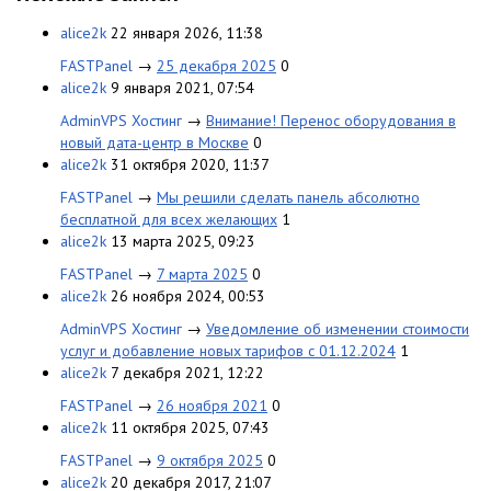
alice2k
22 января 2026, 11:38
FASTPanel
→
25 декабря 2025
0
alice2k
9 января 2021, 07:54
AdminVPS Хостинг
→
Внимание! Перенос оборудования в
новый дата-центр в Москве
0
alice2k
31 октября 2020, 11:37
FASTPanel
→
Мы решили сделать панель абсолютно
бесплатной для всех желающих
1
alice2k
13 марта 2025, 09:23
FASTPanel
→
7 марта 2025
0
alice2k
26 ноября 2024, 00:53
AdminVPS Хостинг
→
Уведомление об изменении стоимости
услуг и добавление новых тарифов с 01.12.2024
1
alice2k
7 декабря 2021, 12:22
FASTPanel
→
26 ноября 2021
0
alice2k
11 октября 2025, 07:43
FASTPanel
→
9 октября 2025
0
alice2k
20 декабря 2017, 21:07