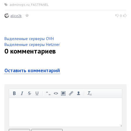
adminvps.ru
,
FASTPANEL
alice2k
0
Выделенные серверы OVH
Выделенные серверы Hetzner
0
комментариев
Оставить комментарий
-
-
-
-
-
-
-
-
-
-
-
-
-
-
-
-
-
-
-
-
-
-