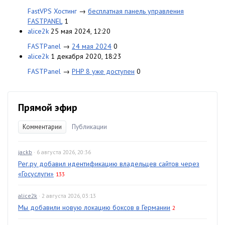
FastVPS Хостинг
→
бесплатная панель управления
FASTPANEL
1
alice2k
25 мая 2024, 12:20
FASTPanel
→
24 мая 2024
0
alice2k
1 декабря 2020, 18:23
FASTPanel
→
PHP 8 уже доступен
0
Прямой эфир
Комментарии
Публикации
jackb
· 6 августа 2026, 20:36
Рег.ру добавил идентификацию владельцев сайтов через
«Госуслуги»
133
alice2k
· 2 августа 2026, 03:13
Мы добавили новую локацию боксов в Германии
2