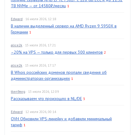
TB NVMe — от 14580₽/месяц
1
Edward
· 16 июля 2026, 12:18
В наличии выделенный сервер на AMD Ryzen 9 5950X в
Германии
1
alice2k
· 15 июля 2026, 17:21
–20% на VPS — только для первых 300 клиентов
2
alice2k
· 15 июля 2026, 17:17
В Whois российских доменов пропали сведения об
администраторах-организациях
1
tten9mrg
· 13 июля 2026, 12:09
Рассказываем что произошло в NL/DE
3
Edward
· 12 июля 2026, 00:14
OVH Обновили VPS-линейку и добавили минимальный
тариф
1