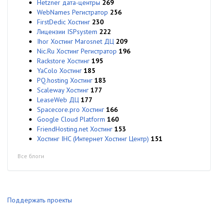
Hetzner дата-центры
269
WebNames Регистратор
256
FirstDedic Хостинг
230
Лицензии ISPsystem
222
Ihor Хостинг Marosnet ДЦ
209
Nic.Ru Хостинг Регистратор
196
Rackstore Хостинг
195
YaColo Хостинг
185
PQ.hosting Хостинг
183
Scaleway Хостинг
177
LeaseWeb ДЦ
177
Spacecore.pro Хостинг
166
Google Cloud Platform
160
FriendHosting.net Хостинг
153
Хостинг IHC (Интернет Хостинг Центр)
151
Все блоги
Поддержать проекты