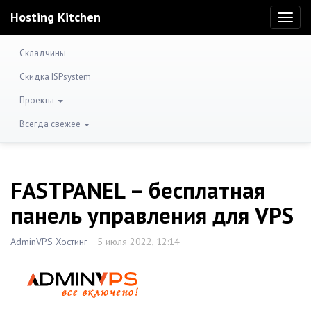
Hosting Kitchen
Toggl
naviga
Складчины
Скидка ISPsystem
Проекты
Всегда свежее
FASTPANEL – бесплатная
панель управления для VPS
AdminVPS Хостинг
5 июля 2022, 12:14