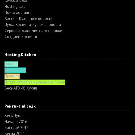
lowcost блог
Hosting.cafe
Поиск хостинга
Хостинг Кухня, все новости
Пульс Хостинга, лучшие новости
Серверы экономия на установке
Создаем хостинги
Hosting.Kitchen
Начало
Функционал
Правила
Подписаться на нужные компании
Весь АРХИВ Кухни
Рейтинг alice2k
Весь Путь
Начало 2016
Быстрый 2015
Весна 2014