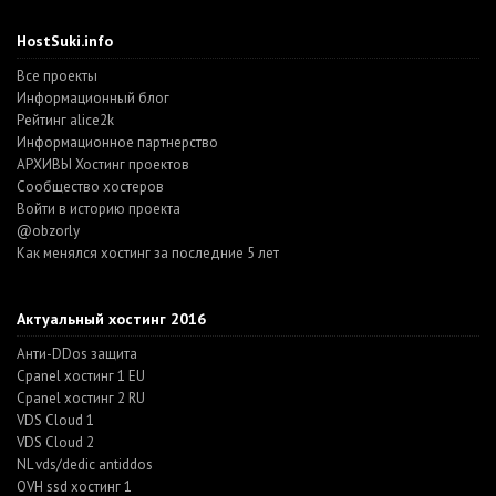
HostSuki.info
Все проекты
Информационный блог
Рейтинг alice2k
Информационное партнерство
АРХИВЫ Хостинг проектов
Cообщество хостеров
Войти в историю проекта
@obzorly
Как менялся хостинг за последние 5 лет
Актуальный хостинг 2016
Анти-DDos защита
Cpanel хостинг 1 EU
Cpanel хостинг 2 RU
VDS Cloud 1
VDS Cloud 2
NL vds/dedic antiddos
OVH ssd хостинг 1