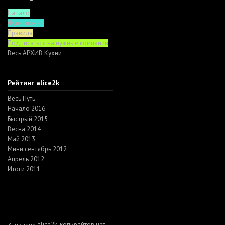
Начало
Функционал
Правила
Подписаться на нужные компании
Весь АРХИВ Кухни
Рейтинг alice2k
Весь Путь
Начало 2016
Быстрый 2015
Весна 2014
Май 2013
Мини сентябрь 2012
Апрель 2012
Итоги 2011
alice2k
копирайтов нет
Запилено
,