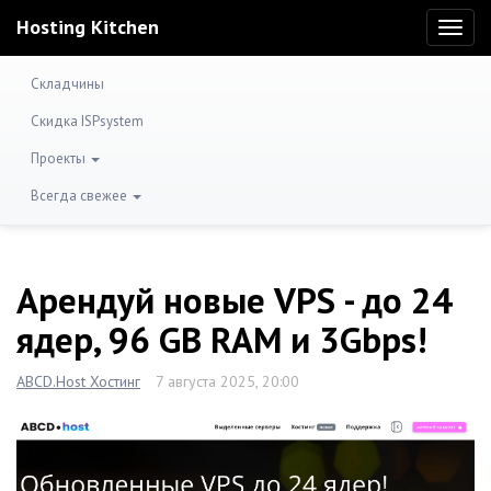
Hosting Kitchen
Toggl
naviga
Складчины
Скидка ISPsystem
Проекты
Всегда свежее
Арендуй новые VPS - до 24
ядер, 96 GB RAM и 3Gbps!
ABCD.Host Хостинг
7 августа 2025, 20:00