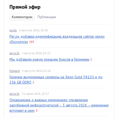
Прямой эфир
Комментарии
Публикации
jackb
· 6 августа 2026, 20:36
Рег.ру добавил идентификацию владельцев сайтов через
«Госуслуги»
133
alice2k
· 2 августа 2026, 03:13
Мы добавили новую локацию боксов в Германии
2
Edward
· 2 августа 2026, 02:24
Горячие выделенные серверы на Xeon Gold 5412U и до
256 GB DDR5
1
alice2k
· 31 июля 2026, 15:57
Оповещение о важных изменениях: управление
зарубежной инфраструктурой – 3 августа 2026 – изменения
вступают в силу
3