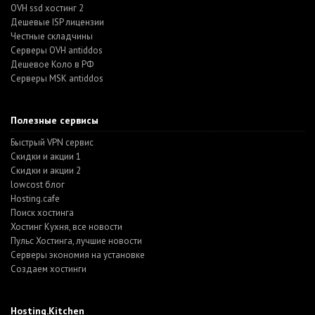
OVH ssd хостинг 2
Дешевые ISP лицензии
Честные складчины
Серверы OVH antiddos
Дешевое Коло в РФ
Серверы MSK antiddos
Полезные сервисы
Быстрый VPN сервис
Скидки и акции 1
Скидки и акции 2
lowcost блог
Hosting.cafe
Поиск хостинга
Хостинг Кухня, все новости
Пульс Хостинга, лучшие новости
Серверы экономия на установке
Создаем хостинги
Hosting.Kitchen