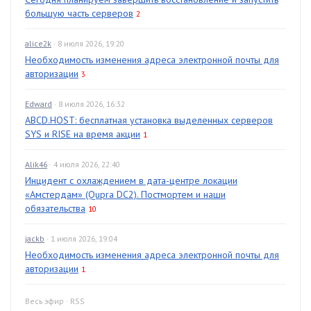
большую часть серверов
2
alice2k
· 8 июля 2026, 19:20
Необходимость изменения адреса электронной почты для
авторизации
3
Edward
· 8 июля 2026, 16:32
ABCD.HOST: бесплатная установка выделенных серверов
SYS и RISE на время акции
1
Alik46
· 4 июля 2026, 22:40
Инцидент с охлаждением в дата-центре локации
«Амстердам» (Qupra DC2). Постмортем и наши
обязательства
10
jackb
· 1 июля 2026, 19:04
Необходимость изменения адреса электронной почты для
авторизации
1
Весь эфир
·
RSS