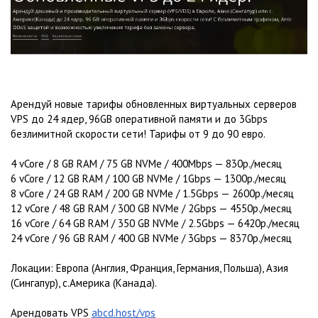
Арендуй новые тарифы обновленных виртуальных серверов
VPS до 24 ядер, 96GB оперативной памяти и до 3Gbps
безлимитной скорости сети! Тарифы от 9 до 90 евро.
4 vCore / 8 GB RAM / 75 GB NVMe / 400Mbps — 830р./месяц
6 vCore / 12 GB RAM / 100 GB NVMe / 1Gbps — 1300р./месяц
8 vCore / 24 GB RAM / 200 GB NVMe / 1.5Gbps — 2600р./месяц
12 vCore / 48 GB RAM / 300 GB NVMe / 2Gbps — 4550р./месяц
16 vCore / 64 GB RAM / 350 GB NVMe / 2.5Gbps — 6420р./месяц
24 vCore / 96 GB RAM / 400 GB NVMe / 3Gbps — 8370р./месяц
Локации: Европа (Англия, Франция, Германия, Польша), Азия
(Сингапур), с.Америка (Канада).
Арендовать VPS
abcd.host/vps