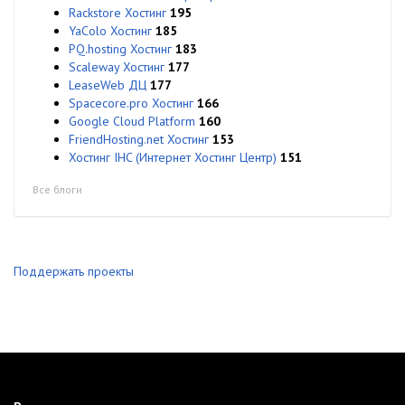
Rackstore Хостинг
195
YaColo Хостинг
185
PQ.hosting Хостинг
183
Scaleway Хостинг
177
LeaseWeb ДЦ
177
Spacecore.pro Хостинг
166
Google Cloud Platform
160
FriendHosting.net Хостинг
153
Хостинг IHC (Интернет Хостинг Центр)
151
Все блоги
Поддержать проекты