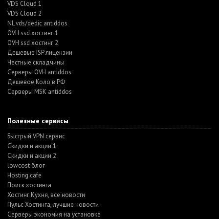
VDS Cloud 1
VDS Cloud 2
NL vds/dedic antiddos
OVH ssd хостинг 1
OVH ssd хостинг 2
Дешевые ISP лицензии
Честные складчины
Серверы OVH antiddos
Дешевое Коло в РФ
Серверы MSK antiddos
Полезные сервисы
Быстрый VPN сервис
Скидки и акции 1
Скидки и акции 2
lowcost блог
Hosting.cafe
Поиск хостинга
Хостинг Кухня, все новости
Пульс Хостинга, лучшие новости
Серверы экономия на установке