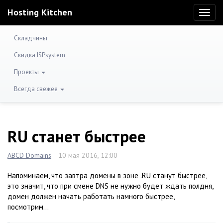
Hosting Kitchen
Toggl
naviga
Складчины
Скидка ISPsystem
Проекты
Всегда свежее
RU станет быстрее
ABCD Domains
10 мая 2016, 12:00
Напоминаем, что завтра домены в зоне .RU станут быстрее,
это значит, что при смене DNS не нужно будет ждать полдня,
домен должен начать работать намного быстрее,
посмотрим…