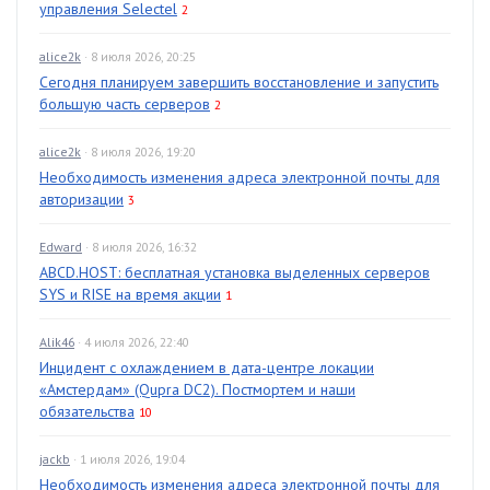
управления Selectel
2
alice2k
· 8 июля 2026, 20:25
Сегодня планируем завершить восстановление и запустить
большую часть серверов
2
alice2k
· 8 июля 2026, 19:20
Необходимость изменения адреса электронной почты для
авторизации
3
Edward
· 8 июля 2026, 16:32
ABCD.HOST: бесплатная установка выделенных серверов
SYS и RISE на время акции
1
Alik46
· 4 июля 2026, 22:40
Инцидент с охлаждением в дата-центре локации
«Амстердам» (Qupra DC2). Постмортем и наши
обязательства
10
jackb
· 1 июля 2026, 19:04
Необходимость изменения адреса электронной почты для